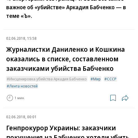
важное об «убийстве» Аркадия Бабченко — в
теме «Ъ».
02.06.2018, 15:58
Журналистки Даниленко и Кошкина
оказались в списке, составленном
заказчиками убийства Бабченко
Инсценировка убийства Аркадия Бабченко
Мир
СССР
Лента новостей
1 мин.
02.06.2018, 00:01
Генпрокурор Украины: заказчики
покушения на Бабченко хотели убить