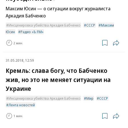
Максим Юсин — о ситуации вокруг журналиста
Аркадия Бабченко
Инсценировка убийства Аркадия Бабченко
СССР
Максим
Юсин
Радио «Ъ FM»
2 мин.
31.05.2018, 12:59
Кремль: слава богу, что Бабченко
жив, но это не меняет ситуации на
Украине
Инсценировка убийства Аркадия Бабченко
Мир
СССР
Лента новостей
1 мин.