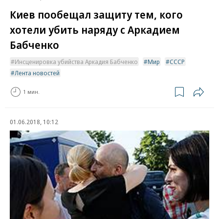
Киев пообещал защиту тем, кого
хотели убить наряду с Аркадием
Бабченко
Инсценировка убийства Аркадия Бабченко
Мир
СССР
Лента новостей
1 мин.
01.06.2018, 10:12