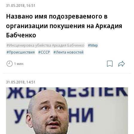
31.05.2018, 16:51
Названо имя подозреваемого в
организации покушения на Аркадия
Бабченко
Инсценировка убийства Аркадия Бабченко
Мир
Происшествия
СССР
Лента новостей
1 мин.
31.05.2018, 14:51