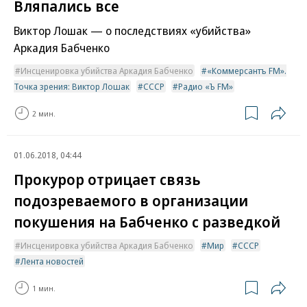
Вляпались все
Виктор Лошак — о последствиях «убийства»
Аркадия Бабченко
Инсценировка убийства Аркадия Бабченко
«Коммерсантъ FM».
Точка зрения: Виктор Лошак
СССР
Радио «Ъ FM»
2 мин.
01.06.2018, 04:44
Прокурор отрицает связь
подозреваемого в организации
покушения на Бабченко с разведкой
Инсценировка убийства Аркадия Бабченко
Мир
СССР
Лента новостей
1 мин.