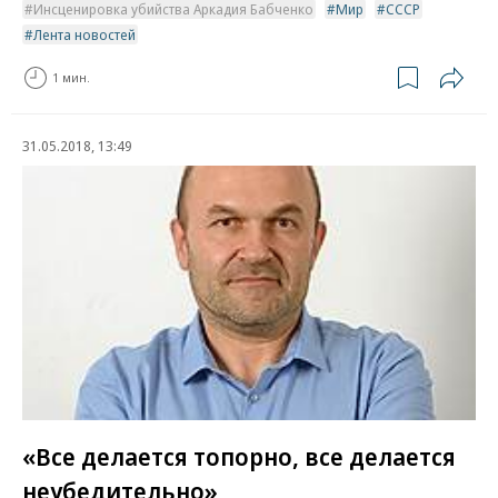
Инсценировка убийства Аркадия Бабченко
Мир
СССР
Лента новостей
1 мин.
31.05.2018, 13:49
«Все делается топорно, все делается
неубедительно»