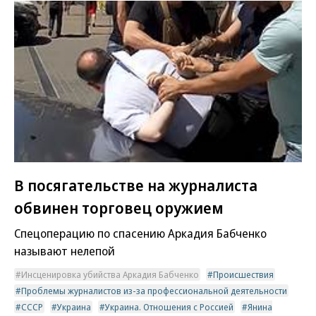
В посягательстве на журналиста
обвинен торговец оружием
Спецоперацию по спасению Аркадия Бабченко
называют нелепой
Инсценировка убийства Аркадия Бабченко
Происшествия
Проблемы журналистов из-за профессиональной деятельности
СССР
Украина
Украина. Отношения с Россией
Янина