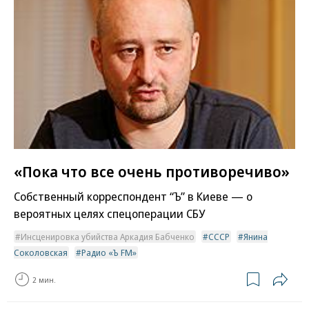
«Пока что все очень противоречиво»
Собственный корреспондент “Ъ” в Киеве — о
вероятных целях спецоперации СБУ
Инсценировка убийства Аркадия Бабченко
СССР
Янина
Соколовская
Радио «Ъ FM»
2 мин.