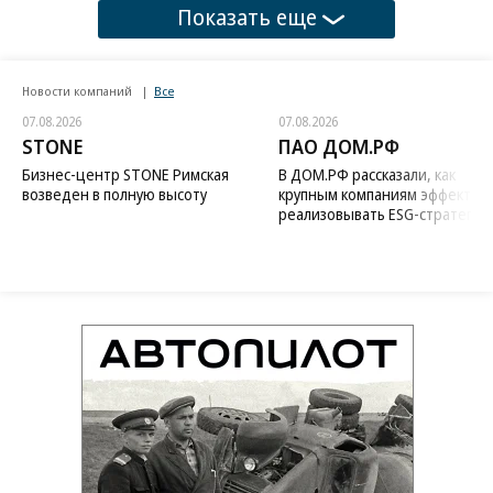
Показать еще
Новости компаний
Все
07.08.2026
07.08.2026
STONE
ПАО ДОМ.РФ
Бизнес-центр STONE Римская
В ДОМ.РФ рассказали, как
возведен в полную высоту
крупным компаниям эффектив
реализовывать ESG-стратегию