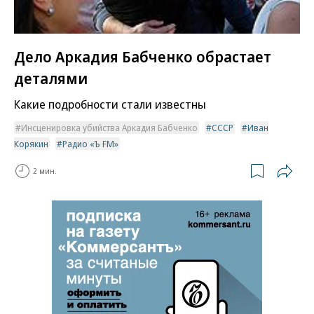
Дело Аркадия Бабченко обрастает
деталями
Какие подробности стали известны
Инсценировка убийства Аркадия Бабченко
СССР
Иван
Корякин
Радио «Ъ FM»
2 мин.