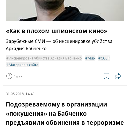
«Как в плохом шпионском кино»
Зарубежные СМИ — об инсценировке убийства
Аркадия Бабченко
Инсценировка убийства Аркадия Бабченко
Мир
СССР
Материалы сайта
4 мин.
31.05.2018, 14:49
Подозреваемому в организации
«покушения» на Бабченко
предъявили обвинения в терроризме