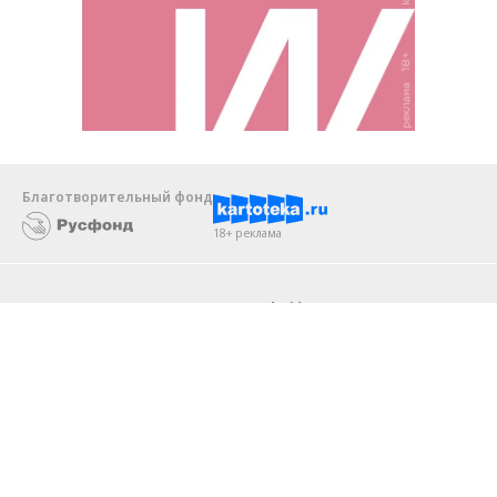
Благотворительный фонд
18+ реклама
О «Коммерсанте»
Android
Архив
Обратная связь
Контакты
Правовая информация
Реклама
E-mail рассылки
Вакансии
18+