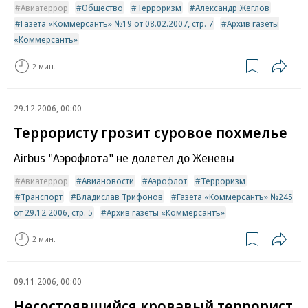
Авиатеррор
Общество
Терроризм
Александр Жеглов
Газета «Коммерсантъ» №19 от 08.02.2007, стр. 7
Архив газеты
«Коммерсантъ»
2 мин.
29.12.2006, 00:00
Террористу грозит суровое похмелье
Airbus "Аэрофлота" не долетел до Женевы
Авиатеррор
Авиановости
Аэрофлот
Терроризм
Транспорт
Владислав Трифонов
Газета «Коммерсантъ» №245
от 29.12.2006, стр. 5
Архив газеты «Коммерсантъ»
2 мин.
09.11.2006, 00:00
Несостоявшийся кровавый террорист