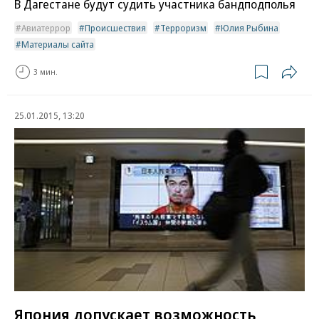
В Дагестане будут судить участника бандподполья
Авиатеррор
Происшествия
Терроризм
Юлия Рыбина
Материалы сайта
3 мин.
25.01.2015, 13:20
Япония допускает возможность