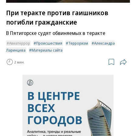
При теракте против гаишников
погибли гражданские
В Пятигорске судят обвиняемых в теракте
Авиатеррор
Происшествия
Терроризм
Александра
Ларинцева
Материалы сайта
2 мин.