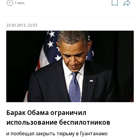
1 мин.
23.05.2013, 22:53
Барак Обама ограничил
использование беспилотников
и пообещал закрыть тюрьму в Гуантанамо