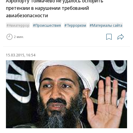
Аэропорту Толмачево не удалось оспорить
претензии в нарушении требований
авиабезопасности
Авиатеррор
Происшествия
Терроризм
Материалы сайта
2 мин.
15.03.2015, 16:54