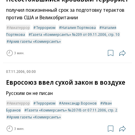
получил пожизненный срок за подготовку терактов
против США и Великобритании
Авиатеррор
Терроризм
Наталия Портякова
Наталия
Портякова
Газета «Коммерсантъ» №209 от 09.11.2006, стр. 10
Архив газеты «Коммерсантъ»
3 мин.
07.11.2006, 00:00
Евросоюз ввел сухой закон в воздухе
Русским он не писан
Авиатеррор
Терроризм
Александр Воронов
Иван
Буранов
Газета «Коммерсантъ» №207/В от 07.11.2006, стр. 2
Архив газеты «Коммерсантъ»
3 мин.