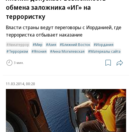
обмена заложника «ИГ» на
террористку
Власти страны ведут переговоры с Иорданией, где
террористка отбывает наказание
Авиатеррор
Мир
Азия
Ближний Восток
Иордания
Терроризм
Япония
Анна Могилевская
Материалы сайта
3 мин.
11.03.2014, 00:20