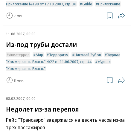
Приложение №190 от 17.10.2007, стр. 36
Guide
Приложение
7 мин.
11.06.2007, 00:00
Из-под трубы достали
Авиатеррор
Мир
Терроризм
Николай Зубов
Журнал
"Коммерсантъ Власть" №22 от 11.06.2007, стр. 44
Журнал
"Коммерсантъ Власть"
8 мин.
08.02.2007, 00:00
Недолет из-за перепоя
Рейс "Трансаэро" задержался на десять часов из-за
трех пассажиров