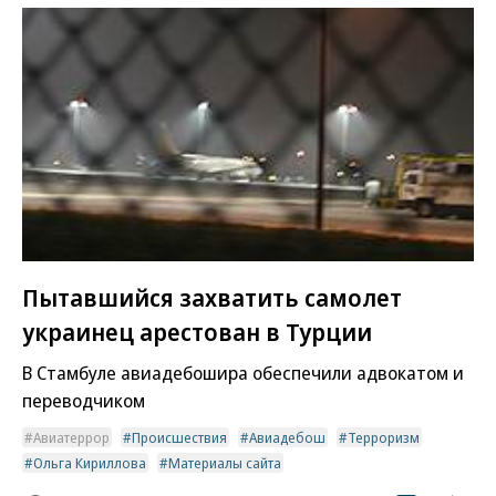
Пытавшийся захватить самолет
украинец арестован в Турции
В Стамбуле авиадебошира обеспечили адвокатом и
переводчиком
Авиатеррор
Происшествия
Авиадебош
Терроризм
Ольга Кириллова
Материалы сайта