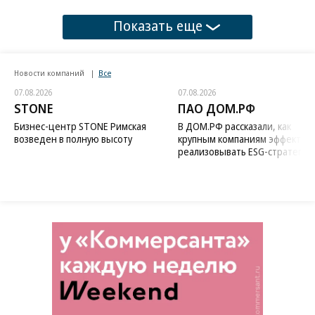
Показать еще
Новости компаний
Все
07.08.2026
07.08.2026
STONE
ПАО ДОМ.РФ
Бизнес-центр STONE Римская
В ДОМ.РФ рассказали, как
возведен в полную высоту
крупным компаниям эффектив
реализовывать ESG-стратегию