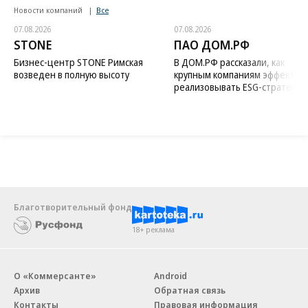
Новости компаний
Все
07.08.2026
07.08.2026
STONE
ПАО ДОМ.РФ
Бизнес-центр STONE Римская
В ДОМ.РФ рассказали, как
возведен в полную высоту
крупным компаниям эффектив
реализовывать ESG-стратегию
Благотворительный фонд
18+ реклама
О «Коммерсанте»
Android
Архив
Обратная связь
Контакты
Правовая информация