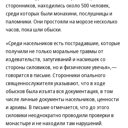
сторонников, находились около 500 человек,
среди которых были монахини, послушницы и
паломники. Они простояли на морозе несколько
часов, пока шли обыски.
«Среди насельников есть пострадавшие, которые
получили не только моральные травмы от
издевательств, запугиваний и насмешек со
стороны силовиков, но и физические увечья»,—
говорится в письме. Сторонники опального
священнослужителя указывают, что в ходе
обысков была изъята вся документация, в том
числе личные документы насельников, ценности
и архивы. В письме отмечается, что до этого
силовики неоднократно проводили проверки в
монастыре и не находили там нарушений.