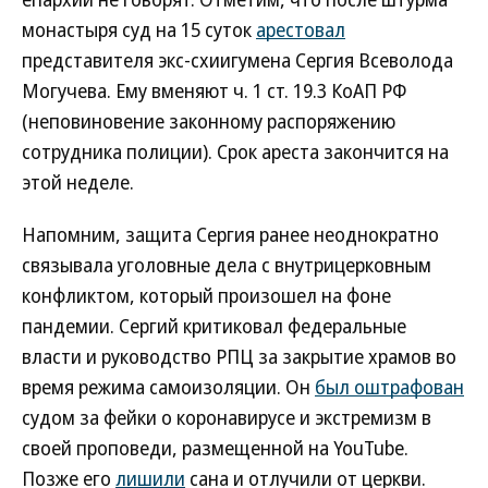
монастыря суд на 15 суток
арестовал
представителя экс-схиигумена Сергия Всеволода
Могучева. Ему вменяют ч. 1 ст. 19.3 КоАП РФ
(неповиновение законному распоряжению
сотрудника полиции). Срок ареста закончится на
этой неделе.
Напомним, защита Сергия ранее неоднократно
связывала уголовные дела с внутрицерковным
конфликтом, который произошел на фоне
пандемии. Сергий критиковал федеральные
власти и руководство РПЦ за закрытие храмов во
время режима самоизоляции. Он
был оштрафован
судом за фейки о коронавирусе и экстремизм в
своей проповеди, размещенной на YouTube.
Позже его
лишили
сана и отлучили от церкви.