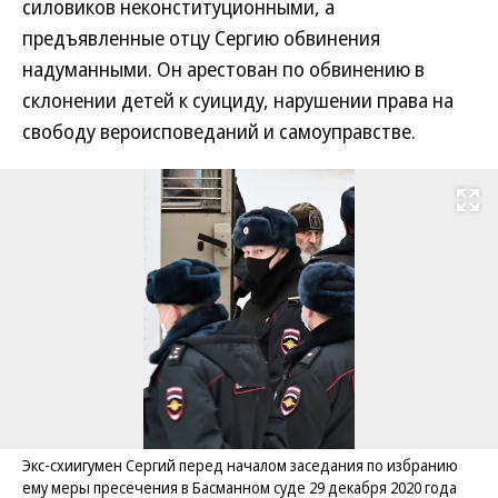
силовиков неконституционными, а
предъявленные отцу Сергию обвинения
надуманными. Он арестован по обвинению в
склонении детей к суициду, нарушении права на
свободу вероисповеданий и самоуправстве.
Развернуть на
Экс-схиигумен Сергий перед началом заседания по избранию
ему меры пресечения в Басманном суде 29 декабря 2020 года