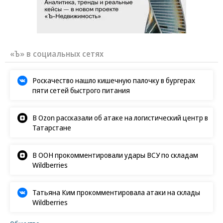
«Ъ» в социальных сетях
Роскачество нашло кишечную палочку в бургерах
пяти сетей быстрого питания
В Ozon рассказали об атаке на логистический центр в
Татарстане
В ООН прокомментировали удары ВСУ по складам
Wildberries
Татьяна Ким прокомментировала атаки на склады
Wildberries