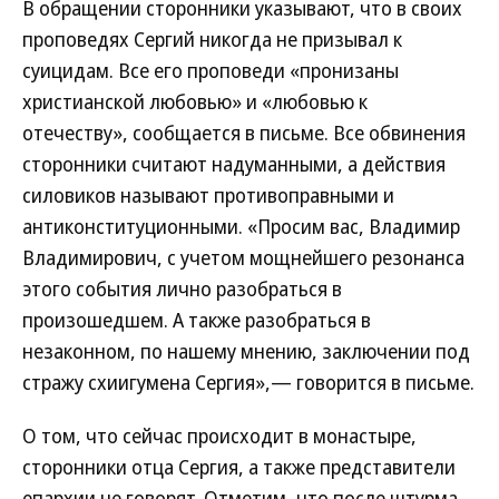
В обращении сторонники указывают, что в своих
проповедях Сергий никогда не призывал к
суицидам. Все его проповеди «пронизаны
христианской любовью» и «любовью к
отечеству», сообщается в письме. Все обвинения
сторонники считают надуманными, а действия
силовиков называют противоправными и
антиконституционными. «Просим вас, Владимир
Владимирович, с учетом мощнейшего резонанса
этого события лично разобраться в
произошедшем. А также разобраться в
незаконном, по нашему мнению, заключении под
стражу схиигумена Сергия»,— говорится в письме.
О том, что сейчас происходит в монастыре,
сторонники отца Сергия, а также представители
епархии не говорят. Отметим, что после штурма