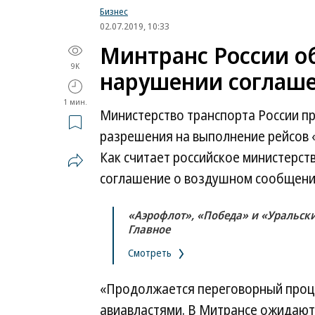
Бизнес
02.07.2019, 10:33
Минтранс России о
9K
нарушении соглаше
1 мин.
Министерство транспорта России 
разрешения на выполнение рейсов «
Как считает российское министерст
соглашение о воздушном сообщени
«Аэрофлот», «Победа» и «Уральск
Главное
Смотреть
«Продолжается переговорный проц
авиавластями. В Митрансе ожидают,