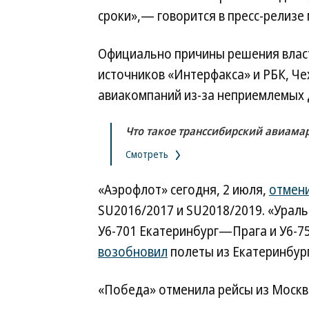
сроки»,— говорится в пресс-релизе м
Официально причины решения власт
источников «Интерфакса» и РБК, Че
авиакомпаний из-за неприемлемых 
Что такое транссибирский авиама
Смотреть
«Аэрофлот» сегодня, 2 июля,
отмен
SU2016/2017 и SU2018/2019. «Урал
У6-701 Екатеринбург—Прага и У6-7
возобновил
полеты из Екатеринбург
«Победа» отменила рейсы из Москв