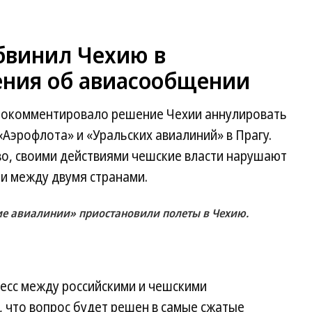
бвинил Чехию в
ния об авиасообщении
прокомментировало решение Чехии аннулировать
Аэрофлота» и «Уральских авиалиний» в Прагу.
во, своими действиями чешские власти нарушают
и между двумя странами.
ие авиалинии» приостановили полеты в Чехию.
есс между российскими и чешскими
 что вопрос будет решен в самые сжатые