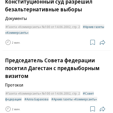
Конституционный суд разрешил
безальтернативные выборы
Документы
Газета «Коммерсантъ» №100 от 14.06.2002, стр. 2
Архив газеты
«Коммерсантъ»
2 мин.
Председатель Совета федерации
посетил Дагестан с предвыборным
визитом
Протокол
Газета «Коммерсантъ» №100 от 14.06.2002, стр. 2
Совет
федерации
Алла Барахова
Архив газеты «Коммерсантъ»
2 мин.