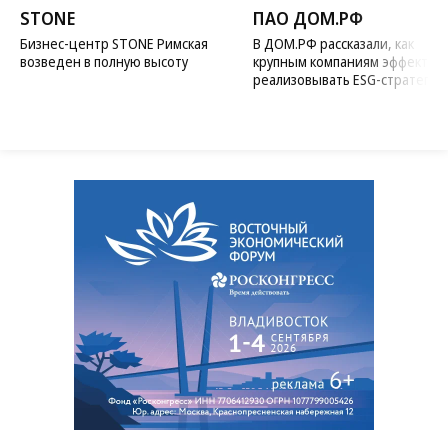
STONE
ПАО ДОМ.РФ
Бизнес-центр STONE Римская
В ДОМ.РФ рассказали, как
возведен в полную высоту
крупным компаниям эффектив
реализовывать ESG-стратегию