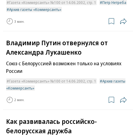
Газета «Коммерсантъ» №100 от 14.06.2002, стр. 1
Петр Нетреба
Архив газеты «Коммерсантъ»
3 мин.
Владимир Путин отвернулся от
Александра Лукашенко
Союз с Белоруссией возможен только на условиях
России
Газета «Коммерсантъ» №100 от 14.06.2002, стр. 1
Архив газеты
«Коммерсантъ»
2 мин.
Как развивалась российско-
белорусская дружба