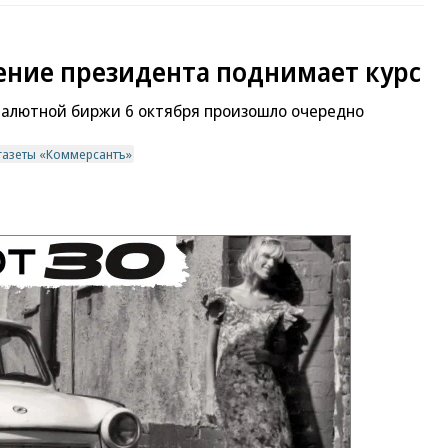
ение президента поднимает курс
валютной биржи 6 октября произошло очередно
газеты «Коммерсантъ»