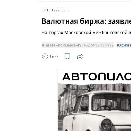
07.10.1992, 00:00
Валютная биржа: заявл
На торгах Московской межбанковской 
Газета «Коммерсантъ» №2 от 07.10.1992
Архив 
1 мин.