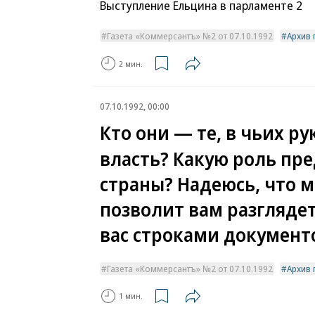
Выступление Ельцина в парламенте 2
Газета «Коммерсантъ» №2 от 07.10.1992
Архив 
2 мин.
07.10.1992, 00:00
Кто они — те, в чьих ру
власть? Какую роль пре
страны? Надеюсь, что 
позволит вам разглядет
вас строками документ
Газета «Коммерсантъ» №2 от 07.10.1992
Архив 
1 мин.