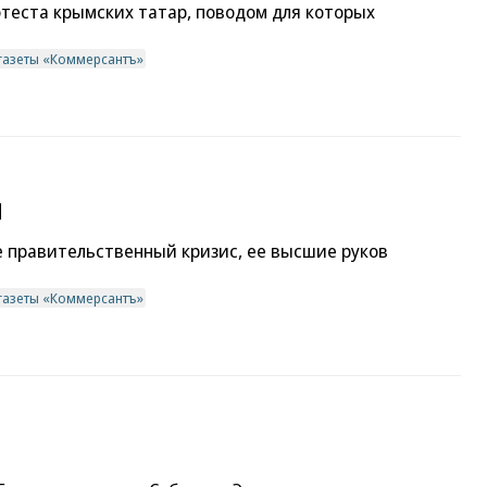
теста крымских татар, поводом для которых
газеты «Коммерсантъ»
и
 правительственный кризис, ее высшие руков
газеты «Коммерсантъ»