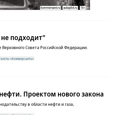
 не подходит"
 Верховного Совета Российской Федерации.
газеты «Коммерсантъ»
 нефти. Проектом нового закона
одательству в области нефти и газа,