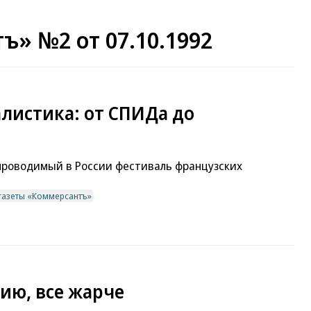
ъ» №2 от 07.10.1992
листика: от СПИДа до
 проводимый в России фестиваль французских
газеты «Коммерсантъ»
ию, все жарче