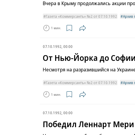
Вчера в Крыму продолжались акции про
Газета «Коммерсантъ» №2 от 07.10.1992
Архив 
1 мин.
07.10.1992, 00:00
От Нью-Йорка до Софи
Несмотря на разразившийся на Украине
Газета «Коммерсантъ» №2 от 07.10.1992
Архив 
1 мин.
07.10.1992, 00:00
Победил Леннарт Мери