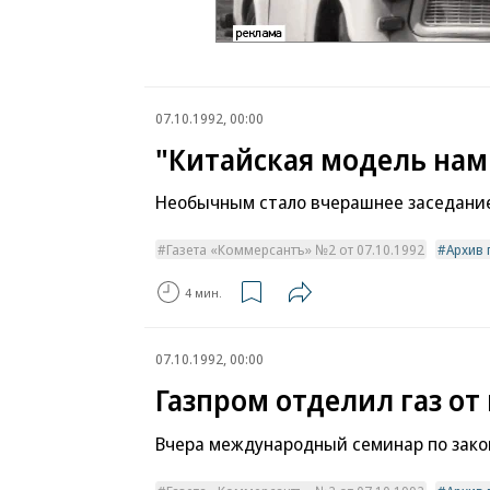
07.10.1992, 00:00
"Китайская модель нам
Необычным стало вчерашнее заседание
Газета «Коммерсантъ» №2 от 07.10.1992
Архив 
4 мин.
07.10.1992, 00:00
Газпром отделил газ от
Вчера международный семинар по закон