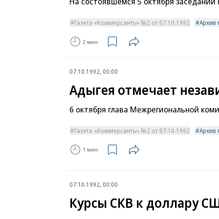
На состоявшемся 5 октября заседании 
Газета «Коммерсантъ» №2 от 07.10.1992
Архив 
2 мин.
07.10.1992, 00:00
Адыгея отмечает неза
6 октября глава Межрегиональной ком
Газета «Коммерсантъ» №2 от 07.10.1992
Архив 
1 мин.
07.10.1992, 00:00
Курсы СКВ к доллару С