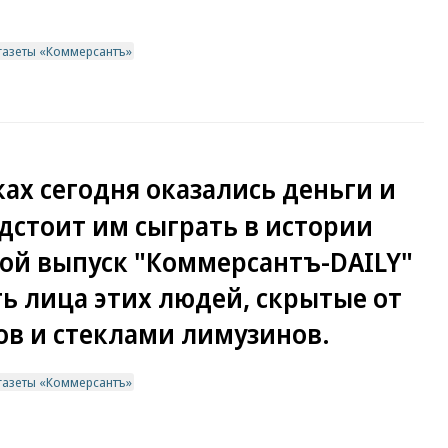
газеты «Коммерсантъ»
ках сегодня оказались деньги и
дстоит им сыграть в истории
мой выпуск "Коммерсантъ-DAILY"
ь лица этих людей, скрытые от
ов и стеклами лимузинов.
газеты «Коммерсантъ»