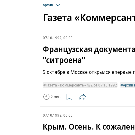
Архив
Газета «Коммерсант
07.10.1992, 00:00
Французская документа
"ситроена"
5 октября в Москве открылся впервые
Газета «Коммерсантъ» №2 от 07.10.1992
Архив 
2 мин.
07.10.1992, 00:00
Крым. Осень. К сожален