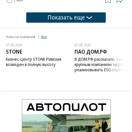
2 мин.
Показать еще
Новости компаний
Все
07.08.2026
07.08.2026
STONE
ПАО ДОМ.РФ
Бизнес-центр STONE Римская
В ДОМ.РФ рассказали, как
возведен в полную высоту
крупным компаниям эффектив
реализовывать ESG-стратегию