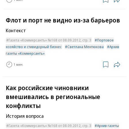
Флот и порт не видно из-за барьеров
Контекст
Газета «Коммерсантъ» №168 от 08.09.2012, стр. 3
Портовое
хозяйство и стивидорный бизнес
Светлана Ментюкова
Архив
газеты «Коммерсантъ»
1 мин.
Как российские чиновники
вмешивались в региональные
конфликты
История вопроса
Газета «Коммерсантъ» №168 от 08.09.2012, стр. 3
Архив газеты