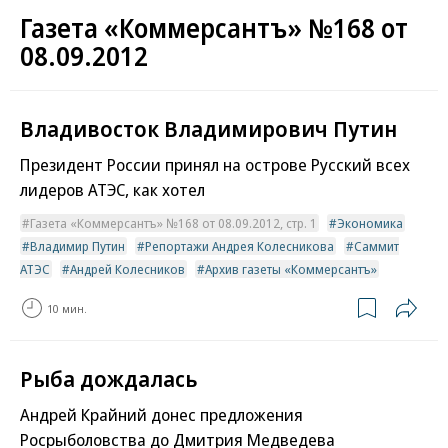
Газета «Коммерсантъ» №168 от
08.09.2012
Владивосток Владимирович Путин
Президент России принял на острове Русский всех
лидеров АТЭС, как хотел
Газета «Коммерсантъ» №168 от 08.09.2012, стр. 1
Экономика
Владимир Путин
Репортажи Андрея Колесникова
Саммит
АТЭС
Андрей Колесников
Архив газеты «Коммерсантъ»
10 мин.
Рыба дождалась
Андрей Крайний донес предложения
Росрыболовства до Дмитрия Медведева