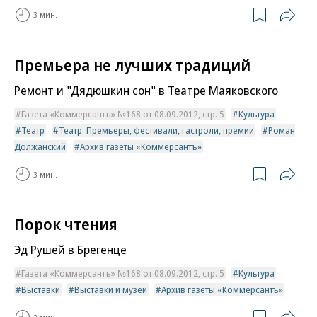
3 мин.
Премьера не лучших традиций
Ремонт и "Дядюшкин сон" в Театре Маяковского
Газета «Коммерсантъ» №168 от 08.09.2012, стр. 5
Культура
Театр
Театр. Премьеры, фестивали, гастроли, премии
Роман
Должанский
Архив газеты «Коммерсантъ»
3 мин.
Порок чтения
Эд Рушей в Брегенце
Газета «Коммерсантъ» №168 от 08.09.2012, стр. 5
Культура
Выставки
Выставки и музеи
Архив газеты «Коммерсантъ»