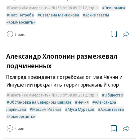
Газета «Коммерсантъ» №168 от 08.09.2012, стр. 1
Экономика
Петр Нетреба
Светлана Ментюкова
Архив газеты
«Коммерсантъ»
3 мин.
Александр Хлопонин размежевал
подчиненных
Полпред президента потребовал от глав Чечни и
Ингушетии прекратить территориальный спор
Газета «Коммерсантъ» №168 от 08.09.2012, стр. 1
Общество
Обстановка на Северном Кавказе
Чечня
Александра
Ларинцева
Максим Иванов
Муса Мурадов
Архив газеты
«Коммерсантъ»
4 мин.