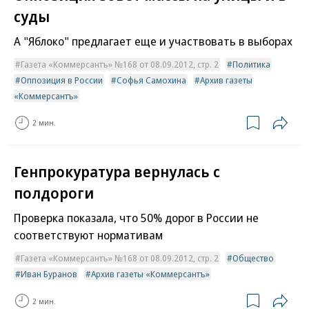
суды
А "Яблоко" предлагает еще и участвовать в выборах
Газета «Коммерсантъ» №168 от 08.09.2012, стр. 2
Политика
Оппозиция в России
Софья Самохина
Архив газеты
«Коммерсантъ»
2 мин.
Генпрокуратура вернулась с
полдороги
Проверка показала, что 50% дорог в России не
соответствуют нормативам
Газета «Коммерсантъ» №168 от 08.09.2012, стр. 2
Общество
Иван Буранов
Архив газеты «Коммерсантъ»
2 мин.