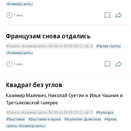
«Коммерсантъ»
1 мин.
Французам снова отдались
Газета «Коммерсантъ» №168 от 08.09.2012, стр. 4
Архив газеты
«Коммерсантъ»
1 мин.
Квадрат без углов
Казимир Малевич, Николай Суетин и Илья Чашник в
Третьяковской галерее
Газета «Коммерсантъ» №168 от 08.09.2012, стр. 5
Культура
Выставки
Выставки и музеи
Валентин Дьяконов
Архив
газеты «Коммерсантъ»