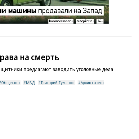
рава на смерть
ащитники предлагают заводить уголовные дела
Общество
МВД
Григорий Туманов
Архив газеты