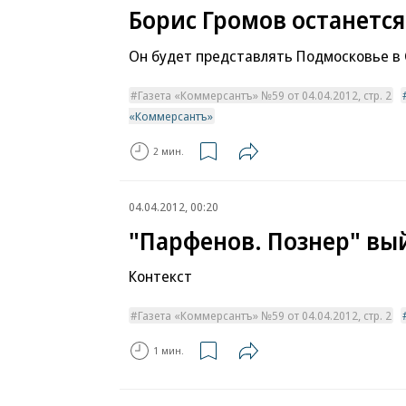
Борис Громов останется
Он будет представлять Подмосковье в
Газета «Коммерсантъ» №59 от 04.04.2012, стр. 2
«Коммерсантъ»
2 мин.
04.04.2012, 00:20
"Парфенов. Познер" вы
Контекст
Газета «Коммерсантъ» №59 от 04.04.2012, стр. 2
1 мин.