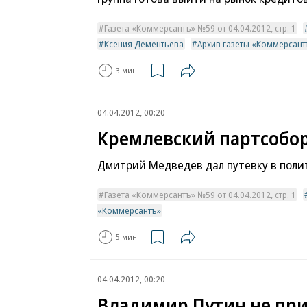
Газета «Коммерсантъ» №59 от 04.04.2012, стр. 1
Ксения Дементьева
Архив газеты «Коммерсант
3 мин.
04.04.2012, 00:20
Кремлевский партсобо
Дмитрий Медведев дал путевку в пол
Газета «Коммерсантъ» №59 от 04.04.2012, стр. 1
«Коммерсантъ»
5 мин.
04.04.2012, 00:20
Владимир Путин не пр