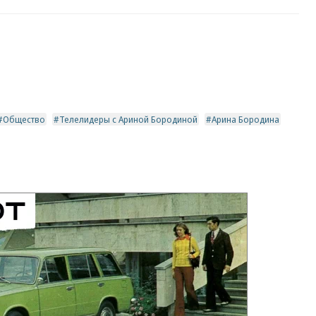
Общество
Телелидеры с Ариной Бородиной
Арина Бородина