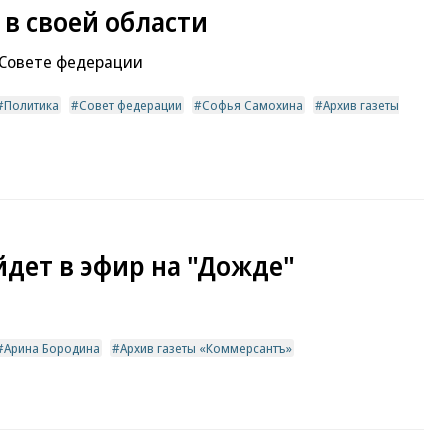
 в своей области
 Совете федерации
Политика
Совет федерации
Софья Самохина
Архив газеты
йдет в эфир на "Дожде"
Арина Бородина
Архив газеты «Коммерсантъ»