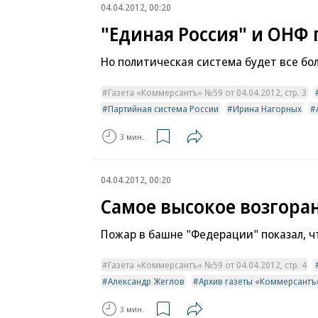
04.04.2012, 00:20
"Единая Россия" и ОНФ 
Но политическая система будет все бо
Газета «Коммерсантъ» №59 от 04.04.2012, стр. 3
Партийная система России
Ирина Нагорных
3 мин.
04.04.2012, 00:20
Самое высокое возгоран
Пожар в башне "Федерации" показал, ч
Газета «Коммерсантъ» №59 от 04.04.2012, стр. 4
Александр Жеглов
Архив газеты «Коммерсантъ
3 мин.