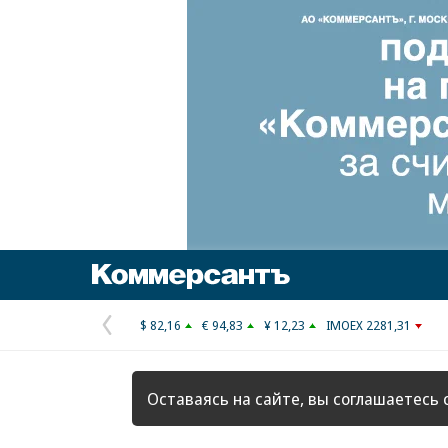
Коммерсантъ
$ 82,16
€ 94,83
¥ 12,23
IMOEX 2281,31
Предыдущая
страница
Оставаясь на сайте, вы соглашаетесь 