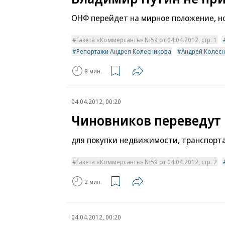
ОНФ перейдет на мирное положение, н
Газета «Коммерсантъ» №59 от 04.04.2012, стр. 1
Репортажи Андрея Колесникова
Андрей Колес
8 мин.
04.04.2012, 00:20
Чиновников переведут
для покупки недвижимости, транспорта
Газета «Коммерсантъ» №59 от 04.04.2012, стр. 2
2 мин.
04.04.2012, 00:20