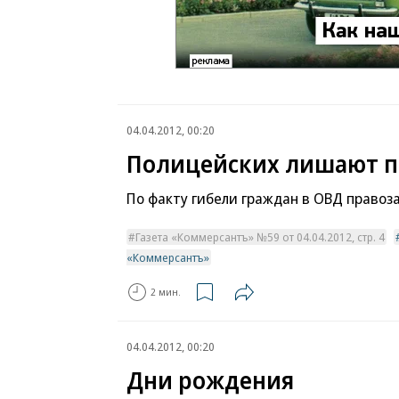
04.04.2012, 00:20
Полицейских лишают п
По факту гибели граждан в ОВД правоз
Газета «Коммерсантъ» №59 от 04.04.2012, стр. 4
«Коммерсантъ»
2 мин.
04.04.2012, 00:20
Дни рождения