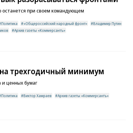
о останется при своем командующем
Политика
«Общероссийский народный фронт»
Владимир Путин
ников
Архив газеты «Коммерсантъ»
 на трехгодичный минимум
 и ценных бумаг
Политика
Виктор Хамраев
Архив газеты «Коммерсантъ»