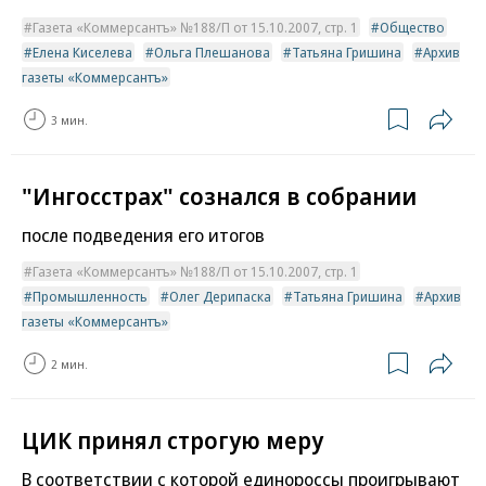
Газета «Коммерсантъ» №188/П от 15.10.2007, стр. 1
Общество
Елена Киселева
Ольга Плешанова
Татьяна Гришина
Архив
газеты «Коммерсантъ»
3 мин.
"Ингосстрах" сознался в собрании
после подведения его итогов
Газета «Коммерсантъ» №188/П от 15.10.2007, стр. 1
Промышленность
Олег Дерипаска
Татьяна Гришина
Архив
газеты «Коммерсантъ»
2 мин.
ЦИК принял строгую меру
В соответствии с которой единороссы проигрывают