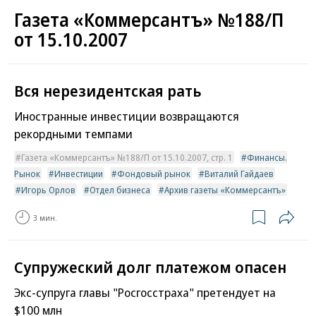
Газета «Коммерсантъ» №188/П
от 15.10.2007
Вся нерезидентская рать
Иностранные инвестиции возвращаются
рекордными темпами
Газета «Коммерсантъ» №188/П от 15.10.2007, стр. 1
Финансы.
Рынок
Инвестиции
Фондовый рынок
Виталий Гайдаев
Игорь Орлов
Отдел бизнеса
Архив газеты «Коммерсантъ»
3 мин.
Супружеский долг платежом опасен
Экс-супруга главы "Росгосстраха" претендует на
$100 млн