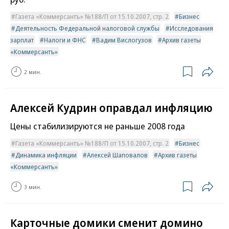
Газета «Коммерсантъ» №188/П от 15.10.2007, стр. 2
Бизнес
Деятельность Федеральной налоговой службы
Исследования
зарплат
Налоги и ФНС
Вадим Вислогузов
Архив газеты
«Коммерсантъ»
2 мин.
Алексей Кудрин оправдал инфляцию
Цены стабилизируются не раньше 2008 года
Газета «Коммерсантъ» №188/П от 15.10.2007, стр. 2
Бизнес
Динамика инфляции
Алексей Шаповалов
Архив газеты
«Коммерсантъ»
3 мин.
Карточные домики сменит домино