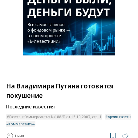
На Владимира Путина готовится
покушение
Последние известия
Газета «Коммерсантъ» №188/П от 15.10.2007, стр. 1
Архив газеты
«Коммерсантъ»
1 мин.