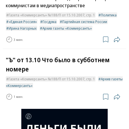
коммунистам в медиапространстве
Газета «Коммерсантъ» №188/П от 15.10.2007, стр. 1
Политика
«Единая Россия»
Госдума
Партийная система России
Ирина Нагорных
Архив газеты «Коммерсантъ»
3 мин.
"Ъ" от 13.10 Что было в субботнем
номере
Газета «Коммерсантъ» №188/П от 15.10.2007, стр. 1
Архив газеты
«Коммерсантъ»
1 мин.