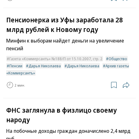
Пенсионерка из Уфы заработала 28
млрд рублей к Новому году
Минфин к выборам найдет деньги на увеличение
пенсий
Газета «Коммерсантъ» №188/П от 15.10.2007, стр. 2
Общество
Пенсии
Дарья Николаева
Дарья Николаева
Архив газеты
«Коммерсантъ»
2 мин.
ФНС заглянула в физлицо своему
народу
На побочные доходы граждан доначислено 2,4 млрд
руб.