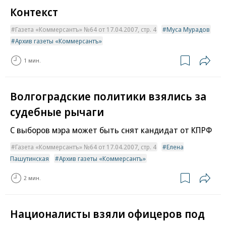
Контекст
Газета «Коммерсантъ» №64 от 17.04.2007, стр. 4
Муса Мурадов
Архив газеты «Коммерсантъ»
1 мин.
Волгоградские политики взялись за
судебные рычаги
С выборов мэра может быть снят кандидат от КПРФ
Газета «Коммерсантъ» №64 от 17.04.2007, стр. 4
Елена
Пашутинская
Архив газеты «Коммерсантъ»
2 мин.
Националисты взяли офицеров под