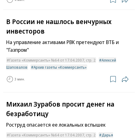
В России не нашлось венчурных
инвесторов
На управление активами РВК претендуют ВТБ и
"Газпром"
Газета «Коммерсантъ» №64 от 17.04.2007, стр. 2
Алексей
Шаповалов
Архив газеты «Коммерсантъ»
3 мин.
Михаил Зурабов просит денег на
безработицу
Роструд опасается ее локальных вспышек
Газета «Коммерсантъ» №64 от 17.04.2007, стр. 2
Дарья