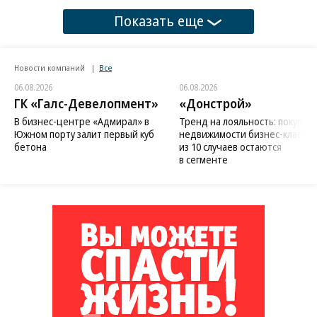
Показать еще
Новости компаний
Все
06.08.2026
06.08.2026
ГК «Галс-Девелопмент»
«Донстрой»
В бизнес-центре «Адмирал» в
Тренд на лояльность: покупат
Южном порту залит первый куб
недвижимости бизнес-класса в
бетона
из 10 случаев остаются
в сегменте