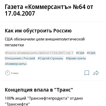
Газета «Коммерсантъ» №64 от
17.04.2007
Как им обустроить Россию
США обозначили цели внешнеполитической
пятилетки
Газета «Коммерсантъ» №64 от 17.04.2007, стр. 1
США
США.
Отношения с Россией
Сергей Строкань
Архив газеты
«Коммерсантъ»
6 мин.
Концепция впала в "Транс"
100% акций "Транснефтепродукта" отдано
"Транснефти"