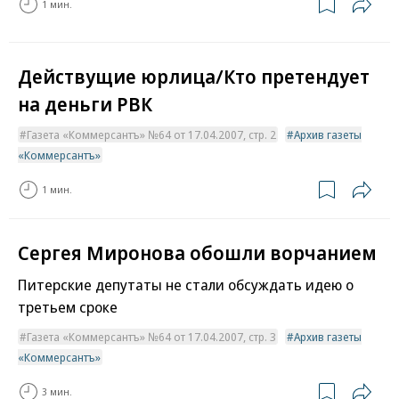
1 мин.
Действущие юрлица/Кто претендует
на деньги РВК
Газета «Коммерсантъ» №64 от 17.04.2007, стр. 2
Архив газеты
«Коммерсантъ»
1 мин.
Сергея Миронова обошли ворчанием
Питерские депутаты не стали обсуждать идею о
третьем сроке
Газета «Коммерсантъ» №64 от 17.04.2007, стр. 3
Архив газеты
«Коммерсантъ»
3 мин.