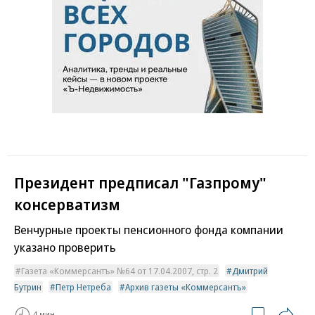
Президент предписал "Газпрому"
консерватизм
Венчурные проекты пенсионного фонда компании
указано проверить
Газета «Коммерсантъ» №64 от 17.04.2007, стр. 2
Дмитрий
Бутрин
Петр Нетреба
Архив газеты «Коммерсантъ»
4 мин.