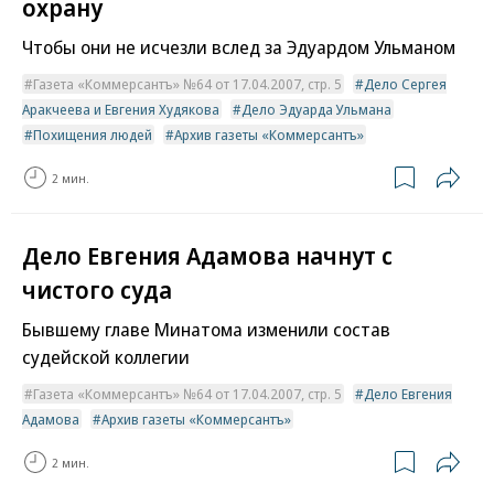
охрану
Чтобы они не исчезли вслед за Эдуардом Ульманом
Газета «Коммерсантъ» №64 от 17.04.2007, стр. 5
Дело Сергея
Аракчеева и Евгения Худякова
Дело Эдуарда Ульмана
Похищения людей
Архив газеты «Коммерсантъ»
2 мин.
Дело Евгения Адамова начнут с
чистого суда
Бывшему главе Минатома изменили состав
судейской коллегии
Газета «Коммерсантъ» №64 от 17.04.2007, стр. 5
Дело Евгения
Адамова
Архив газеты «Коммерсантъ»
2 мин.