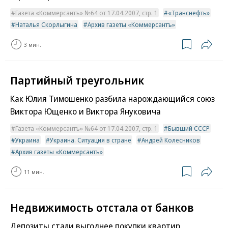
Газета «Коммерсантъ» №64 от 17.04.2007, стр. 1
«Транснефть»
Наталья Скорлыгина
Архив газеты «Коммерсантъ»
3 мин.
Партийный треугольник
Как Юлия Тимошенко разбила нарождающийся союз
Виктора Ющенко и Виктора Януковича
Газета «Коммерсантъ» №64 от 17.04.2007, стр. 1
Бывший СССР
Украина
Украина. Ситуация в стране
Андрей Колесников
Архив газеты «Коммерсантъ»
11 мин.
Недвижимость отстала от банков
Депозиты стали выгоднее покупки квартир