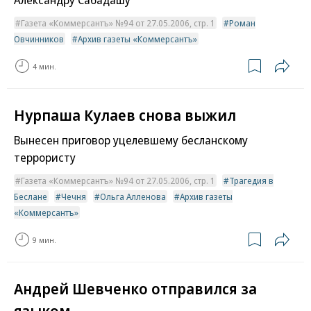
Газета «Коммерсантъ» №94 от 27.05.2006, стр. 1
Роман
Овчинников
Архив газеты «Коммерсантъ»
4 мин.
Нурпаша Кулаев снова выжил
Вынесен приговор уцелевшему бесланскому
террористу
Газета «Коммерсантъ» №94 от 27.05.2006, стр. 1
Трагедия в
Беслане
Чечня
Ольга Алленова
Архив газеты
«Коммерсантъ»
9 мин.
Андрей Шевченко отправился за
языком