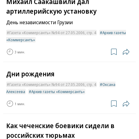
Михаил Саакашвили дал
артиллерийскую установку
День независимости Грузии
Газета «Коммерсантъ» №94 от 27.05.2006, стр. 4
Архив газеты
«Коммерсантъ»
3 мин.
Дни рождения
Газета «Коммерсантъ» №94 от 27.05.2006, стр. 4
Оксана
Алексеева
Архив газеты «Коммерсантъ»
1 мин.
Как чеченские боевики сидели в
российских тюрьмах