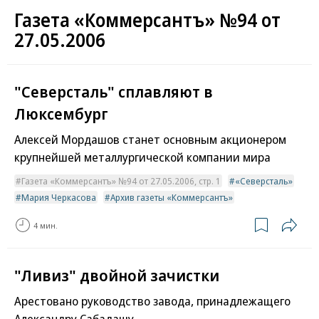
Газета «Коммерсантъ» №94 от
27.05.2006
"Северсталь" сплавляют в
Люксембург
Алексей Мордашов станет основным акционером
крупнейшей металлургической компании мира
Газета «Коммерсантъ» №94 от 27.05.2006, стр. 1
«Северсталь»
Мария Черкасова
Архив газеты «Коммерсантъ»
4 мин.
"Ливиз" двойной зачистки
Арестовано руководство завода, принадлежащего
Александру Сабадашу