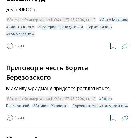
дело ЮКОСа
Газета «Коммерсантъ» №94 от 27.05.2006, стр. 3
Дело Михаила
Ходорковского
Екатерина Заподинская
Архив газеты
«Коммерсантъ»
3 мин.
Приговор в честь Бориса
Березовского
Михаилу Фридману придется расплатиться
Газета «Коммерсантъ» №94 от 27.05.2006, стр. 3
Борис
Березовский
Альвина Харченко
Архив газеты «Коммерсантъ»
4 мин.