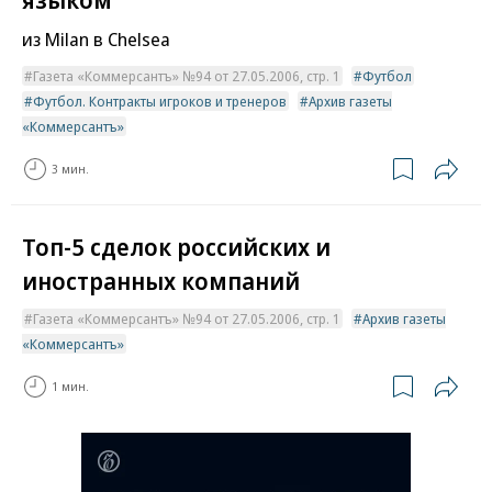
из Milan в Chelsea
Газета «Коммерсантъ» №94 от 27.05.2006, стр. 1
Футбол
Футбол. Контракты игроков и тренеров
Архив газеты
«Коммерсантъ»
3 мин.
Топ-5 сделок российских и
иностранных компаний
Газета «Коммерсантъ» №94 от 27.05.2006, стр. 1
Архив газеты
«Коммерсантъ»
1 мин.