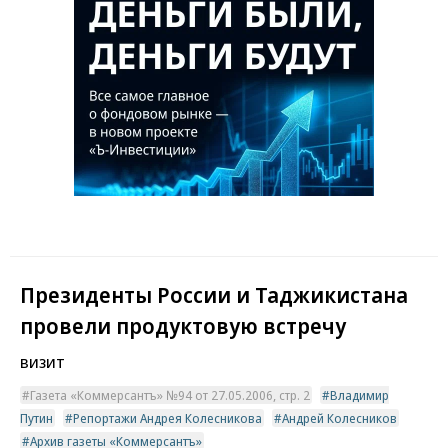
Президенты России и Таджикистана
провели продуктовую встречу
визит
Газета «Коммерсантъ» №94 от 27.05.2006, стр. 2
Владимир
Путин
Репортажи Андрея Колесникова
Андрей Колесников
Архив газеты «Коммерсантъ»