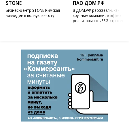
STONE
ПАО ДОМ.РФ
Бизнес-центр STONE Римская
В ДОМ.РФ рассказали, как
возведен в полную высоту
крупным компаниям эффектив
реализовывать ESG-стратегию