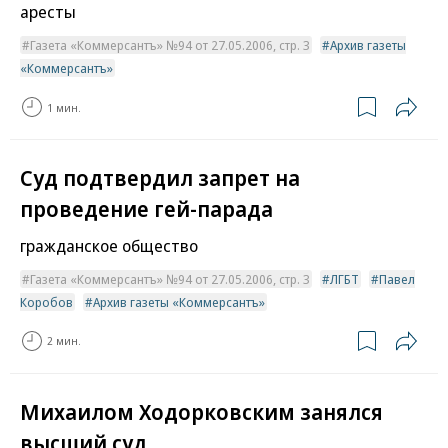
аресты
Газета «Коммерсантъ» №94 от 27.05.2006, стр. 3
Архив газеты
«Коммерсантъ»
1 мин.
Суд подтвердил запрет на
проведение гей-парада
гражданское общество
Газета «Коммерсантъ» №94 от 27.05.2006, стр. 3
ЛГБТ
Павел
Коробов
Архив газеты «Коммерсантъ»
2 мин.
Михаилом Ходорковским занялся
высший суд