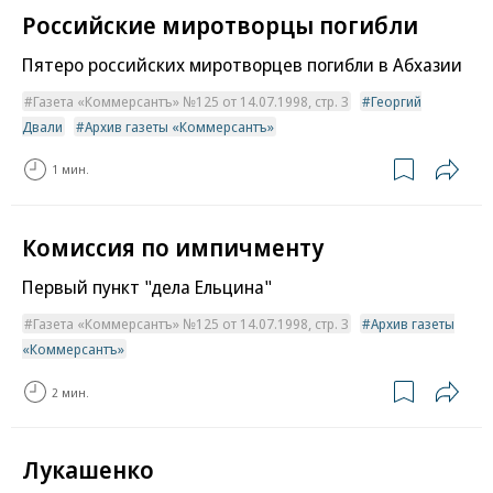
Российские миротворцы погибли
Пятеро российских миротворцев погибли в Абхазии
Газета «Коммерсантъ» №125 от 14.07.1998, стр. 3
Георгий
Двали
Архив газеты «Коммерсантъ»
1 мин.
Комиссия по импичменту
Первый пункт "дела Ельцина"
Газета «Коммерсантъ» №125 от 14.07.1998, стр. 3
Архив газеты
«Коммерсантъ»
2 мин.
Лукашенко