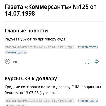
Газета «Коммерсантъ» №125 от
14.07.1998
Главные новости
Радуева убьют по приговору суда
Газета «Коммерсантъ» №125 от 14.07.1998, стр. 1
Архив газеты
«Коммерсантъ»
1 мин.
Курсы СКВ к доллару
Средние котировки валют к доллару США, по данным
Reuters на 13.07.98 (курс пок
Газета «Коммерсантъ» №125 от 14.07.1998, стр. 1
Архив газеты