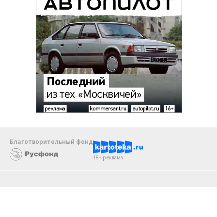
Благотворительный фонд
18+ реклама
О «Коммерсанте»
Android
Архив
Обратная связь
Контакты
Правовая информация