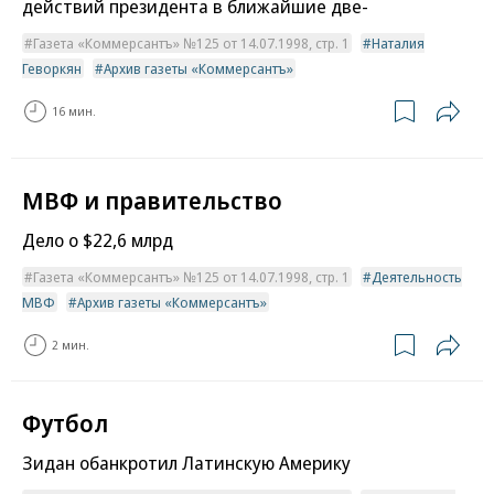
действий президента в ближайшие две-
Газета «Коммерсантъ» №125 от 14.07.1998, стр. 1
Наталия
Геворкян
Архив газеты «Коммерсантъ»
16 мин.
МВФ и правительство
Дело о $22,6 млрд
Газета «Коммерсантъ» №125 от 14.07.1998, стр. 1
Деятельность
МВФ
Архив газеты «Коммерсантъ»
2 мин.
Футбол
Зидан обанкротил Латинскую Америку