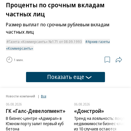
Проценты по срочным вкладам
частных лиц
Размер выплат по срочным рублевым вкладам
частных лиц
Газета «Коммерсантъ» №171 от 08.09.1993
Архив газеты
«Коммерсантъ»
1 мин.
Показать еще
Новости компаний
Все
06.08.2026
06.08.2026
ГК «Галс-Девелопмент»
«Донстрой»
В бизнес-центре «Адмирал» в
Тренд на лояльность: покупат
Южном порту залит первый куб
недвижимости бизнес-класса в
бетона
из 10 случаев остаются