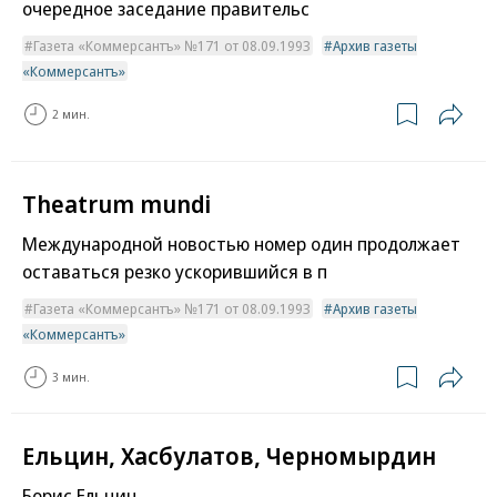
очередное заседание правительс
Газета «Коммерсантъ» №171 от 08.09.1993
Архив газеты
«Коммерсантъ»
2 мин.
Theatrum mundi
Международной новостью номер один продолжает
оставаться резко ускорившийся в п
Газета «Коммерсантъ» №171 от 08.09.1993
Архив газеты
«Коммерсантъ»
3 мин.
Ельцин, Хасбулатов, Черномырдин
Борис Ельцин