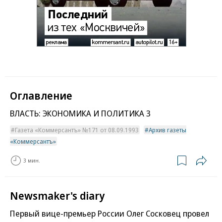
Оглавление
ВЛАСТЬ: ЭКОНОМИКА И ПОЛИТИКА 3
Газета «Коммерсантъ» №171 от 08.09.1993
Архив газеты
«Коммерсантъ»
3 мин.
Newsmaker's diary
Первый вице-премьер России Олег Сосковец провел