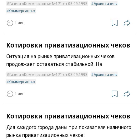
Газета «Коммерсантъ» №171 от 08.09.1993
Архив газеты
«Коммерсантъ»
1 мин.
Котировки приватизационных чеков
Ситуация на рынке приватизационных чеков
продолжает оставаться стабильной. На
Газета «Коммерсантъ» №171 от 08.09.1993
Архив газеты
«Коммерсантъ»
1 мин.
Котировки приватизационных чеков
Для каждого города даны три показателя наличного
рынка приватизационных чеков: