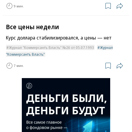
9 мин.
Все цены недели
Курс доллара стабилизировался, а цены — нет
Журнал "Коммерсантъ Власть" №26 от 05.07.1993
Журнал
"Коммерсантъ Власть"
7 мин.