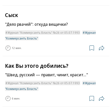
Сыск
"Дело рвачей": откуда вещички?
Журнал "Коммерсантъ Власть" №26 от 05.07.1993
Журнал
"Коммерсантъ Власть"
12 мин.
Как Вы этого добились?
"Швед, русский — правит, чинит, красит..."
Журнал "Коммерсантъ Власть" №26 от 05.07.1993
Журнал
"Коммерсантъ Власть"
6 мин.