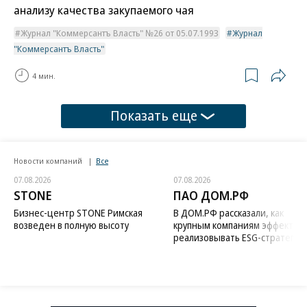
анализу качества закупаемого чая
Журнал "Коммерсантъ Власть" №26 от 05.07.1993
Журнал
"Коммерсантъ Власть"
4 мин.
Показать еще
Новости компаний
Все
07.08.2026
07.08.2026
STONE
ПАО ДОМ.РФ
Бизнес-центр STONE Римская
В ДОМ.РФ рассказали, как
возведен в полную высоту
крупным компаниям эффектив
реализовывать ESG-стратегию