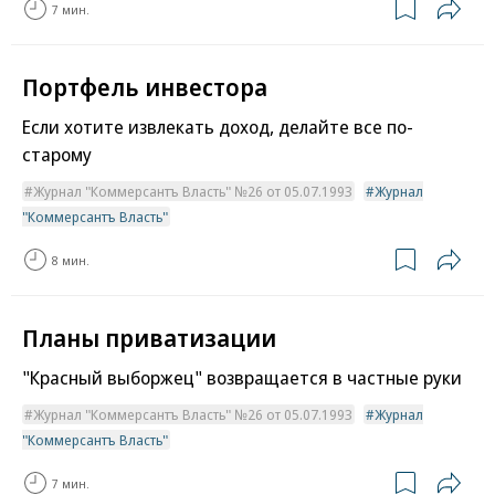
7 мин.
Портфель инвестора
Если хотите извлекать доход, делайте все по-
старому
Журнал "Коммерсантъ Власть" №26 от 05.07.1993
Журнал
"Коммерсантъ Власть"
8 мин.
Планы приватизации
"Красный выборжец" возвращается в частные руки
Журнал "Коммерсантъ Власть" №26 от 05.07.1993
Журнал
"Коммерсантъ Власть"
7 мин.