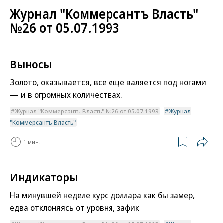
Журнал "Коммерсантъ Власть"
№26 от 05.07.1993
Выносы
Золото, оказывается, все еще валяется под ногами
— и в огромных количествах.
Журнал "Коммерсантъ Власть" №26 от 05.07.1993
Журнал
"Коммерсантъ Власть"
1 мин.
Индикаторы
На минувшей неделе курс доллара как бы замер,
едва отклоняясь от уровня, зафик