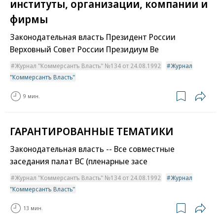
институты, организации, компании и
фирмы
Законодательная власть Президент России
Верховный Совет России Президиум Ве
Журнал "Коммерсантъ Власть" №134 от 24.08.1992
Журнал
"Коммерсантъ Власть"
9 мин.
ГАРАНТИРОВАННЫЕ ТЕМАТИКИ
Законодательная власть -- Все совместные
заседания палат ВС (пленарные засе
Журнал "Коммерсантъ Власть" №134 от 24.08.1992
Журнал
"Коммерсантъ Власть"
13 мин.