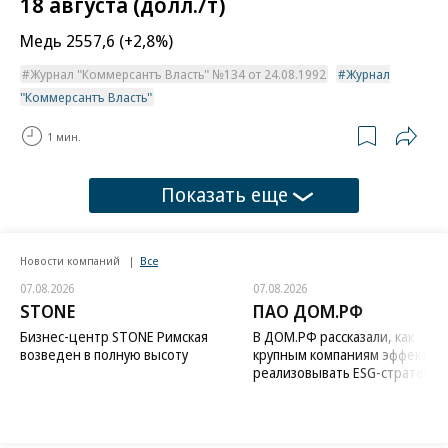
18 августа (долл./т)
Медь 2557,6 (+2,8%)
Журнал "Коммерсантъ Власть" №134 от 24.08.1992
Журнал
"Коммерсантъ Власть"
1 мин.
Показать еще
Новости компаний
Все
07.08.2026
07.08.2026
STONE
ПАО ДОМ.РФ
Бизнес-центр STONE Римская
В ДОМ.РФ рассказали, как
возведен в полную высоту
крупным компаниям эффектив
реализовывать ESG-стратегию