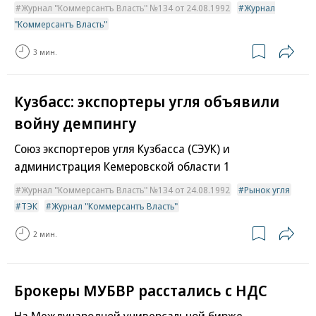
Журнал "Коммерсантъ Власть" №134 от 24.08.1992
Журнал
"Коммерсантъ Власть"
3 мин.
Кузбасс: экспортеры угля объявили
войну демпингу
Союз экспортеров угля Кузбасса (СЭУК) и
администрация Кемеровской области 1
Журнал "Коммерсантъ Власть" №134 от 24.08.1992
Рынок угля
ТЭК
Журнал "Коммерсантъ Власть"
2 мин.
Брокеры МУБВР расстались с НДС
На Международной универсальной бирже