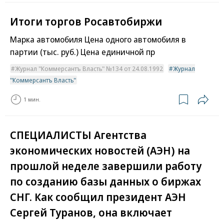
Итоги торгов Росавтобиржи
Марка автомобиля Цена одного автомобиля в
партии (тыс. руб.) Цена единичной пр
Журнал "Коммерсантъ Власть" №134 от 24.08.1992
Журнал
"Коммерсантъ Власть"
1 мин.
СПЕЦИАЛИСТЫ Агентства
экономических новостей (АЭН) на
прошлой неделе завершили работу
по созданию базы данных о биржах
СНГ. Как сообщил президент АЭН
Сергей Туранов, она включает