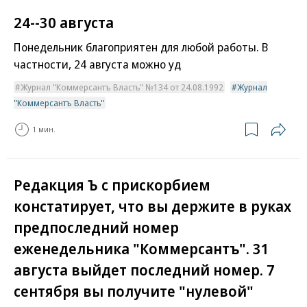
24--30 августа
Понедельник благоприятен для любой работы. В
частности, 24 августа можно уд
Журнал "Коммерсантъ Власть" №134 от 24.08.1992
Журнал
"Коммерсантъ Власть"
1 мин.
Редакция Ъ с прискорбием
констатирует, что вы держите в руках
предпоследний номер
еженедельника "Коммерсантъ". 31
августа выйдет последний номер. 7
сентября вы получите "нулевой"