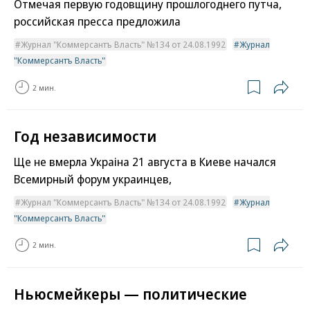
Отмечая первую годовщину прошлогоднего путча,
российская пресса предложила
Журнал "Коммерсантъ Власть" №134 от 24.08.1992
Журнал
"Коммерсантъ Власть"
2 мин.
Год независимости
Ще не вмерла Украiна 21 августа в Киеве начался
Всемирный форум украинцев,
Журнал "Коммерсантъ Власть" №134 от 24.08.1992
Журнал
"Коммерсантъ Власть"
2 мин.
Ньюсмейкеры — политические