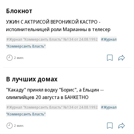
Блокнот
УЖИН С АКТРИСОЙ ВЕРОНИКОЙ КАСТРО -
исполнительницей роли Марианны в телесер
Журнал "Коммерсантъ Власть" №134 от 24.08.1992
Журнал
"Коммерсантъ Власть"
2 мин.
В лучших домах
"Какаду" принял водку "Борис", а Ельцин --
олимпийцев 20 августа в БАНКЕТНО
Журнал "Коммерсантъ Власть" №134 от 24.08.1992
Журнал
"Коммерсантъ Власть"
2 мин.