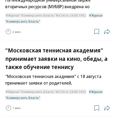
вторичных ресурсов (МУБВР) внедрена но
Журнал "Коммерсантъ Власть" №134 от 24.08.1992
Журнал
"Коммерсантъ Власть"
2 мин.
"Московская теннисная академия"
принимает заявки на кино, обеды, а
также обучение теннису
"Московская теннисная академия" с 18 августа
принимает заявки от родителей,
Журнал "Коммерсантъ Власть" №134 от 24.08.1992
Журнал
"Коммерсантъ Власть"
1 мин.