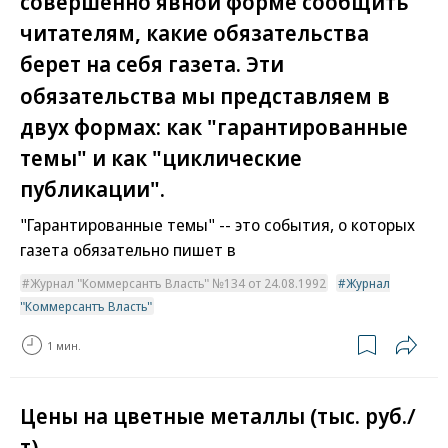
совершенно явной форме сообщить
читателям, какие обязательства
берет на себя газета. Эти
обязательства мы представляем в
двух формах: как "гарантированные
темы" и как "циклические
публикации".
"Гарантированные темы" -- это события, о которых
газета обязательно пишет в
Журнал "Коммерсантъ Власть" №134 от 24.08.1992
Журнал
"Коммерсантъ Власть"
1 мин.
Цены на цветные металлы (тыс. руб./
т)