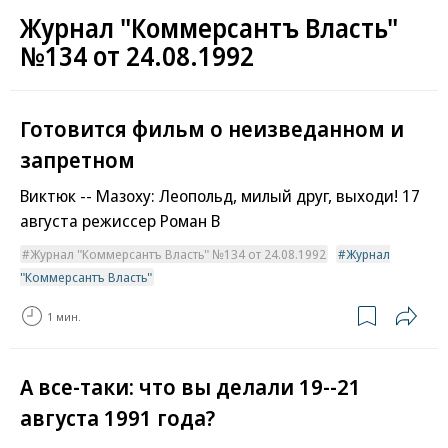
Журнал "Коммерсантъ Власть"
№134 от 24.08.1992
Готовится фильм о неизведанном и
запретном
Виктюк -- Мазоху: Леопольд, милый друг, выходи! 17
августа режиссер Роман В
Журнал "Коммерсантъ Власть" №134 от 24.08.1992
Журнал
"Коммерсантъ Власть"
1 мин.
А все-таки: что вы делали 19--21
августа 1991 года?