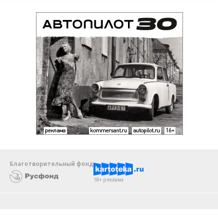
Благотворительный фонд
18+ реклама
О «Коммерсанте»
Android