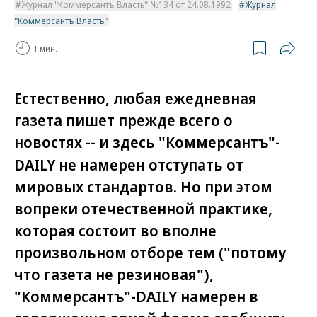
Журнал "Коммерсантъ Власть" №134 от 24.08.1992
Журнал
"Коммерсантъ Власть"
1 мин.
Естественно, любая ежедневная
газета пишет прежде всего о
новостях -- и здесь "Коммерсантъ"-
DAILY не намерен отступать от
мировых стандартов. Но при этом
вопреки отечественной практике,
которая состоит во вполне
произвольном отборе тем ("потому
что газета не резиновая"),
"Коммерсантъ"-DAILY намерен в