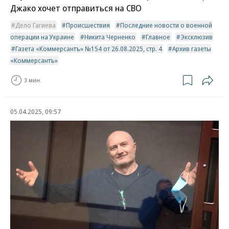
Джако хочет отправиться на СВО
Дело Гагиева
Происшествия
Последние новости о военной
операции на Украине
Никита Черненко
Главное
Эксклюзив
Газета «Коммерсантъ» №154 от 26.08.2025, стр. 4
Архив газеты
«Коммерсантъ»
3 мин.
05.04.2025, 09:57