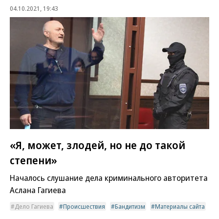
04.10.2021, 19:43
«Я, может, злодей, но не до такой
степени»
Началось слушание дела криминального авторитета
Аслана Гагиева
Дело Гагиева
Происшествия
Бандитизм
Материалы сайта