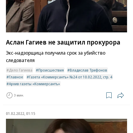
Аслан Гагиев не защитил прокурора
Экс-надзорщица получила срок за убийство
следователя
Дело Гагиева
Происшествия
Владислав Трифонов
Главное
Газета «Коммерсантъ» №24 от 10.02.2022, стр. 4
Архив газеты «Коммерсантъ»
3 мин.
01.02.2022, 01:15