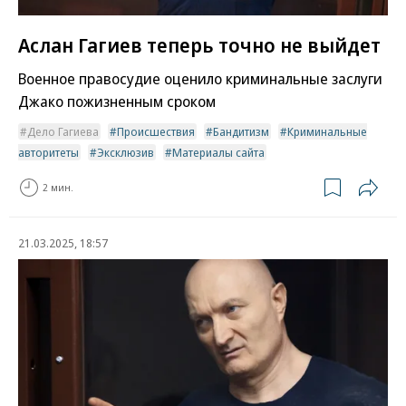
Аслан Гагиев теперь точно не выйдет
Военное правосудие оценило криминальные заслуги
Джако пожизненным сроком
Дело Гагиева
Происшествия
Бандитизм
Криминальные
авторитеты
Эксклюзив
Материалы сайта
2 мин.
21.03.2025, 18:57