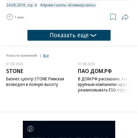
24.08.2018, стр. 4
Архив газеты «Коммерсантъ»
1 мин.
Показать еще
Новости компаний
Все
07.08.2026
07.08.2026
STONE
ПАО ДОМ.РФ
Бизнес-центр STONE Римская
В ДОМ.РФ рассказали, как
возведен в полную высоту
крупным компаниям эффектив
реализовывать ESG-стратегию