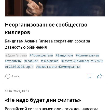
Неорганизованное сообщество
киллеров
Бандитам Аслана Гагиева сократили сроки за
давностью обвинения
Дело Гагиева
Происшествия
Бандитизм
Криминальные
авторитеты
Главное
Эксклюзив
Газета «Коммерсантъ» №52
от 22.03.2025, стр. 1
Архив газеты «Коммерсантъ»
4 мин.
14.09.2023, 18:09
«Не надо будет дни считать»
Российский киллер номер один осужден навсегда