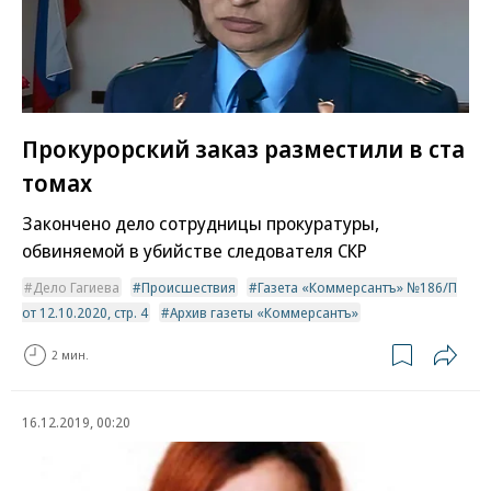
Прокурорский заказ разместили в ста
томах
Закончено дело сотрудницы прокуратуры,
обвиняемой в убийстве следователя СКР
Дело Гагиева
Происшествия
Газета «Коммерсантъ» №186/П
от 12.10.2020, стр. 4
Архив газеты «Коммерсантъ»
2 мин.
16.12.2019, 00:20