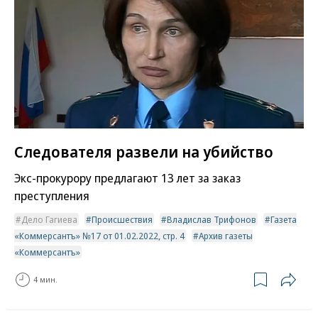
Следователя развели на убийство
Экс-прокурору предлагают 13 лет за заказ
преступления
Дело Гагиева
Происшествия
Владислав Трифонов
Газета
«Коммерсантъ» №17 от 01.02.2022, стр. 4
Архив газеты
«Коммерсантъ»
4 мин.