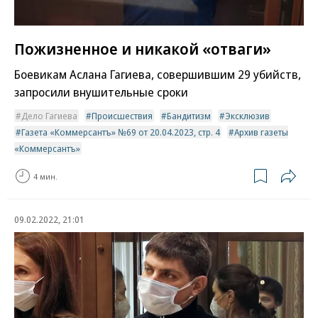
Пожизненное и никакой «отваги»
Боевикам Аслана Гагиева, совершившим 29 убийств,
запросили внушительные сроки
Дело Гагиева
Происшествия
Бандитизм
Эксклюзив
Газета «Коммерсантъ» №69 от 20.04.2023, стр. 4
Архив газеты
«Коммерсантъ»
4 мин.
09.02.2022, 21:01