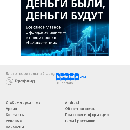
Благотворительный фонд
18+ реклама
О «Коммерсанте»
Android
Архив
Обратная связь
Контакты
Правовая информация
Реклама
E-mail рассылки
Вакансии