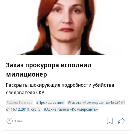
Заказ прокурора исполнил
милиционер
Раскрыты шокирующие подробности убийства
следователя СКР
Дело Гагиева
Происшествия
Газета «Коммерсантъ» №231/П
от 16.12.2019, стр. 5
Архив газеты «Коммерсантъ»
3 мин.