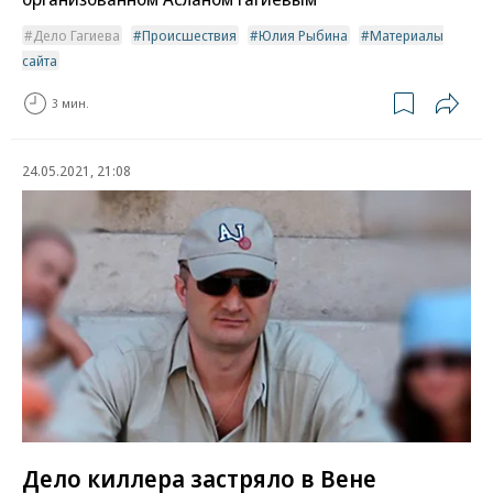
Дело Гагиева
Происшествия
Юлия Рыбина
Материалы
сайта
3 мин.
24.05.2021, 21:08
Дело киллера застряло в Вене