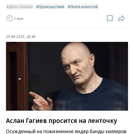
Дело Гагиева
Происшествия
Лента новостей
1 мин.
25.08.2025, 20:40
Аслан Гагиев просится на ленточку
Осужденный на пожизненное лидер банды киллеров