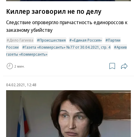
Киллер заговорил не по делу
Следствие опровергло причастность единороссов к
заказному убийству
Дело Гагиева
Происшествия
«Единая Россия»
Партии
России
Газета «Коммерсантъ» №77 от 30.04.2021, стр. 4
Архив
газеты «Коммерсантъ»
2 мин.
04.02.2021, 12:48