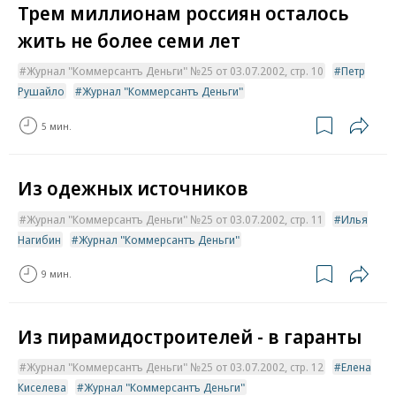
Трем миллионам россиян осталось
жить не более семи лет
Журнал "Коммерсантъ Деньги" №25 от 03.07.2002, стр. 10
Петр
Рушайло
Журнал "Коммерсантъ Деньги"
5 мин.
Из одежных источников
Журнал "Коммерсантъ Деньги" №25 от 03.07.2002, стр. 11
Илья
Нагибин
Журнал "Коммерсантъ Деньги"
9 мин.
Из пирамидостроителей - в гаранты
Журнал "Коммерсантъ Деньги" №25 от 03.07.2002, стр. 12
Елена
Киселева
Журнал "Коммерсантъ Деньги"