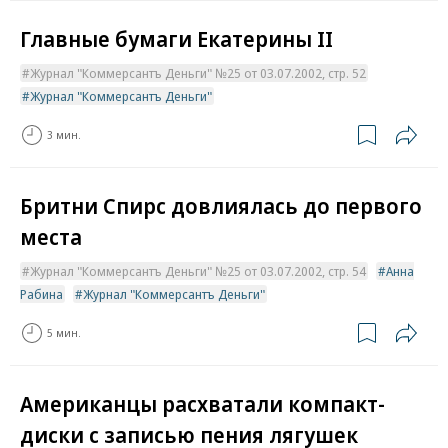
Главные бумаги Екатерины II
Журнал "Коммерсантъ Деньги" №25 от 03.07.2002, стр. 52
Журнал "Коммерсантъ Деньги"
3 мин.
Бритни Спирс довлиялась до первого
места
Журнал "Коммерсантъ Деньги" №25 от 03.07.2002, стр. 54
Анна
Рабина
Журнал "Коммерсантъ Деньги"
5 мин.
Aмериканцы расхватали компакт-
диски с записью пения лягушек