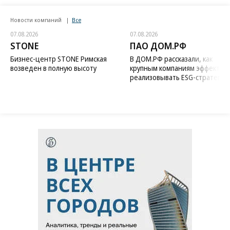
Новости компаний
Все
07.08.2026
07.08.2026
STONE
ПАО ДОМ.РФ
Бизнес-центр STONE Римская
В ДОМ.РФ рассказали, как
возведен в полную высоту
крупным компаниям эффектив
реализовывать ESG-стратегию