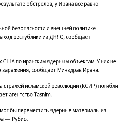
езультате обстрелов, у Ирана все равно
.
ьной безопасности и внешней политике
выход республики из ДНЯО, сообщает
ах США по иранским ядерным объектам. У них не
о заражения, сообщает Минздрав Ирана.
а стражей исламской революции (КСИР) погибли
ет агентство Tasnim.
смог бы переместить ядерные материалы из
ра — Рубио.