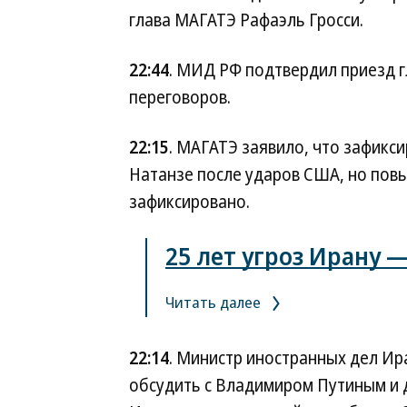
глава МАГАТЭ Рафаэль Гросси.
22:44
. МИД РФ подтвердил приезд 
переговоров.
22:15
. МАГАТЭ заявило, что зафикс
Натанзе после ударов США, но пов
зафиксировано.
25 лет угроз Ирану 
Читать далее
22:14
. Министр иностранных дел Ир
обсудить с Владимиром Путиным и