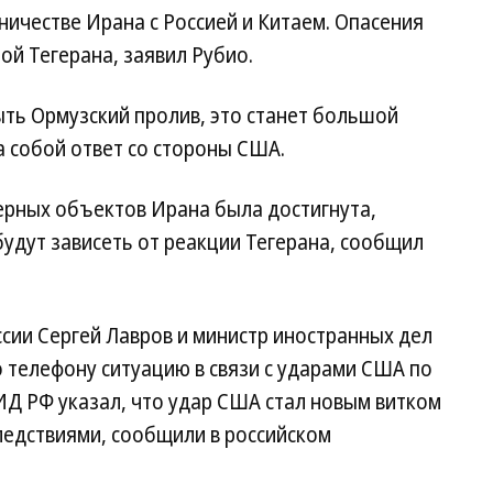
ничестве Ирана с Россией и Китаем. Опасения
ой Тегерана, заявил Рубио.
рыть Ормузский пролив, это станет большой
а собой ответ со стороны США.
ерных объектов Ирана была достигнута,
удут зависеть от реакции Тегерана, сообщил
ссии Сергей Лавров и министр иностранных дел
 телефону ситуацию в связи с ударами США по
Д РФ указал, что удар США стал новым витком
ледствиями, сообщили в российском