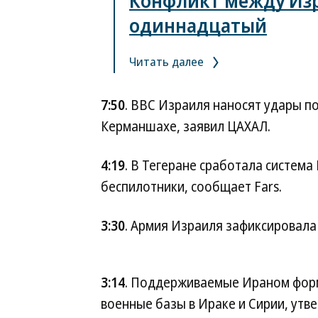
Конфликт между Из
одиннадцатый
Читать далее
7:50
. ВВС Израиля наносят удары п
Керманшахе, заявил ЦАХАЛ.
4:19
. В Тегеране сработала система
беспилотники, сообщает Fars.
3:30
. Армия Израиля зафиксировала 
3:14
. Поддерживаемые Ираном форм
военные базы в Ираке и Сирии, утв