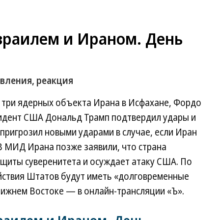
раилем и Ираном. День
явления, реакция
три ядерных объекта Ирана в Исфахане, Фордо
езидент США Дональд Трамп подтвердил удары и
 пригрозил новыми ударами в случае, если Иран
 В МИД Ирана позже заявили, что страна
защиты суверенитета и осуждает атаку США. По
ействия Штатов будут иметь «долговременные
лижнем Востоке — в онлайн-трансляции «Ъ».