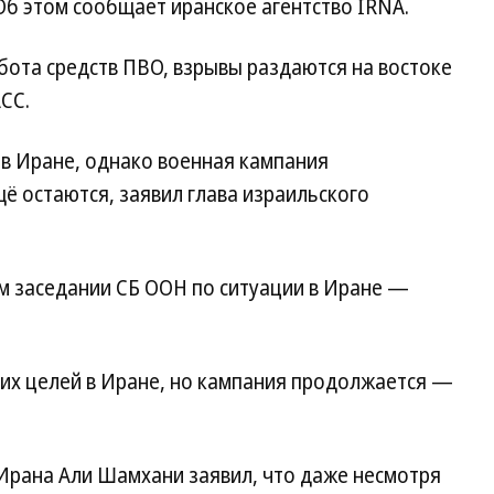
Об этом сообщает иранское агентство IRNA.
абота средств ПВО, взрывы раздаются на востоке
СС.
 в Иране, однако военная кампания
ё остаются, заявил глава израильского
ном заседании СБ ООН по ситуации в Иране —
гих целей в Иране, но кампания продолжается —
 Ирана Али Шамхани заявил, что даже несмотря