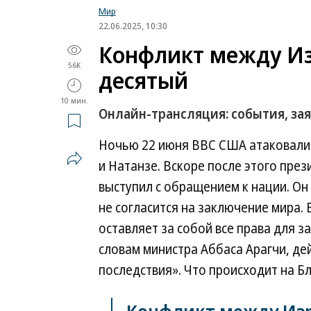
Мир
22.06.2025, 10:30
Конфликт между Из
56K
десятый
10 мин.
Онлайн-трансляция: события, за
Ночью 22 июня ВВС США атаковали 
и Натанзе. Вскоре после этого пр
выступил с обращением к нации. Он
не согласится на заключение мира.
оставляет за собой все права для 
словам министра Аббаса Арагчи, д
последствия». Что происходит на Б