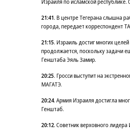
Израиля по исламской республике. 
21:41
. В центре Тегерана слышна р
города, передает корреспондент ТА
21:15
. Израиль достиг многих целей
продолжается, поскольку задачи ещ
Генштаба Эяль Замир.
20:25
. Гросси выступит на экстрен
МАГАТЭ.
20:24
. Армия Израиля достигла мно
Генштаб.
20:12
. Советник верховного лидера