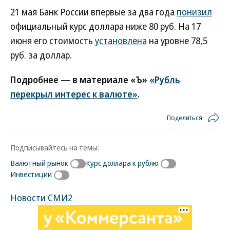
21 мая Банк России впервые за два года
понизил
официальный курс доллара ниже 80 руб. На 17
июня его стоимость
установлена
на уровне 78,5
руб. за доллар.
Подробнее — в материале «Ъ»
«Рубль
перекрыл интерес к валюте»
.
Поделиться
Подписывайтесь на темы:
Валютный рынок
Курс доллара к рублю
Инвестиции
Новости СМИ2