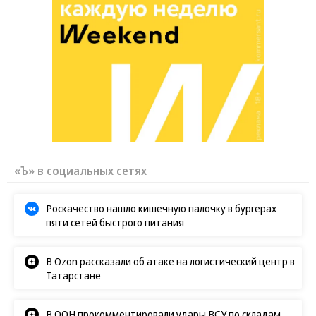
«Ъ» в социальных сетях
Роскачество нашло кишечную палочку в бургерах
пяти сетей быстрого питания
В Ozon рассказали об атаке на логистический центр в
Татарстане
В ООН прокомментировали удары ВСУ по складам