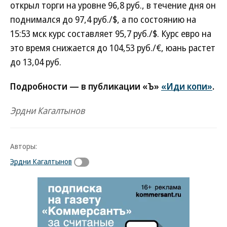
открыл торги на уровне 96,8 руб., в течение дня он
поднимался до 97,4 руб./$, а по состоянию на
15:53 мск курс составляет 95,7 руб./$. Курс евро на
это время снижается до 104,53 руб./€, юань растет
до 13,04 руб.
Подробности — в публикации «Ъ»
«Иди копи»
.
Эрдни Кагалтынов
Авторы:
Эрдни Кагалтынов