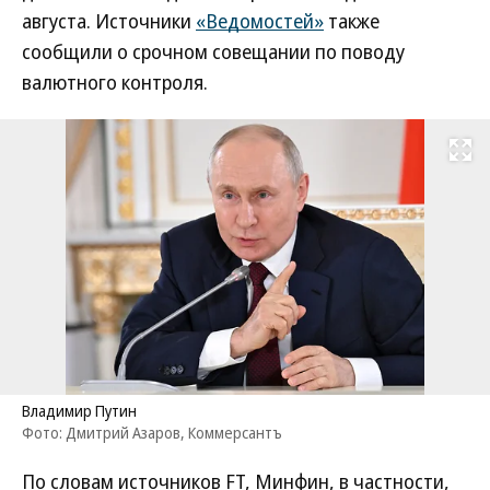
августа. Источники
«Ведомостей»
также
сообщили о срочном совещании по поводу
валютного контроля.
Развернуть на
Владимир Путин
Фото: Дмитрий Азаров, Коммерсантъ
По словам источников FT, Минфин, в частности,