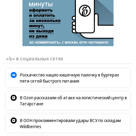
«Ъ» в социальных сетях
Роскачество нашло кишечную палочку в бургерах
пяти сетей быстрого питания
В Ozon рассказали об атаке на логистический центр в
Татарстане
В ООН прокомментировали удары ВСУ по складам
Wildberries