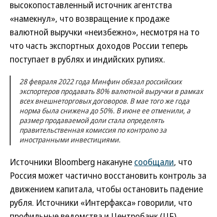
высокопоставленный источник агентства
«намекнул», что возвращение к продаже
валютной выручки «неизбежно», несмотря на то
что часть экспортных доходов России теперь
поступает в рублях и индийских рупиях.
28 февраля 2022 года Минфин обязал российских
экспортеров продавать 80% валютной выручки в рамках
всех внешнеторговых договоров. В мае того же года
норма была снижена до 50%. В июне ее отменили, а
размер продаваемой доли стала определять
правительственная комиссия по контролю за
иностранными инвестициями.
Источники Bloomberg накануне
сообщали
, что
Россия может частично восстановить контроль за
движением капитала, чтобы остановить падение
рубля. Источники «Интерфакса» говорили, что
профильные ведомства и Центробанк (ЦБ)