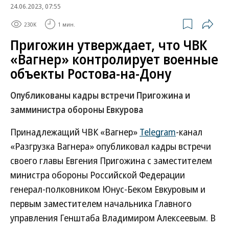
24.06.2023, 07:55
230K
1 мин.
Пригожин утверждает, что ЧВК
«Вагнер» контролирует военные
объекты Ростова-на-Дону
Опубликованы кадры встречи Пригожина и
замминистра обороны Евкурова
Принадлежащий ЧВК «Вагнер»
Telegram
-канал
«Разгрузка Вагнера» опубликовал кадры встречи
своего главы Евгения Пригожина с заместителем
министра обороны Российской Федерации
генерал-полковником Юнус-Беком Евкуровым и
первым заместителем начальника Главного
управления Генштаба Владимиром Алексеевым. В