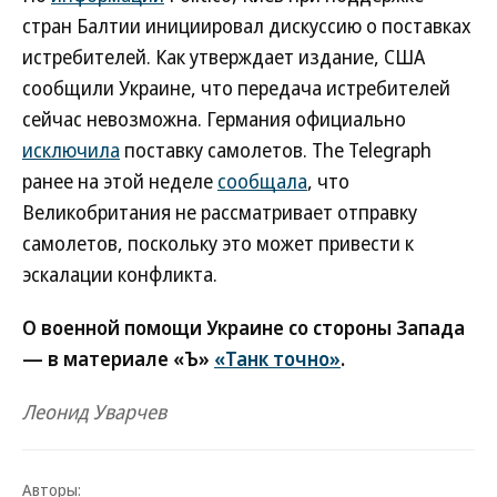
стран Балтии инициировал дискуссию о поставках
истребителей. Как утверждает издание, США
сообщили Украине, что передача истребителей
сейчас невозможна. Германия официально
исключила
поставку самолетов. The Telegraph
ранее на этой неделе
сообщала
, что
Великобритания не рассматривает отправку
самолетов, поскольку это может привести к
эскалации конфликта.
О военной помощи Украине со стороны Запада
— в материале «Ъ»
«Танк точно»
.
Леонид Уварчев
Авторы: