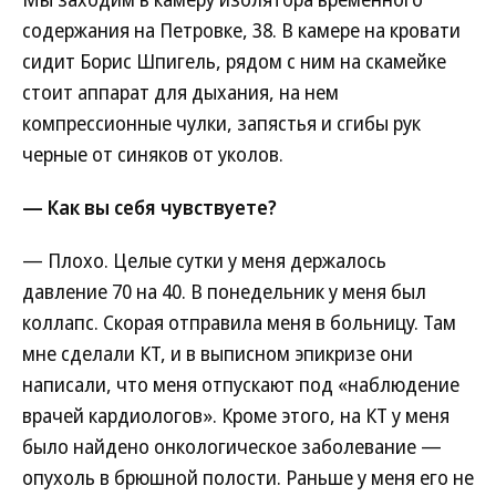
содержания на Петровке, 38. В камере на кровати
сидит Борис Шпигель, рядом с ним на скамейке
стоит аппарат для дыхания, на нем
компрессионные чулки, запястья и сгибы рук
черные от синяков от уколов.
— Как вы себя чувствуете?
— Плохо. Целые сутки у меня держалось
давление 70 на 40. В понедельник у меня был
коллапс. Скорая отправила меня в больницу. Там
мне сделали КТ, и в выписном эпикризе они
написали, что меня отпускают под «наблюдение
врачей кардиологов». Кроме этого, на КТ у меня
было найдено онкологическое заболевание —
опухоль в брюшной полости. Раньше у меня его не