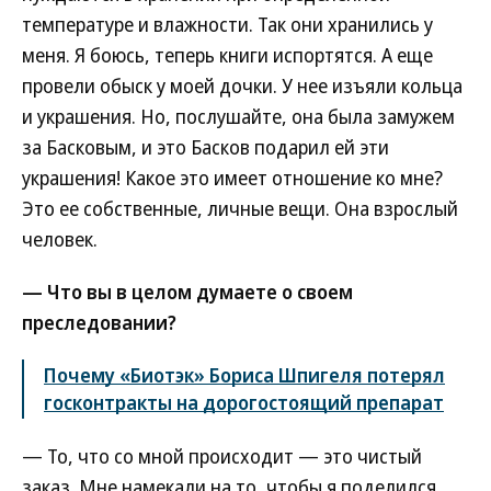
температуре и влажности. Так они хранились у
меня. Я боюсь, теперь книги испортятся. А еще
провели обыск у моей дочки. У нее изъяли кольца
и украшения. Но, послушайте, она была замужем
за Басковым, и это Басков подарил ей эти
украшения! Какое это имеет отношение ко мне?
Это ее собственные, личные вещи. Она взрослый
человек.
— Что вы в целом думаете о своем
преследовании?
Почему «Биотэк» Бориса Шпигеля потерял
госконтракты на дорогостоящий препарат
— То, что со мной происходит — это чистый
заказ. Мне намекали на то, чтобы я поделился