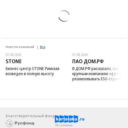
Новости компаний
Все
07.08.2026
07.08.2026
STONE
ПАО ДОМ.РФ
Бизнес-центр STONE Римская
В ДОМ.РФ рассказали, как
возведен в полную высоту
крупным компаниям эффектив
реализовывать ESG-стратегию
Благотворительный фонд
18+ реклама