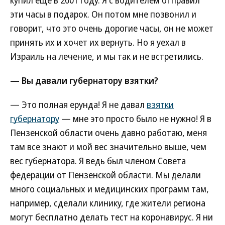
купил еще в 2001 году. Я с водителем отправил
эти часы в подарок. Он потом мне позвонил и
говорит, что это очень дорогие часы, он не может
принять их и хочет их вернуть. Но я уехал в
Израиль на лечение, и мы так и не встретились.
— Вы давали губернатору взятки?
— Это полная ерунда! Я не давал
взятки
губернатору
— мне это просто было не нужно! Я в
Пензенской области очень давно работаю, меня
там все знают и мой вес значительно выше, чем
вес губернатора. Я ведь был членом Совета
федерации от Пензенской области. Мы делали
много социальных и медицинских программ там,
например, сделали клинику, где жители региона
могут бесплатно делать тест на коронавирус. Я ни