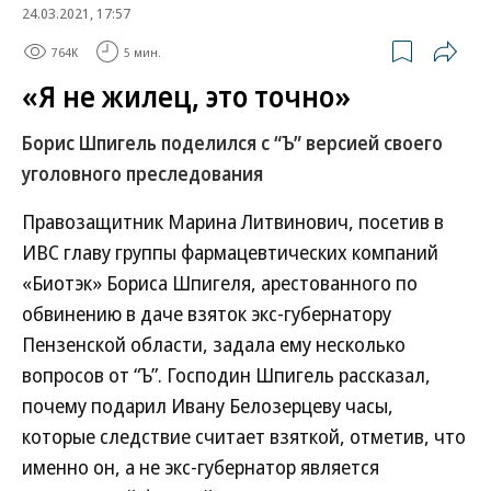
24.03.2021, 17:57
764K
5 мин.
«Я не жилец, это точно»
Борис Шпигель поделился с “Ъ” версией своего
уголовного преследования
Правозащитник Марина Литвинович, посетив в
ИВС главу группы фармацевтических компаний
«Биотэк» Бориса Шпигеля, арестованного по
обвинению в даче взяток экс-губернатору
Пензенской области, задала ему несколько
вопросов от “Ъ”. Господин Шпигель рассказал,
почему подарил Ивану Белозерцеву часы,
которые следствие считает взяткой, отметив, что
именно он, а не экс-губернатор является