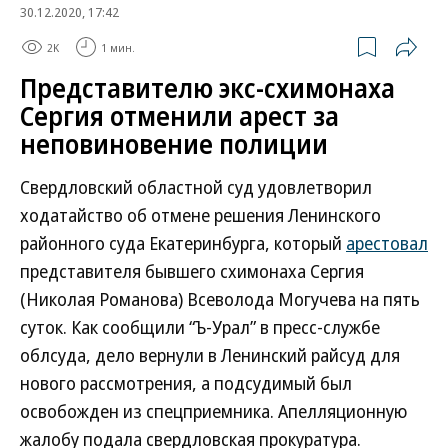
30.12.2020, 17:42
2K
1 мин.
Представителю экс-схимонаха
Сергия отменили арест за
неповиновение полиции
Свердловский областной суд удовлетворил
ходатайство об отмене решения Ленинского
районного суда Екатеринбурга, который
арестовал
представителя бывшего схимонаха Сергия
(Николая Романова) Всеволода Могучева на пять
суток. Как сообщили “Ъ-Урал” в пресс-службе
облсуда, дело вернули в Ленинский райсуд для
нового рассмотрения, а подсудимый был
освобожден из спецприемника. Апелляционную
жалобу подала свердловская прокуратура.