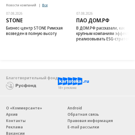
Новости компаний
Все
07.08.2026
07.08.2026
STONE
ПАО ДОМ.РФ
Бизнес-центр STONE Римская
В ДОМ.РФ рассказали, как
возведен в полную высоту
крупным компаниям эффектив
реализовывать ESG-стратегию
Благотворительный фонд
18+ реклама
О «Коммерсанте»
Android
Архив
Обратная связь
Контакты
Правовая информация
Реклама
E-mail рассылки
Вакансии