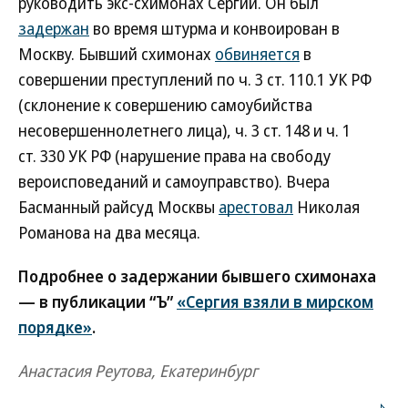
руководить экс-схимонах Сергий. Он был
задержан
во время штурма и конвоирован в
Москву. Бывший схимонах
обвиняется
в
совершении преступлений по ч. 3 ст. 110.1 УК РФ
(склонение к совершению самоубийства
несовершеннолетнего лица), ч. 3 ст. 148 и ч. 1
ст. 330 УК РФ (нарушение права на свободу
вероисповеданий и самоуправство). Вчера
Басманный райсуд Москвы
арестовал
Николая
Романова на два месяца.
Подробнее о задержании бывшего схимонаха
— в публикации “Ъ”
«Сергия взяли в мирском
порядке»
.
Анастасия Реутова, Екатеринбург