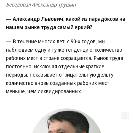
Беседовал Александр Трушин
— Александр Львович, какой из парадоксов на
нашем рынке труда самый яркий?
— В течение многих лет, с 90-х годов, мы
наблюдаем одну и ту же тенденцию: количество
рабочих мест в стране сокращается. Рынок труда
постоянно, исключая отдельные краткие
периоды, показывает отрицательную дельту:
количество вновь созданных рабочих мест
меньше, чем ликвидированных.
Развернуть на