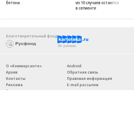
бетона
из 10 случаев остаются
в сегменте
Благотворительный фонд
18+ реклама
О «Коммерсанте»
Android
Архив
Обратная связь
Контакты
Правовая информация
Реклама
E-mail рассылки
Вакансии
18+
© АО «Коммерсантъ». 127006, Москва, Оружейный переулок д. 41,
тел. +7 (495) 797-69-70.