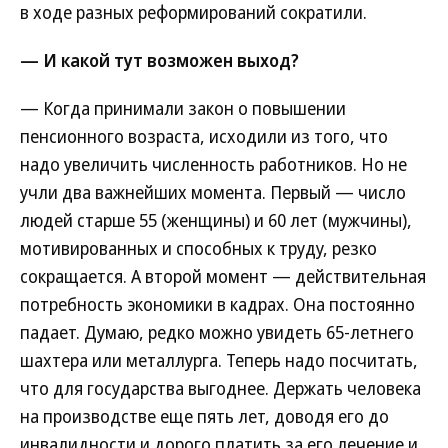
в ходе разных реформирований сократили.
— И какой тут возможен выход?
— Когда принимали закон о повышении
пенсионного возраста, исходили из того, что
надо увеличить численность работников. Но не
учли два важнейших момента. Первый — число
людей старше 55 (женщины) и 60 лет (мужчины),
мотивированных и способных к труду, резко
сокращается. А второй момент — действительная
потребность экономики в кадрах. Она постоянно
падает. Думаю, редко можно увидеть 65-летнего
шахтера или металлурга. Теперь надо посчитать,
что для государства выгоднее. Держать человека
на производстве еще пять лет, доводя его до
инвалидности и дорого платить за его лечение и