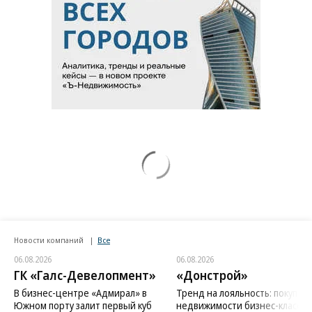
Новости компаний
Все
06.08.2026
06.08.2026
ГК «Галс-Девелопмент»
«Донстрой»
В бизнес-центре «Адмирал» в
Тренд на лояльность: покупат
Южном порту залит первый куб
недвижимости бизнес-класса в