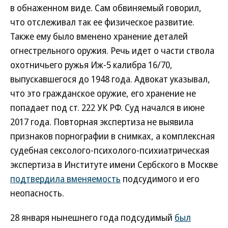
в обнаженном виде. Сам обвиняемый говорил,
что отслеживал так ее физическое развитие.
Также ему было вменено хранение деталей
огнестрельного оружия. Речь идет о части ствола
охотничьего ружья Иж-5 калибра 16/70,
выпускавшегося до 1948 года. Адвокат указывал,
что это гражданское оружие, его хранение не
попадает под ст. 222 УК РФ. Суд начался в июне
2017 года. Повторная экспертиза не выявила
признаков порнографии в снимках, а комплексная
судебная сексолого-психолого-психиатрическая
экспертиза в Институте имени Сербского в Москве
подтвердила вменяемость
подсудимого и его
неопасность.
28 января нынешнего года подсудимый
был