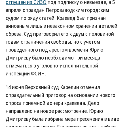
отпущен из СИЗО
под подписку о невыезде, а 5
апреля оправдан Петрозаводским городским
судом по ряду статей. Краевед был признан
виновным лишь в незаконном хранении деталей
обреза. Суд приговорил его к двум с половиной
годам ограничения свободы, но с учетом
проведенного под арестом времени Юрию
Дмитриеву было необходимо три месяца
отмечаться в уголовно-исполнительной
инспекции ФСИН.
14 июня Верховный суд Карелии отменил
оправдательный приговор на основании нового
опроса приемной дочери краеведа. Дело
направлено на новое рассмотрение. Юрию
Дмитриеву была избрана мера пресечения в виде
подписки о невыезде. Его приемная дочь сейчас