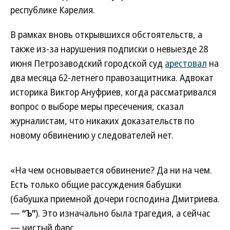
республике Карелия.
В рамках вновь открывшихся обстоятельств, а
также из-за нарушения подписки о невыезде 28
июня Петрозаводский городской суд
арестовал
на
два месяца 62-летнего правозащитника. Адвокат
историка Виктор Ануфриев, когда рассматривался
вопрос о выборе меры пресечения, сказал
журналистам, что никаких доказательств по
новому обвинению у следователей нет.
«На чем основывается обвинение? Да ни на чем.
Есть только общие рассуждения бабушки
(бабушка приемной дочери господина Дмитриева.
—
“Ъ”
). Это изначально была трагедия, а сейчас
— чистый фарс.