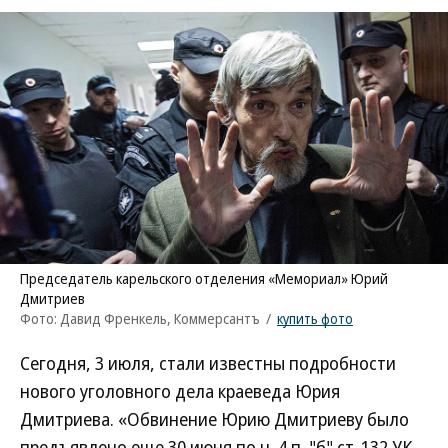
Председатель карельского отделения «Мемориал» Юрий
Дмитриев
Фото: Давид Френкель, Коммерсантъ
/
купить фото
Сегодня, 3 июля, стали известны подробности
нового уголовного дела краеведа Юрия
Дмитриева. «Обвинение Юрию Дмитриеву было
предъявлено еще 30 июня по ч. 4 п. "б" ст. 132 УК