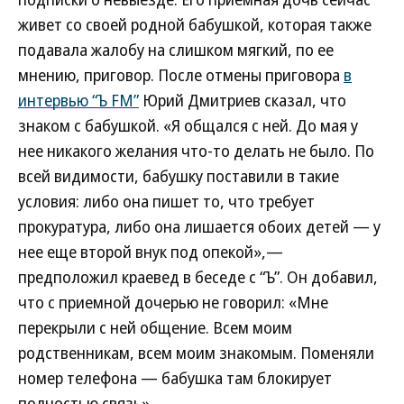
живет со своей родной бабушкой, которая также
подавала жалобу на слишком мягкий, по ее
мнению, приговор. После отмены приговора
в
интервью “Ъ FM”
Юрий Дмитриев сказал, что
знаком с бабушкой. «Я общался с ней. До мая у
нее никакого желания что-то делать не было. По
всей видимости, бабушку поставили в такие
условия: либо она пишет то, что требует
прокуратура, либо она лишается обоих детей — у
нее еще второй внук под опекой»,—
предположил краевед в беседе с “Ъ”. Он добавил,
что с приемной дочерью не говорил: «Мне
перекрыли с ней общение. Всем моим
родственникам, всем моим знакомым. Поменяли
номер телефона — бабушка там блокирует
полностью связь».