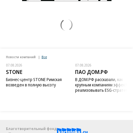
Новости компаний
Все
07.08.2026
07.08.2026
STONE
ПАО ДОМ.РФ
Бизнес-центр STONE Римская
В ДОМ.РФ рассказали, как
возведен в полную высоту
крупным компаниям эффектив
реализовывать ESG-стратегию
Благотворительный фонд