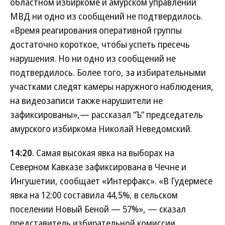
областном избиркоме и амурском управлении
МВД ни одно из сообщений не подтвердилось.
«Время реагирования оперативной группы
достаточно короткое, чтобы успеть пресечь
нарушения. Но ни одно из сообщений не
подтвердилось. Более того, за избирательными
участками следят камеры наружного наблюдения,
на видеозаписи также нарушители не
зафиксированы»,— рассказал “Ъ” председатель
амурского избиркома Николай Неведомский.
14:20
. Самая высокая явка на выборах на
Северном Кавказе зафиксирована в Чечне и
Ингушетии, сообщает «Интерфакс». «В Гудермесе
явка на 12:00 составила 44,5%, в сельском
поселении Новый Беной — 57%», — сказал
представитель избирательной комиссии