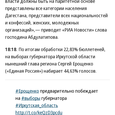
власти должны быть на паритетной основе
представлены все категории населения
Дагестана, представители всех национальностей
и конфессий, женских, молодежных
организаций»,— приводит «РИА Новости» слова
господина Абдулатипова.
18:18
. По итогам обработки 22,83% бюллетеней,
на выборах губернатора Иркутской области
нынешний глава региона Сергей Ерощенко
(«Единая Россия») набирает 44,63% голосов.
#Ерощенко
предварительно побеждает
на
#выборы
губернатора
#Иркутская_область
http://t.co/keQzD3pcdu