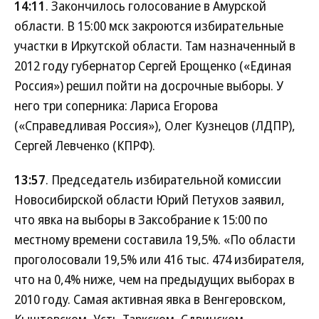
14:11
. Закончилось голосование в Амурской
области. В 15:00 мск закроются избирательные
участки в Иркутской области. Там назначенный в
2012 году губернатор Сергей Ерощенко («Единая
Россия») решил пойти на досрочные выборы. У
него три соперника: Лариса Егорова
(«Справедливая Россия»), Олег Кузнецов (ЛДПР),
Сергей Левченко (КПРФ).
13:57
. Председатель избирательной комиссии
Новосибирской области Юрий Петухов заявил,
что явка на выборы в Заксобрание к 15:00 по
местному времени составила 19,5%. «По области
проголосовали 19,5% или 416 тыс. 474 избирателя,
что на 0,4% ниже, чем на предыдущих выборах в
2010 году. Самая активная явка в Венгеровском,