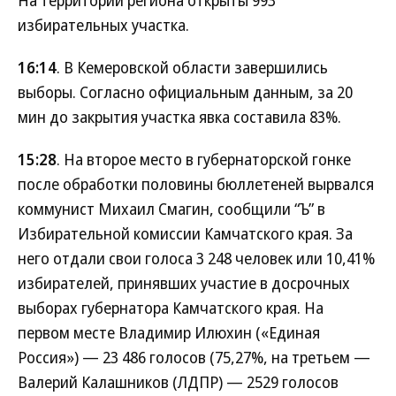
На территории региона открыты 993
избирательных участка.
16:14
. В Кемеровской области завершились
выборы. Согласно официальным данным, за 20
мин до закрытия участка явка составила 83%.
15:28
. На второе место в губернаторской гонке
после обработки половины бюллетеней вырвался
коммунист Михаил Смагин, сообщили “Ъ” в
Избирательной комиссии Камчатского края. За
него отдали свои голоса 3 248 человек или 10,41%
избирателей, принявших участие в досрочных
выборах губернатора Камчатского края. На
первом месте Владимир Илюхин («Единая
Россия») — 23 486 голосов (75,27%, на третьем —
Валерий Калашников (ЛДПР) — 2529 голосов