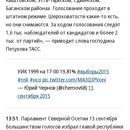
Кыштовском, Усть-Таркском, Сдвинском,
Баганском районах. Голосование проходит в
штатном режиме. Шероховатости какие-то есть,
но они снимаются. За ходом голосования следят
1,6 тыс. наблюдателей от кандидатов и более 2
тыс. от партий», — приводит слова господина
Петухова ТАСС.
УИК 1999 на 17-00 19,81%
#выборы2015
#nsk
#нсо
pic.twitter.com/MA3QIPVoni
— Юрий Чернов (@chernov68)
13
сентября 2015
13:51
. Парламент Северной Осетии 13 сентября
большинством голосов избрал главой республики