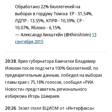
Обработано 22% бюллетеней на
выборах в гордуму Томска: ЕР - 51,54%,
ЛДПР - 13,55%, КПРФ - 10,39%, СР -
10,07%, Яблоко - 6,15%.
— Александр Хинштейн (@Khinshtein)
13
сентября 2015
20:38
. Врио губернатора Камчатки Владимир
Илюхин после подсчета 100% бюллетеней, по
предварительным данным, победил на выборах
главы края с 75,18% голосов, сообщил «РИА
Новости» представитель регионального
избиркома Игорь Шамраев.
20:26
. Экзит-полл ВЦИОМ от «Интерфакса»: