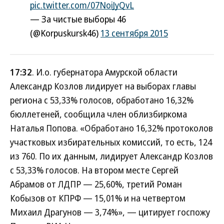
pic.twitter.com/07NoiJyQvL
— За чистые выборы 46
(@Korpuskursk46)
13 сентября 2015
17:32
. И.о. губернатора Амурской области
Александр Козлов лидирует на выборах главы
региона с 53,33% голосов, обработано 16,32%
бюллетеней, сообщила член облизбиркома
Наталья Попова. «Обработано 16,32% протоколов
участковых избирательных комиссий, то есть, 124
из 760. По их данным, лидирует Александр Козлов
с 53,33% голосов. На втором месте Сергей
Абрамов от ЛДПР — 25,60%, третий Роман
Кобызов от КПРФ — 15,01% и на четвертом
Михаил Драгунов — 3,74%», — цитирует госпожу