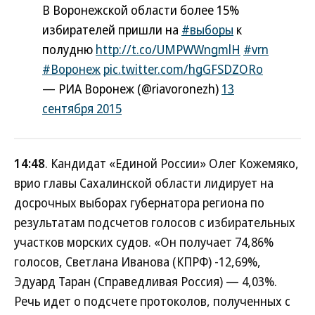
В Воронежской области более 15%
избирателей пришли на
#выборы
к
полудню
http://t.co/UMPWWngmlH
#vrn
#Воронеж
pic.twitter.com/hgGFSDZORo
— РИА Воронеж (@riavoronezh)
13
сентября 2015
14:48
. Кандидат «Единой России» Олег Кожемяко,
врио главы Сахалинской области лидирует на
досрочных выборах губернатора региона по
результатам подсчетов голосов с избирательных
участков морских судов. «Он получает 74,86%
голосов, Светлана Иванова (КПРФ) -12,69%,
Эдуард Таран (Справедливая Россия) — 4,03%.
Речь идет о подсчете протоколов, полученных с