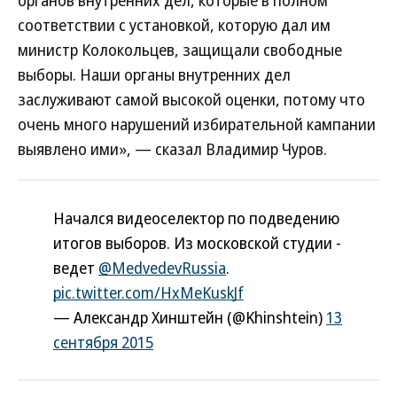
органов внутренних дел, которые в полном
соответствии с установкой, которую дал им
министр Колокольцев, защищали свободные
выборы. Наши органы внутренних дел
заслуживают самой высокой оценки, потому что
очень много нарушений избирательной кампании
выявлено ими», — сказал Владимир Чуров.
Начался видеоселектор по подведению
итогов выборов. Из московской студии -
ведет
@MedvedevRussia
.
pic.twitter.com/HxMeKuskJf
— Александр Хинштейн (@Khinshtein)
13
сентября 2015