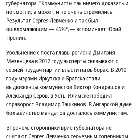
губернатора. "Коммунисты так ничего доказать и
не смогли, а может, и не очень стремились.
Результат Сергея Левченко и так был
ошеломляющим — 45%",— вспоминает Юрий
Пронин.
Увольнение с поста главы региона Дмитрия
Мезенцева в 2012 году эксперты связывают с
серией неудач партии власти на выборах. В 2010
году мэрами Иркутска и Братска стали
выдвиженцы коммунистов Виктор Кондрашов и
Александр Серов, в Усть-Илимске победил
справоросс Владимир Ташкинов. В Ангарской думе
большинство мандатов досталось коммунистам.
Впрочем, сторонники врио губернатора не
считают Сергея Левченко серьезным соперником