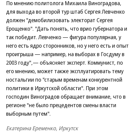
По мнению политолога Михаила Виноградова,
для выхода во второй тур штаб Сергея Левченко
должен "демобилизовать электорат Сергея
Ерощенко". "Дать понять, что врио губернатора и
так победит. Левченко — фигура популярная, у
него есть ядро сторонников, но у него есть и опыт
проигрыша — например, на выборах в Госдуму в
2003 году",— объясняет эксперт. Коммунист, по
его мнению, может также эксплуатировать тему
ностальгии по "старым временам конкурентной
политики в Иркутской области". При этом
господин Виноградов обращает внимание, что в
регионе "не было прецедентов смены власти
выборным путем".
Екатерина Еременко, Иркутск