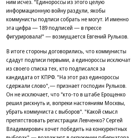
ним исчез. "Единороссы из этого целую
информационную войну раздули, якобы
коммунисты подписи собрать не могут. И именно
эта цифра — 189 подписей — в прессе
фигурировала!" — возмущается Евгений Рульков.
В итоге стороны договорились, что коммунисты
сдадут подписи первыми, а единороссы исключат
из своего списка тех, кто подписался за
кандидата от КПРФ. "На этот раз единороссы
сдержали слово",— признает господин Рульков.
Он не исключает, что "кто-то в штабе Ерощенко
решил рискнуть и, вопреки настояниям Москвы,
убрать коммуниста с выборов". "Какой смысл
препятствовать регистрации Левченко? Сергей
Владимирович хочет победить на конкурентных
выборах",— возражают в окружении губернатора.