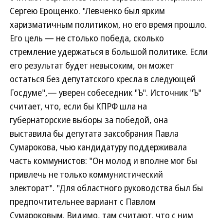
Сергею Ерощенко. "Левченко был ярким
харизматичным политиком, но его время прошло.
Его цель — не столько победа, сколько
стремление удержаться в большой политике. Если
его результат будет невысоким, он может
остаться без депутатского кресла в следующей
Госдуме",— уверен собеседник "Ъ". Источник "Ъ"
считает, что, если бы КПРФ шла на
губернаторские выборы за победой, она
выставила бы депутата заксобрания Павла
Сумарокова, чью кандидатуру поддерживала
часть коммунистов: "Он молод и вполне мог бы
привлечь не только коммунистический
электорат". "Для областного руководства был бы
предпочтительнее вариант с Павлом
Сумароковым. Видимо, там считают, что с ним