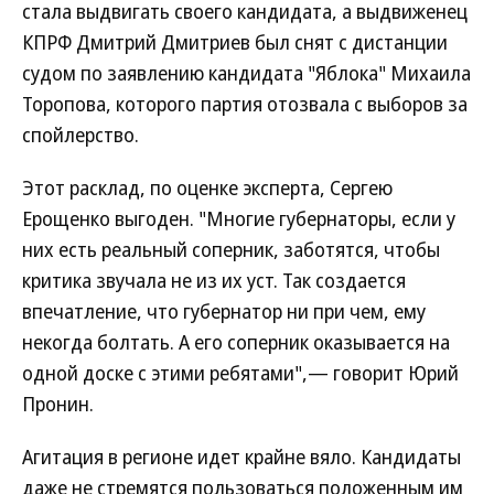
стала выдвигать своего кандидата, а выдвиженец
КПРФ Дмитрий Дмитриев был снят с дистанции
судом по заявлению кандидата "Яблока" Михаила
Торопова, которого партия отозвала с выборов за
спойлерство.
Этот расклад, по оценке эксперта, Сергею
Ерощенко выгоден. "Многие губернаторы, если у
них есть реальный соперник, заботятся, чтобы
критика звучала не из их уст. Так создается
впечатление, что губернатор ни при чем, ему
некогда болтать. А его соперник оказывается на
одной доске с этими ребятами",— говорит Юрий
Пронин.
Агитация в регионе идет крайне вяло. Кандидаты
даже не стремятся пользоваться положенным им