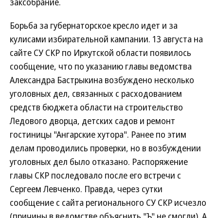
заксобрание.
Борьба за губернаторское кресло идет и за
кулисами избирательной кампании. 13 августа на
сайте СУ СКР по Иркутской области появилось
сообщение, что по указанию главы ведомства
Александра Бастрыкина возбуждено несколько
уголовных дел, связанных с расходованием
средств бюджета области на строительство
Ледового дворца, детских садов и ремонт
гостиницы "Ангарские хутора". Ранее по этим
делам проводились проверки, но в возбуждении
уголовных дел было отказано. Распоряжение
главы СКР последовало после его встречи с
Сергеем Левченко. Правда, через сутки
сообщение с сайта регионального СУ СКР исчезло
(причины в ведомстве объяснить "Ъ" не смогли). А