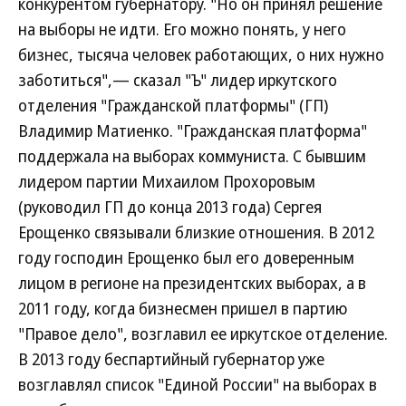
конкурентом губернатору. "Но он принял решение
на выборы не идти. Его можно понять, у него
бизнес, тысяча человек работающих, о них нужно
заботиться",— сказал "Ъ" лидер иркутского
отделения "Гражданской платформы" (ГП)
Владимир Матиенко. "Гражданская платформа"
поддержала на выборах коммуниста. С бывшим
лидером партии Михаилом Прохоровым
(руководил ГП до конца 2013 года) Сергея
Ерощенко связывали близкие отношения. В 2012
году господин Ерощенко был его доверенным
лицом в регионе на президентских выборах, а в
2011 году, когда бизнесмен пришел в партию
"Правое дело", возглавил ее иркутское отделение.
В 2013 году беспартийный губернатор уже
возглавлял список "Единой России" на выборах в