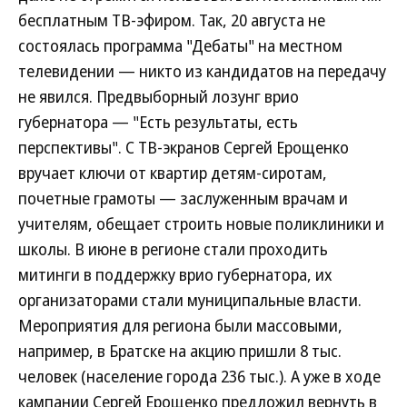
бесплатным ТВ-эфиром. Так, 20 августа не
состоялась программа "Дебаты" на местном
телевидении — никто из кандидатов на передачу
не явился. Предвыборный лозунг врио
губернатора — "Есть результаты, есть
перспективы". С ТВ-экранов Сергей Ерощенко
вручает ключи от квартир детям-сиротам,
почетные грамоты — заслуженным врачам и
учителям, обещает строить новые поликлиники и
школы. В июне в регионе стали проходить
митинги в поддержку врио губернатора, их
организаторами стали муниципальные власти.
Мероприятия для региона были массовыми,
например, в Братске на акцию пришли 8 тыс.
человек (население города 236 тыс.). А уже в ходе
кампании Сергей Ерощенко предложил вернуть в