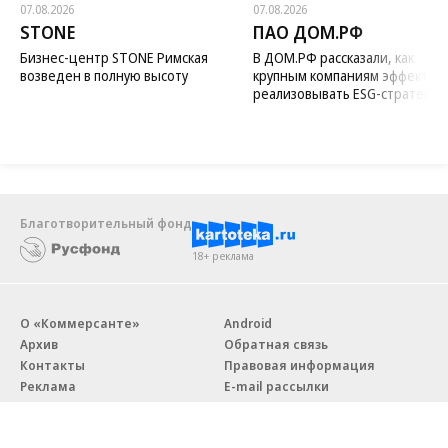
07.08.2026
07.08.2026
STONE
ПАО ДОМ.РФ
Бизнес-центр STONE Римская
В ДОМ.РФ рассказали, как
возведен в полную высоту
крупным компаниям эффектив
реализовывать ESG-стратегию
Благотворительный фонд
18+ реклама
О «Коммерсанте»
Android
Архив
Обратная связь
Контакты
Правовая информация
Реклама
E-mail рассылки
Вакансии