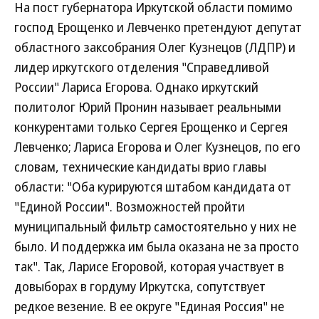
На пост губернатора Иркутской области помимо
господ Ерощенко и Левченко претендуют депутат
областного заксобрания Олег Кузнецов (ЛДПР) и
лидер иркутского отделения "Справедливой
России" Лариса Егорова. Однако иркутский
политолог Юрий Пронин называет реальными
конкурентами только Сергея Ерощенко и Сергея
Левченко; Лариса Егорова и Олег Кузнецов, по его
словам, технические кандидаты врио главы
области: "Оба курируются штабом кандидата от
"Единой России". Возможностей пройти
муниципальный фильтр самостоятельно у них не
было. И поддержка им была оказана не за просто
так". Так, Ларисе Егоровой, которая участвует в
довыборах в гордуму Иркутска, сопутствует
редкое везение. В ее округе "Единая Россия" не