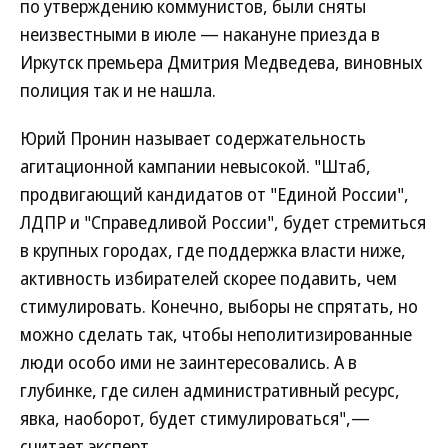
по утверждению коммунистов, были сняты
неизвестными в июле — накануне приезда в
Иркутск премьера Дмитрия Медведева, виновных
полиция так и не нашла.
Юрий Пронин называет содержательность
агитационной кампании невысокой. "Штаб,
продвигающий кандидатов от "Единой России",
ЛДПР и "Справедливой России", будет стремиться
в крупных городах, где поддержка власти ниже,
активность избирателей скорее подавить, чем
стимулировать. Конечно, выборы не спрятать, но
можно сделать так, чтобы неполитизированные
люди особо ими не заинтересовались. А в
глубинке, где силен административный ресурс,
явка, наоборот, будет стимулироваться",—
считает эксперт.