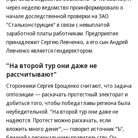
через неделю ведомство проинформировало о
начале доследственной проверки на ЗАО
"Стальконструкция" в связи с невыплатой
заработной платы работникам. Предприятие
принадлежит Сергею Левченко, а его сын Андрей
Левченко является гендиректором.
"На второй тур они даже не
рассчитывают"
Сторонники Сергея Ерощенко считают, что задача
оппозиции — раскачать протестный электорат и
добиться того, чтобы победа главы региона была
неубедительной. "На второй тур они даже не
надеются. Протест можно раскачать, если
вложить много денег",— говорит источник "Ъ",
близкий к региональному правительству. Он