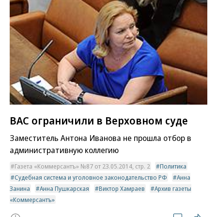
ВАС ограничили в Верховном суде
Заместитель Антона Иванова не прошла отбор в
административную коллегию
Газета «Коммерсантъ» №87 от 23.05.2014, стр. 2
Политика
Судебная система и уголовное законодательство РФ
Анна
Занина
Анна Пушкарская
Виктор Хамраев
Архив газеты
«Коммерсантъ»