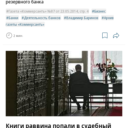
резервного банка
Газета «Коммерсантъ» №87 от 23.05.2014, стр. 4
Бизнес
Банки
Деятельность банков
Владимир Баринов
Архив
газеты «Коммерсантъ»
2 мин.
Книги раввина попали в судебный