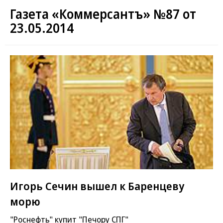
Газета «Коммерсантъ» №87 от
23.05.2014
Игорь Сечин вышел к Баренцеву
морю
"Роснефть" купит "Печору СПГ"