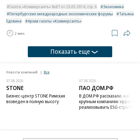
Газета «Коммерсантъ» №87 от 23.05.2014, стр. 6
Экономика
Петербургские международные экономические форумы
Татьяна
Едовина
Архив газеты «Коммерсантъ»
2 мин.
Показать еще
Новости компаний
Все
07.08.2026
07.08.2026
STONE
ПАО ДОМ.РФ
Бизнес-центр STONE Римская
В ДОМ.РФ рассказали, как
возведен в полную высоту
крупным компаниям эффектив
реализовывать ESG-стратегию