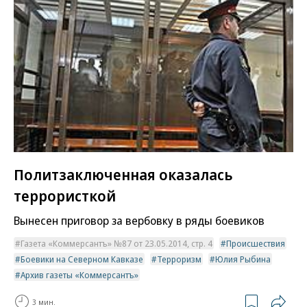
Политзаключенная оказалась
террористкой
Вынесен приговор за вербовку в ряды боевиков
Газета «Коммерсантъ» №87 от 23.05.2014, стр. 4
Происшествия
Боевики на Северном Кавказе
Терроризм
Юлия Рыбина
Архив газеты «Коммерсантъ»
3 мин.