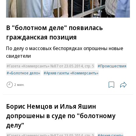
В "болотном деле" появилась
гражданская позиция
По делу о массовых беспорядках опрошены новые
свидетели
Газета «Коммерсантъ» №87 от 23.05.2014, стр. 5
Происшествия
«Болотное дело»
Архив газеты «Коммерсантъ»
2 мин.
Борис Немцов и Илья Яшин
допрошены в суде по "болотному
делу"
Газета «Коммерсантъ» №87 от 23.05.2014, стр. 5
Архив газеты