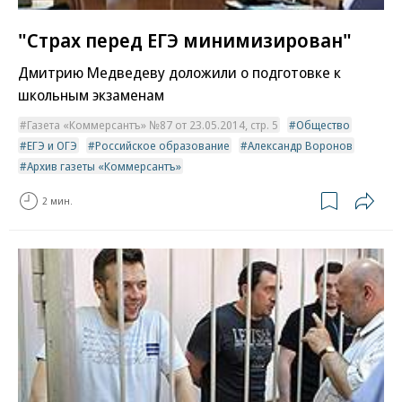
"Страх перед ЕГЭ минимизирован"
Дмитрию Медведеву доложили о подготовке к
школьным экзаменам
Газета «Коммерсантъ» №87 от 23.05.2014, стр. 5
Общество
ЕГЭ и ОГЭ
Российское образование
Александр Воронов
Архив газеты «Коммерсантъ»
2 мин.