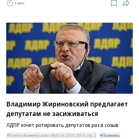
3 мин.
Владимир Жириновский предлагает
депутатам не засиживаться
ЛДПР хочет ротировать депутатов раз в созыв
Газета «Коммерсантъ» №87 от 23.05.2014, стр. 2
Политика