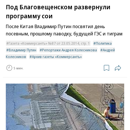
Под Благовещенском развернули
программу сои
После Китая Владимир Путин посвятил день
посевным, прошлому паводку, будущей ГЭС и тиграм
Газета «Коммерсантъ» №87 от 23.05.2014, стр. 1
Политика
Владимир Путин
Репортажи Андрея Колесникова
Андрей
Колесников
Архив газеты «Коммерсантъ»
5 мин.