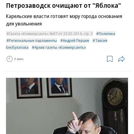
Петрозаводск очищают от "Яблока"
Карельские власти готовят мэру города основания
для увольнения
Газета «Коммерсантъ» №87 от 23.05.2014, стр. 3
Политика
Региональные парламенты
Андрей Перцев
Таисия
Бекбулатова
Архив газеты «Коммерсантъ»
3 мин.