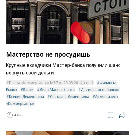
Мастерство не просудишь
Крупные вкладчики Мастер-банка получили шанс
вернуть свои деньги
Газета «Коммерсантъ» №87 от 23.05.2014, стр. 1
Финансы.
Рынок
Банки
Дело Мастер-банка
Деятельность банков
Ксения Дементьева
Светлана Дементьева
Архив газеты
«Коммерсантъ»
4 мин.