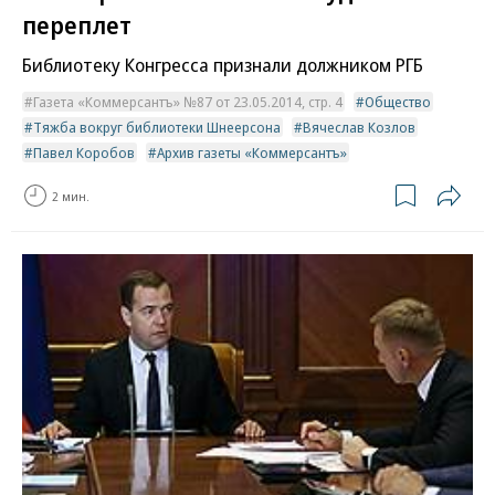
переплет
Библиотеку Конгресса признали должником РГБ
Газета «Коммерсантъ» №87 от 23.05.2014, стр. 4
Общество
Тяжба вокруг библиотеки Шнеерсона
Вячеслав Козлов
Павел Коробов
Архив газеты «Коммерсантъ»
2 мин.