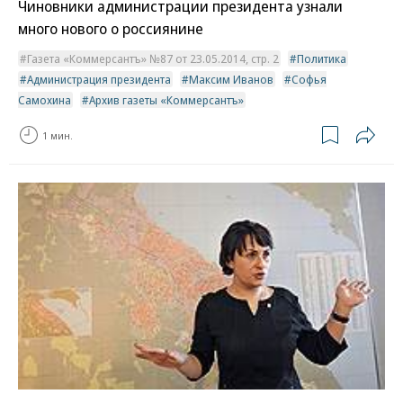
Чиновники администрации президента узнали
много нового о россиянине
Газета «Коммерсантъ» №87 от 23.05.2014, стр. 2
Политика
Администрация президента
Максим Иванов
Софья
Самохина
Архив газеты «Коммерсантъ»
1 мин.