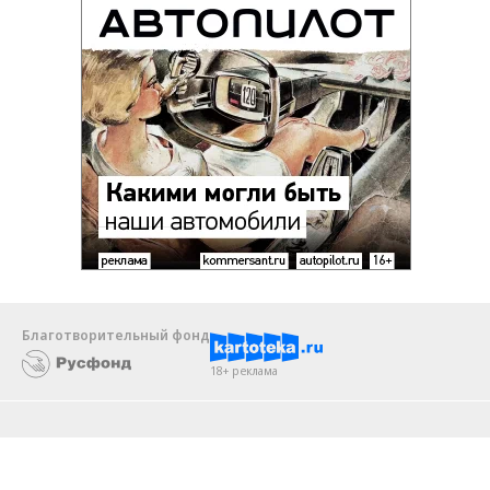
Благотворительный фонд
18+ реклама
О «Коммерсанте»
Android
Архив
Обратная связь