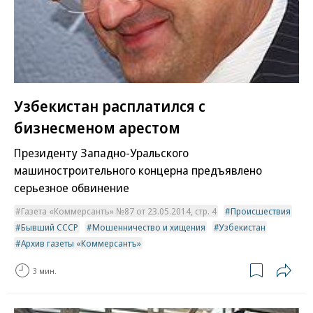
Узбекистан расплатился с
бизнесменом арестом
Президенту Западно-Уральского
машиностроительного концерна предъявлено
серьезное обвинение
Газета «Коммерсантъ» №87 от 23.05.2014, стр. 4
Происшествия
Бывший СССР
Мошенничество и хищения
Узбекистан
Архив газеты «Коммерсантъ»
3 мин.