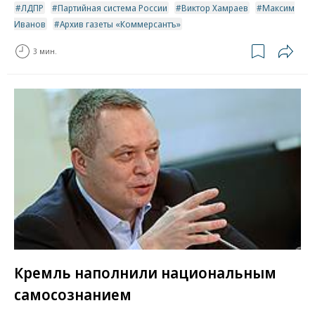
ЛДПР
Партийная система России
Виктор Хамраев
Максим
Иванов
Архив газеты «Коммерсантъ»
3 мин.
Кремль наполнили национальным
самосознанием