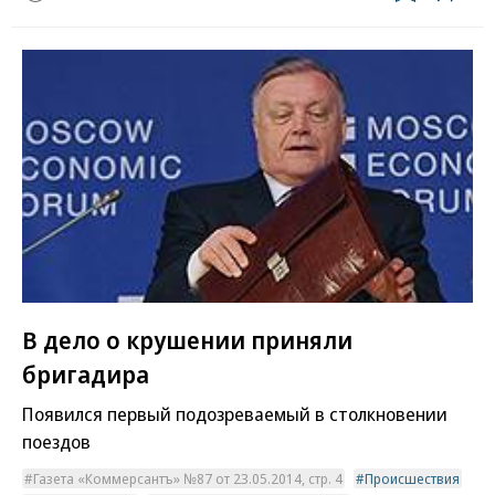
В дело о крушении приняли
бригадира
Появился первый подозреваемый в столкновении
поездов
Газета «Коммерсантъ» №87 от 23.05.2014, стр. 4
Происшествия