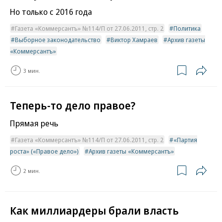
Но только с 2016 года
Газета «Коммерсантъ» №114/П от 27.06.2011, стр. 2
Политика
Выборное законодательство
Виктор Хамраев
Архив газеты
«Коммерсантъ»
3 мин.
Теперь-то дело правое?
Прямая речь
Газета «Коммерсантъ» №114/П от 27.06.2011, стр. 2
«Партия
роста» («Правое дело»)
Архив газеты «Коммерсантъ»
2 мин.
Как миллиардеры брали власть