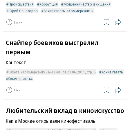
Происшествия
Коррупция
Мошенничество и хищения
Юрий Сенаторов
Архив газеты «Коммерсантъ»
2 мин.
Снайпер боевиков выстрелил
первым
Контекст
Газета «Коммерсантъ» №114/П от 27.06.2011, стр. 5
Архив газеты
«Коммерсантъ»
1 мин.
Любительский вклад в киноискусство
Как в Москве открывали кинофестиваль