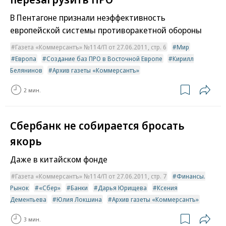
В Пентагоне признали неэффективность
европейской системы противоракетной обороны
Газета «Коммерсантъ» №114/П от 27.06.2011, стр. 6
Мир
Европа
Создание баз ПРО в Восточной Европе
Кирилл
Белянинов
Архив газеты «Коммерсантъ»
2 мин.
Сбербанк не собирается бросать
якорь
Даже в китайском фонде
Газета «Коммерсантъ» №114/П от 27.06.2011, стр. 7
Финансы.
Рынок
«Сбер»
Банки
Дарья Юрищева
Ксения
Дементьева
Юлия Локшина
Архив газеты «Коммерсантъ»
3 мин.