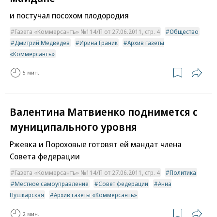
и постучал посохом плодородия
Газета «Коммерсантъ» №114/П от 27.06.2011, стр. 4
Общество
Дмитрий Медведев
Ирина Граник
Архив газеты
«Коммерсантъ»
5 мин.
Валентина Матвиенко поднимется с
муниципального уровня
Ржевка и Пороховые готовят ей мандат члена
Совета федерации
Газета «Коммерсантъ» №114/П от 27.06.2011, стр. 4
Политика
Местное самоуправление
Совет федерации
Анна
Пушкарская
Архив газеты «Коммерсантъ»
2 мин.