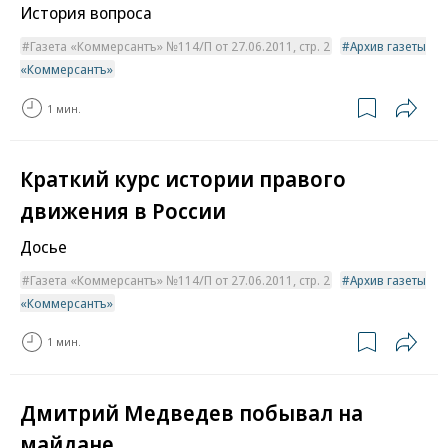
История вопроса
Газета «Коммерсантъ» №114/П от 27.06.2011, стр. 2
Архив газеты
«Коммерсантъ»
1 мин.
Краткий курс истории правого
движения в России
Досье
Газета «Коммерсантъ» №114/П от 27.06.2011, стр. 2
Архив газеты
«Коммерсантъ»
1 мин.
Дмитрий Медведев побывал на
майдане