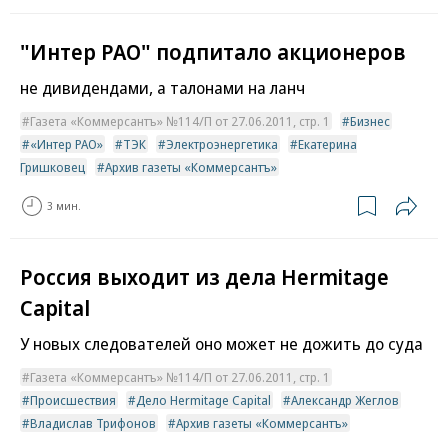
"Интер РАО" подпитало акционеров
не дивидендами, а талонами на ланч
Газета «Коммерсантъ» №114/П от 27.06.2011, стр. 1
Бизнес
«Интер РАО»
ТЭК
Электроэнергетика
Екатерина
Гришковец
Архив газеты «Коммерсантъ»
3 мин.
Россия выходит из дела Hermitage
Capital
У новых следователей оно может не дожить до суда
Газета «Коммерсантъ» №114/П от 27.06.2011, стр. 1
Происшествия
Дело Hermitage Capital
Александр Жеглов
Владислав Трифонов
Архив газеты «Коммерсантъ»