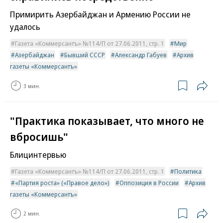
Примирить Азербайджан и Армению России не
удалось
Газета «Коммерсантъ» №114/П от 27.06.2011, стр. 1
Мир
Азербайджан
Бывший СССР
Александр Габуев
Архив
газеты «Коммерсантъ»
3 мин.
"Практика показывает, что много не
вбросишь"
Блицинтервью
Газета «Коммерсантъ» №114/П от 27.06.2011, стр. 1
Политика
«Партия роста» («Правое дело»)
Оппозиция в России
Архив
газеты «Коммерсантъ»
2 мин.