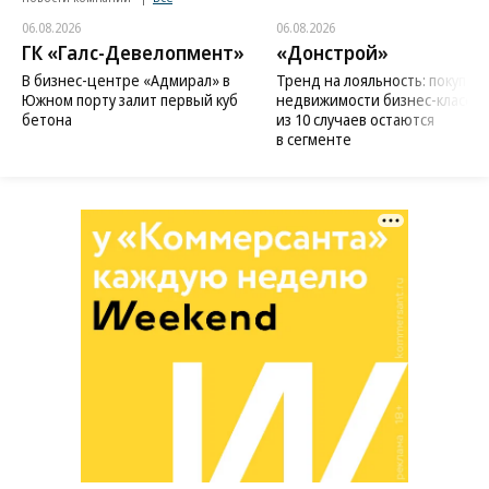
06.08.2026
06.08.2026
ГК «Галс-Девелопмент»
«Донстрой»
В бизнес-центре «Адмирал» в
Тренд на лояльность: покупат
Южном порту залит первый куб
недвижимости бизнес-класса в
бетона
из 10 случаев остаются
в сегменте