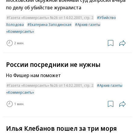
по делу об убийстве журналиста
Газета «Коммерсантъ» №26 от 14.02.2001, стр. 2
Убийство
Холодова
Екатерина Заподинская
Архив газеты
«Коммерсантъ»
2 мин.
России посредники не нужны
Но Фишер нам поможет
Газета «Коммерсантъ» №26 от 14.02.2001, стр. 2
Архив газеты
«Коммерсантъ»
1 мин.
Илья Клебанов пошел за три моря