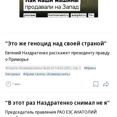
"Это же геноцид над своей страной"
Евгений Наздратенко расскажет президенту правду
о Приморье
Газета «Коммерсантъ» №26 от 14.02.2001, стр. 1
Ирина
Нагорных
Архив газеты «Коммерсантъ»
7 мин.
"В этот раз Наздратенко снимал не я"
Председатель правления РАО ЕЭС АНАТОЛИЙ