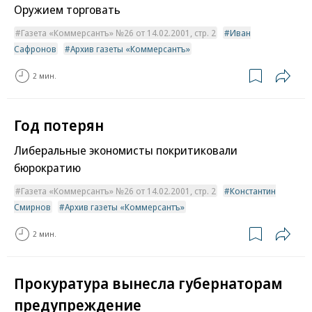
Оружием торговать
Газета «Коммерсантъ» №26 от 14.02.2001, стр. 2
Иван
Сафронов
Архив газеты «Коммерсантъ»
2 мин.
Год потерян
Либеральные экономисты покритиковали
бюрократию
Газета «Коммерсантъ» №26 от 14.02.2001, стр. 2
Константин
Смирнов
Архив газеты «Коммерсантъ»
2 мин.
Прокуратура вынесла губернаторам
предупреждение