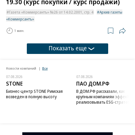
19.30 (курс покупки / курс продажи)
Газета «Коммерсантъ» №26 от 14.02.2001, стр. 4
Архив газеты
«Коммерсантъ»
1 мин.
Показать еще
Новости компаний
Все
07.08.2026
07.08.2026
STONE
ПАО ДОМ.РФ
Бизнес-центр STONE Римская
В ДОМ.РФ рассказали, как
возведен в полную высоту
крупным компаниям эффектив
реализовывать ESG-стратегию