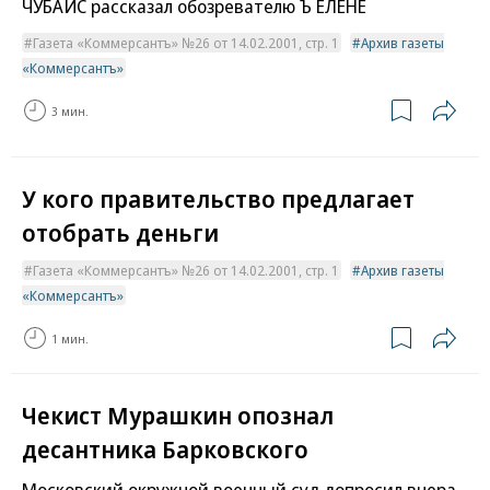
ЧУБАЙС рассказал обозревателю Ъ ЕЛЕНЕ
Газета «Коммерсантъ» №26 от 14.02.2001, стр. 1
Архив газеты
«Коммерсантъ»
3 мин.
У кого правительство предлагает
отобрать деньги
Газета «Коммерсантъ» №26 от 14.02.2001, стр. 1
Архив газеты
«Коммерсантъ»
1 мин.
Чекист Мурашкин опознал
десантника Барковского
Московский окружной военный суд допросил вчера