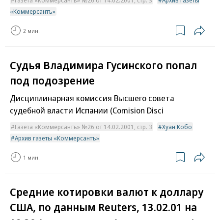
Газета «Коммерсантъ» №26 от 14.02.2001, стр. 3
Архив газеты
«Коммерсантъ»
2 мин.
Судья Владимира Гусинского попал
под подозрение
Дисциплинарная комиссия Высшего совета
судебной власти Испании (Comision Disci
Газета «Коммерсантъ» №26 от 14.02.2001, стр. 3
Хуан Кобо
Архив газеты «Коммерсантъ»
1 мин.
Средние котировки валют к доллару
США, по данным Reuters, 13.02.01 на