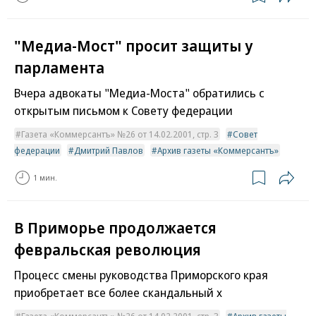
"Медиа-Мост" просит защиты у
парламента
Вчера адвокаты "Медиа-Моста" обратились с
открытым письмом к Совету федерации
Газета «Коммерсантъ» №26 от 14.02.2001, стр. 3
Совет
федерации
Дмитрий Павлов
Архив газеты «Коммерсантъ»
1 мин.
В Приморье продолжается
февральская революция
Процесс смены руководства Приморского края
приобретает все более скандальный х