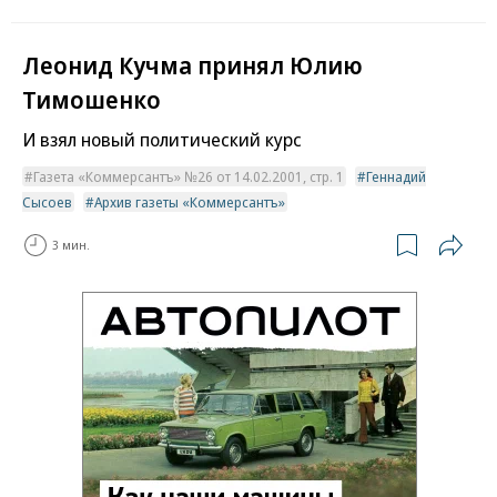
Леонид Кучма принял Юлию
Тимошенко
И взял новый политический курс
Газета «Коммерсантъ» №26 от 14.02.2001, стр. 1
Геннадий
Сысоев
Архив газеты «Коммерсантъ»
3 мин.