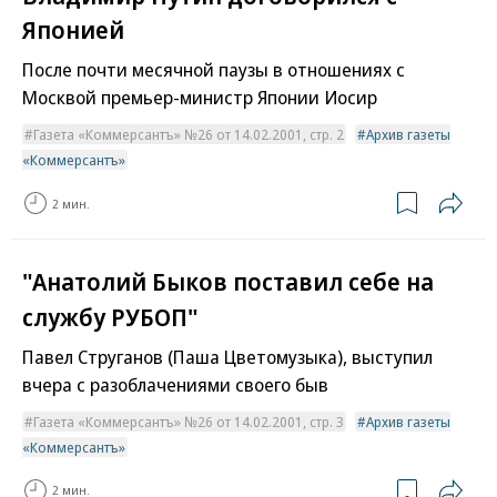
Японией
После почти месячной паузы в отношениях с
Москвой премьер-министр Японии Иосир
Газета «Коммерсантъ» №26 от 14.02.2001, стр. 2
Архив газеты
«Коммерсантъ»
2 мин.
"Анатолий Быков поставил себе на
службу РУБОП"
Павел Струганов (Паша Цветомузыка), выступил
вчера с разоблачениями своего быв
Газета «Коммерсантъ» №26 от 14.02.2001, стр. 3
Архив газеты
«Коммерсантъ»
2 мин.