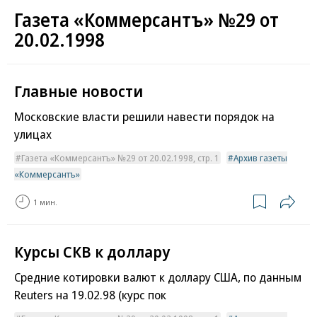
Газета «Коммерсантъ» №29 от
20.02.1998
Главные новости
Московские власти решили навести порядок на
улицах
Газета «Коммерсантъ» №29 от 20.02.1998, стр. 1
Архив газеты
«Коммерсантъ»
1 мин.
Курсы СКВ к доллару
Средние котировки валют к доллару США, по данным
Reuters на 19.02.98 (курс пок