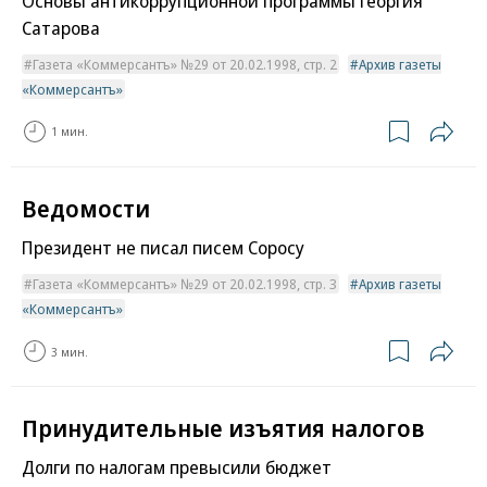
Основы антикоррупционной программы Георгия
Сатарова
Газета «Коммерсантъ» №29 от 20.02.1998, стр. 2
Архив газеты
«Коммерсантъ»
1 мин.
Ведомости
Президент не писал писем Соросу
Газета «Коммерсантъ» №29 от 20.02.1998, стр. 3
Архив газеты
«Коммерсантъ»
3 мин.
Принудительные изъятия налогов
Долги по налогам превысили бюджет