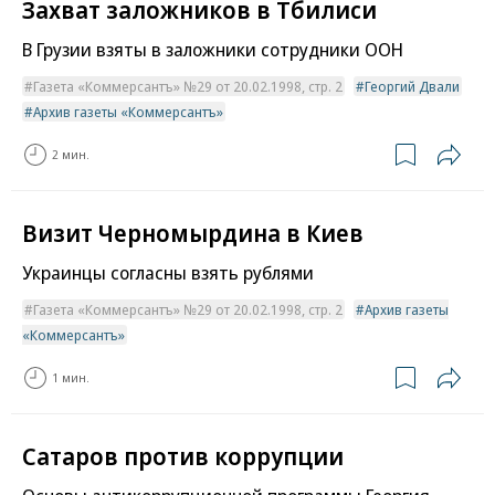
Захват заложников в Тбилиси
В Грузии взяты в заложники сотрудники ООН
Газета «Коммерсантъ» №29 от 20.02.1998, стр. 2
Георгий Двали
Архив газеты «Коммерсантъ»
2 мин.
Визит Черномырдина в Киев
Украинцы согласны взять рублями
Газета «Коммерсантъ» №29 от 20.02.1998, стр. 2
Архив газеты
«Коммерсантъ»
1 мин.
Сатаров против коррупции