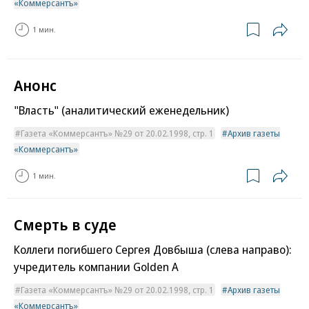
«Коммерсантъ»
1 мин.
Анонс
"Власть" (аналитический еженедельник)
Газета «Коммерсантъ» №29 от 20.02.1998, стр. 1
Архив газеты
«Коммерсантъ»
1 мин.
Смерть в суде
Коллеги погибшего Сергея Довбыша (слева направо):
учредитель компании Golden A
Газета «Коммерсантъ» №29 от 20.02.1998, стр. 1
Архив газеты
«Коммерсантъ»