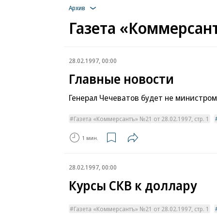
Архив
Газета «Коммерсант
28.02.1997, 00:00
Главные новости
Генерал Чечеватов будет не министром
Газета «Коммерсантъ» №21 от 28.02.1997, стр. 1
1 мин.
28.02.1997, 00:00
Курсы СКВ к доллару
Газета «Коммерсантъ» №21 от 28.02.1997, стр. 1