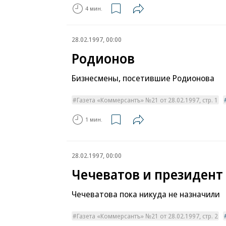
4 мин.
28.02.1997, 00:00
Родионов
Бизнесмены, посетившие Родионова
Газета «Коммерсантъ» №21 от 28.02.1997, стр. 1
1 мин.
28.02.1997, 00:00
Чечеватов и президент
Чечеватова пока никуда не назначили
Газета «Коммерсантъ» №21 от 28.02.1997, стр. 2