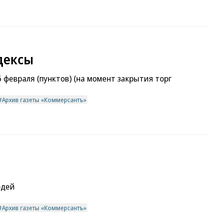
дексы
февраля (пунктов) (на момент закрытия торг
Архив газеты «Коммерсантъ»
юдей
Архив газеты «Коммерсантъ»