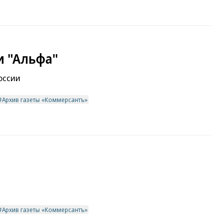
и "Альфа"
оссии
Архив газеты «Коммерсантъ»
Архив газеты «Коммерсантъ»