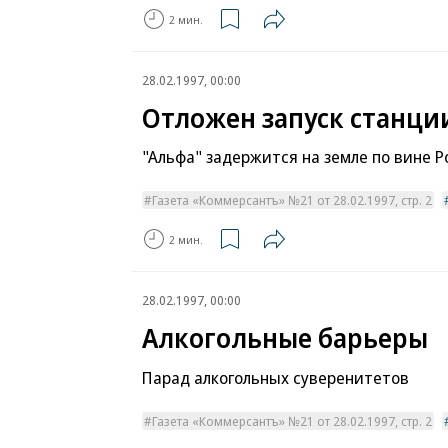
2 мин.
28.02.1997, 00:00
Отложен запуск станци
"Альфа" задержится на земле по вине Р
Газета «Коммерсантъ» №21 от 28.02.1997, стр. 2
2 мин.
28.02.1997, 00:00
Алкогольные барьеры
Парад алкогольных суверенитетов
Газета «Коммерсантъ» №21 от 28.02.1997, стр. 2