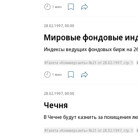
1 мин.
28.02.1997, 00:00
Мировые фондовые ин
Индексы ведущих фондовых бирж на 26 
Газета «Коммерсантъ» №21 от 28.02.1997, стр. 1
1 мин.
28.02.1997, 00:00
Чечня
В Чечне будут казнить за похищения л
Газета «Коммерсантъ» №21 от 28.02.1997, стр. 1