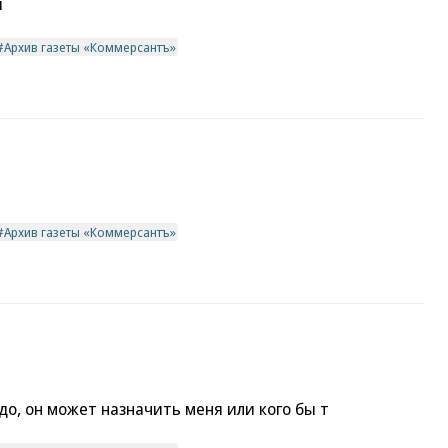
и
Архив газеты «Коммерсантъ»
Архив газеты «Коммерсантъ»
до, он может назначить меня или кого бы т