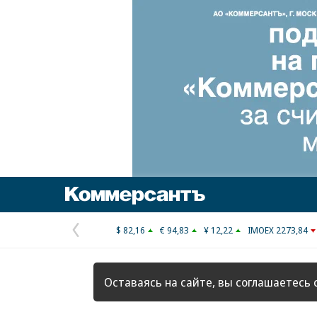
Коммерсантъ
$ 82,16
€ 94,83
¥ 12,22
IMOEX 2273,84
Предыдущая
страница
Оставаясь на сайте, вы соглашаетесь 