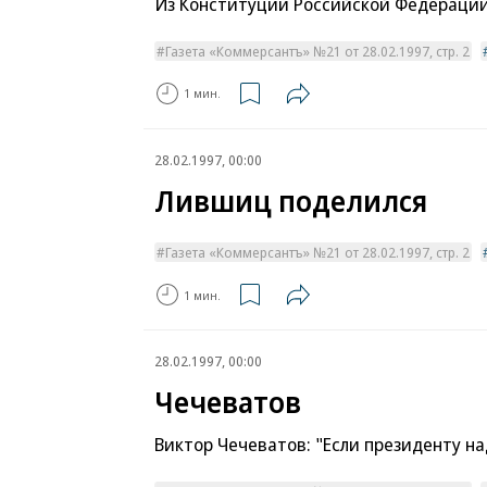
Из Конституции Российской Федераци
Газета «Коммерсантъ» №21 от 28.02.1997, стр. 2
1 мин.
28.02.1997, 00:00
Лившиц поделился
Газета «Коммерсантъ» №21 от 28.02.1997, стр. 2
1 мин.
28.02.1997, 00:00
Чечеватов
Виктор Чечеватов: "Если президенту на