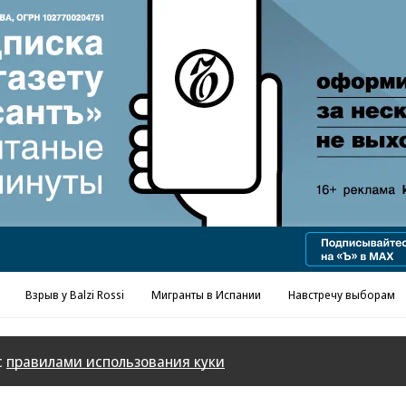
Взрыв у Balzi Rossi
Мигранты в Испании
Навстречу выборам
с
правилами использования куки