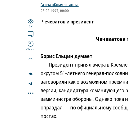
Газета «Коммерсантъ»
28.02.1997, 00:00
Чечеватов и президент
1K
Чечеватова 
2 мин.
Борис Ельцин думает
Президент принял вчера в Кремле
округом 51-летнего генерал-полковни
заговорили как о возможном преемни
...
версии, кандидатура командующего р
замминистра обороны. Однако пока 
оправдал — по официальному сообщен
постах.