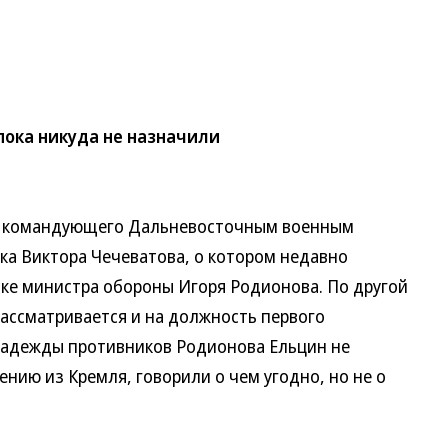
пока никуда не назначили
 командующего Дальневосточным военным
ка Виктора Чечеватова, о котором недавно
ке министра обороны Игоря Родионова. По другой
ассматривается и на должность первого
надежды противников Родионова Ельцин не
ию из Кремля, говорили о чем угодно, но не о