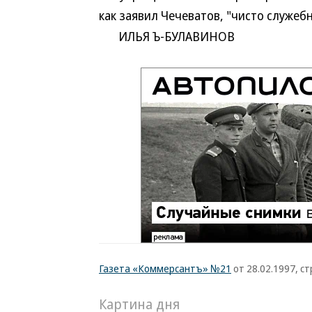
как заявил Чечеватов, "чисто служеб
ИЛЬЯ Ъ-БУЛАВИНОВ
Газета «Коммерсантъ» №21
от 28.02.1997, стр
Картина дня