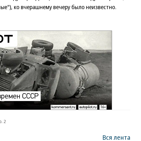
ные"), ко вчерашнему вечеру было неизвестно.
. 2
Вся лента