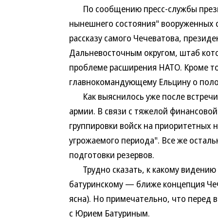
По сообщению пресс-службы презид
нынешнего состояния" вооруженных с
рассказу самого Чечеватова, презид
Дальневосточным округом, штаб котор
проблеме расширения НАТО. Кроме т
главнокомандующему Ельцину о поло
Как выяснилось уже после встречи,
армии. В связи с тяжелой финансовой
группировки войск на приоритетных 
угрожаемого периода". Все же остал
подготовки резервов.
Трудно сказать, к какому видению
батуринскому — ближе концепция Чече
ясна). Но примечательно, что перед
с Юрием Батуриным.