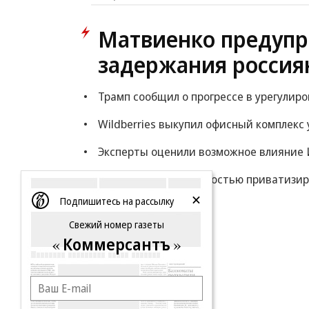
Матвиенко предупр
задержания россия
Трамп сообщил о прогрессе в урегулир
Wildberries выкупил офисный комплекс 
Эксперты оценили возможное влияние 
Путин разрешил полностью приватизи
Подпишитесь на рассылку
Еще
Свежий номер газеты
Коммерсантъ