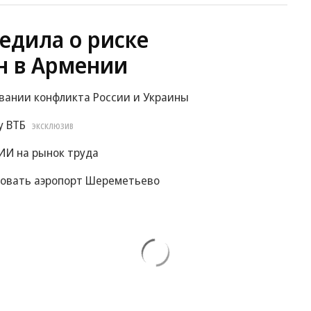
едила о риске
н в Армении
овании конфликта России и Украины
у ВТБ
ЭКСКЛЮЗИВ
ИИ на рынок труда
ровать аэропорт Шереметьево