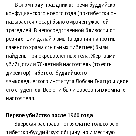
В этом году праздник встречи буддийско-
конфуцианского нового года (по-тибетски он
называется лосар) было омрачен ужасной
трагедией. В непосредственной близости от
резиденции далай-ламы (в здании напротив
главного храма ссыльных тибетцев) были
найдены три окровавленных тела. Жертвами
убийц стали 70-летний настоятель (то есть
директор) Тибетско-буддийского
языковедческого института Лобсан Гьятцо и двое
его студентов. Все они были зарезаны в комнате
настоятеля.
Первое убийство после 1960 года
Зверская расправа потрясла не только всю
тибетско-буддийскую общину, но и местную