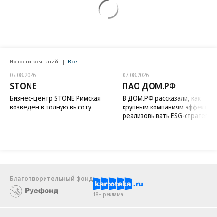
Новости компаний
Все
07.08.2026
07.08.2026
STONE
ПАО ДОМ.РФ
Бизнес-центр STONE Римская
В ДОМ.РФ рассказали, как
возведен в полную высоту
крупным компаниям эффектив
реализовывать ESG-стратегию
Благотворительный фонд
18+ реклама