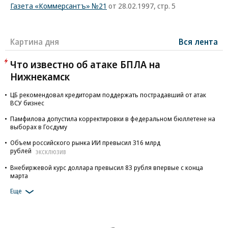
Газета «Коммерсантъ» №21
от 28.02.1997, стр. 5
Картина дня
Вся лента
Что известно об атаке БПЛА на
Нижнекамск
ЦБ рекомендовал кредиторам поддержать пострадавший от атак
ВСУ бизнес
Памфилова допустила корректировки в федеральном бюллетене на
выборах в Госдуму
Объем российского рынка ИИ превысил 316 млрд
рублей
ЭКСКЛЮЗИВ
Внебиржевой курс доллара превысил 83 рубля впервые с конца
марта
Еще