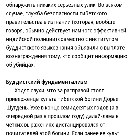
обнаружить никаких серьезных улик. Во всяком
случае, служба безопасности тибетского
правительства в изгнании (которая, вообще
говоря, обычно действует намного эффективней
индийской полиции) совместно с институтом
буддистского языкознания объявили о выплате
вознаграждения тому, кто сообщит информацию
об убийцах.
Буддистский фундаментализм
Ходят слухи, что за расправой стоят
приверженцы культа тибетской богини Дорье
Шугдень. Уже в конце семидесятых годов (а в
очередной раз в прошлом году) далай-лама в
четких выражениях дистанцировался от
почитателей этой богини. Если ранее ее культ