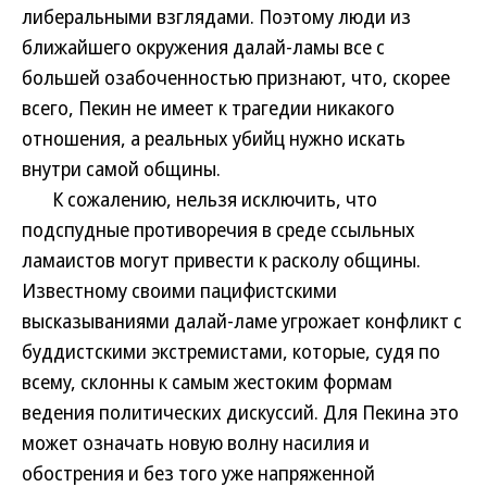
либеральными взглядами. Поэтому люди из
ближайшего окружения далай-ламы все с
большей озабоченностью признают, что, скорее
всего, Пекин не имеет к трагедии никакого
отношения, а реальных убийц нужно искать
внутри самой общины.
К сожалению, нельзя исключить, что
подспудные противоречия в среде ссыльных
ламаистов могут привести к расколу общины.
Известному своими пацифистскими
высказываниями далай-ламе угрожает конфликт с
буддистскими экстремистами, которые, судя по
всему, склонны к самым жестоким формам
ведения политических дискуссий. Для Пекина это
может означать новую волну насилия и
обострения и без того уже напряженной