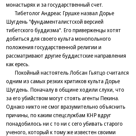
монастырях и за государственный счет.
Тибетолог Андреас Грушке назвал Дорье
Шугдень "фундаменталистской версией
тибетского буддизма". Его приверженцы хотят
добиться для своего культа монопольного
положения государственной религии и
рассматривают другие буддистские направления
как ересь.
Покойный настоятель Лобсан Гьятцо считался
одним из самых резких критиков культа Дорье
Шугдень. Поначалу в общине ходили слухи, что
за его убийством могут стоять агенты Пекина.
Однако никто не смог вразумительно объяснить
причины, по каким спецслужбам КНР вдруг
понадобилось ни с то ни с сего убивать старого
ученого, который к тому же известен своими