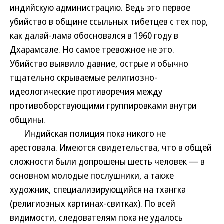
индийскую администрацию. Ведь это первое
убийство в общине ссыльных тибетцев с тех пор,
как далай-лама обосновался в 1960 году в
Дхарамсале. Но самое тревожное не это.
Убийство выявило давние, острые и обычно
тщательно скрываемые религиозно-
идеологические противоречия между
противоборствующими группировками внутри
общины.
Индийская полиция пока никого не
арестовала. Имеются свидетельства, что в общей
сложности были допрошены шесть человек — в
основном молодые послушники, а также
художник, специализирующийся на тхангка
(религиозных картинах-свитках). По всей
видимости, следователям пока не удалось