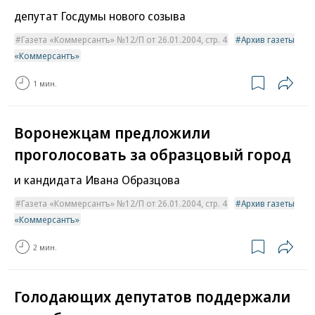
депутат Госдумы нового созыва
Газета «Коммерсантъ» №12/П от 26.01.2004, стр. 4
Архив газеты
«Коммерсантъ»
1 мин.
Воронежцам предложили
проголосовать за образцовый город
и кандидата Ивана Образцова
Газета «Коммерсантъ» №12/П от 26.01.2004, стр. 4
Архив газеты
«Коммерсантъ»
2 мин.
Голодающих депутатов поддержали