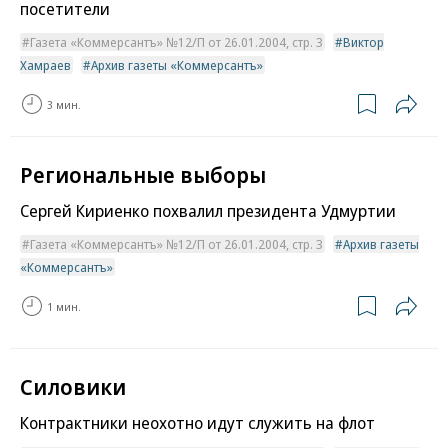
посетители
Газета «Коммерсантъ» №12/П от 26.01.2004, стр. 3
Виктор
Хамраев
Архив газеты «Коммерсантъ»
3 мин.
Региональные выборы
Сергей Кириенко похвалил президента Удмуртии
Газета «Коммерсантъ» №12/П от 26.01.2004, стр. 3
Архив газеты
«Коммерсантъ»
1 мин.
Силовики
Контрактники неохотно идут служить на флот