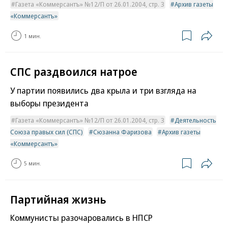
Газета «Коммерсантъ» №12/П от 26.01.2004, стр. 3
Архив газеты
«Коммерсантъ»
1 мин.
СПС раздвоился натрое
У партии появились два крыла и три взгляда на
выборы президента
Газета «Коммерсантъ» №12/П от 26.01.2004, стр. 3
Деятельность
Союза правых сил (СПС)
Сюзанна Фаризова
Архив газеты
«Коммерсантъ»
5 мин.
Партийная жизнь
Коммунисты разочаровались в НПСР