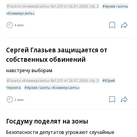
Газета «Коммерсантъ» №12/П от 26.01.2004, стр. 2
Архив газеты
«Коммерсантъ»
4 мин.
Сергей Глазьев защищается от
собственных обвинений
навстречу выборам
Газета «Коммерсантъ» №12/П от 26.01.2004, стр. 3
Юрий
Чернега
Архив газеты «Коммерсантъ»
2 мин.
Госдуму поделят на зоны
Безопасности депутатов угрожают случайные