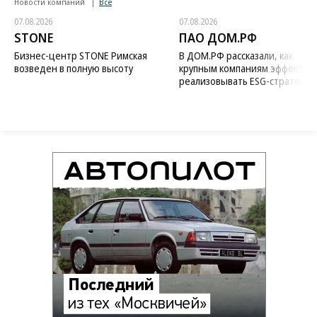
Новости компаний
Все
07.08.2026
07.08.2026
STONE
ПАО ДОМ.РФ
Бизнес-центр STONE Римская
В ДОМ.РФ рассказали, как
возведен в полную высоту
крупным компаниям эффектив
реализовывать ESG-стратегию