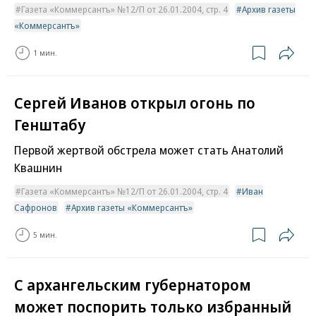
Газета «Коммерсантъ» №12/П от 26.01.2004, стр. 4
Архив газеты
«Коммерсантъ»
1 мин.
Сергей Иванов открыл огонь по
Генштабу
Первой жертвой обстрела может стать Анатолий
Квашнин
Газета «Коммерсантъ» №12/П от 26.01.2004, стр. 4
Иван
Сафронов
Архив газеты «Коммерсантъ»
5 мин.
С архангельским губернатором
может поспорить только избранный