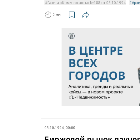
Газета «Коммерсантъ» №188 от 05.10.1994
Арх
2 мин.
05.10.1994, 00:00
Биржевой рынок вауче