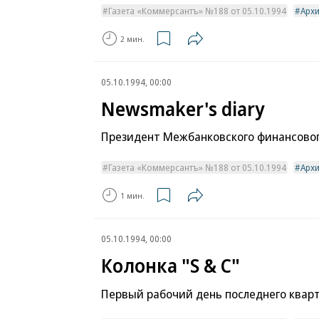
Газета «Коммерсантъ» №188 от 05.10.1994
Арх
2 мин.
05.10.1994, 00:00
Newsmaker's diary
Президент Межбанковского финансовог
Газета «Коммерсантъ» №188 от 05.10.1994
Арх
1 мин.
05.10.1994, 00:00
Колонка "S & C"
Первый рабочий день последнего кварт