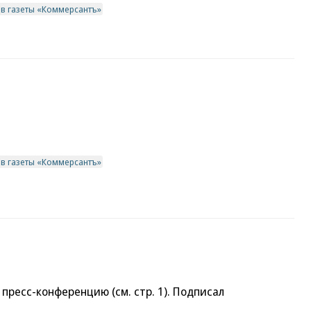
ив газеты «Коммерсантъ»
ив газеты «Коммерсантъ»
пресс-конференцию (см. стр. 1). Подписал