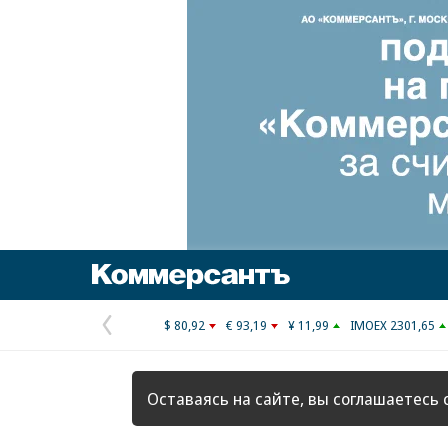
Коммерсантъ
$ 80,92
€ 93,19
¥ 11,99
IMOEX 2301,65
Предыдущая
страница
Оставаясь на сайте, вы соглашаетесь 