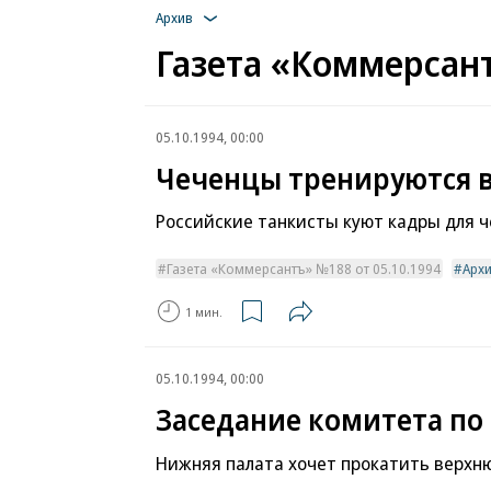
Архив
Газета «Коммерсант
05.10.1994, 00:00
Чеченцы тренируются в
Российские танкисты куют кадры для 
Газета «Коммерсантъ» №188 от 05.10.1994
Арх
1 мин.
05.10.1994, 00:00
Заседание комитета п
Нижняя палата хочет прокатить верхн