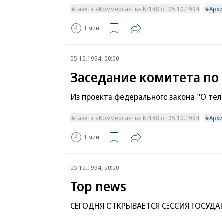
Газета «Коммерсантъ» №188 от 05.10.1994
Арх
1 мин.
05.10.1994, 00:00
Заседание комитета п
Из проекта федерального закона "О т
Газета «Коммерсантъ» №188 от 05.10.1994
Арх
1 мин.
05.10.1994, 00:00
Top news
СЕГОДНЯ ОТКРЫВАЕТСЯ СЕССИЯ ГОСУД