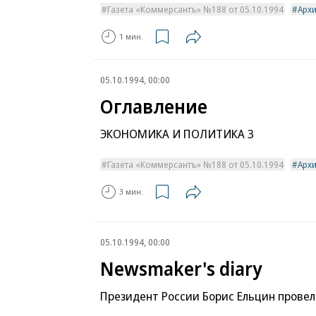
Газета «Коммерсантъ» №188 от 05.10.1994
Арх
1 мин.
05.10.1994, 00:00
Оглавление
ЭКОНОМИКА И ПОЛИТИКА 3
Газета «Коммерсантъ» №188 от 05.10.1994
Арх
3 мин.
05.10.1994, 00:00
Newsmaker's diary
Президент России Борис Ельцин провел 