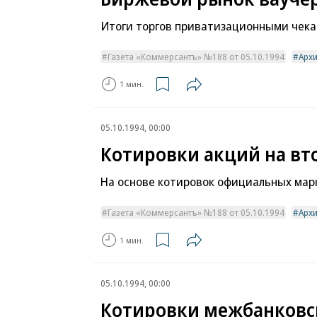
Итоги торгов приватизационными чекам
Газета «Коммерсантъ» №188 от 05.10.1994
Арх
1 мин.
05.10.1994, 00:00
Котировки акций на в
На основе котировок официальных мар
Газета «Коммерсантъ» №188 от 05.10.1994
Арх
1 мин.
05.10.1994, 00:00
Котировки межбанковс