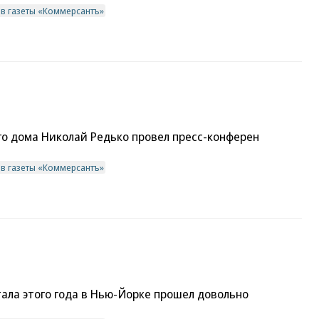
ив газеты «Коммерсантъ»
о дома Николай Редько провел пресс-конферен
ив газеты «Коммерсантъ»
ала этого года в Нью-Йорке прошел довольно