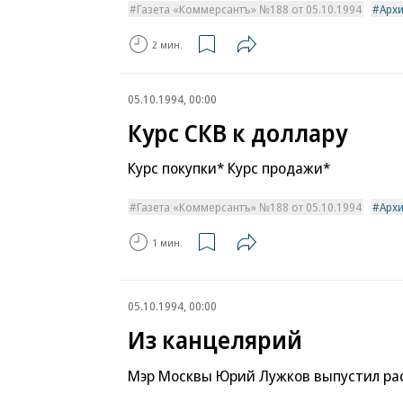
Газета «Коммерсантъ» №188 от 05.10.1994
Арх
2 мин.
05.10.1994, 00:00
Курс СКВ к доллару
Курс покупки* Курс продажи*
Газета «Коммерсантъ» №188 от 05.10.1994
Арх
1 мин.
05.10.1994, 00:00
Из канцелярий
Мэр Москвы Юрий Лужков выпустил ра