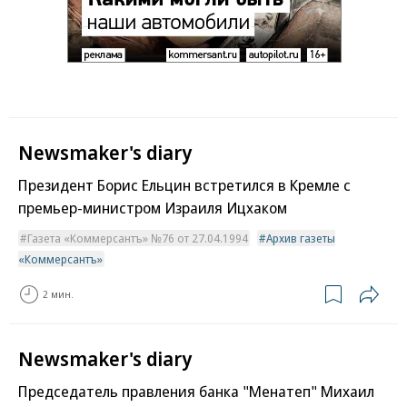
Newsmaker's diary
Президент Борис Ельцин встретился в Кремле с
премьер-министром Израиля Ицхаком
Газета «Коммерсантъ» №76 от 27.04.1994
Архив газеты
«Коммерсантъ»
2 мин.
Newsmaker's diary
Председатель правления банка "Менатеп" Михаил