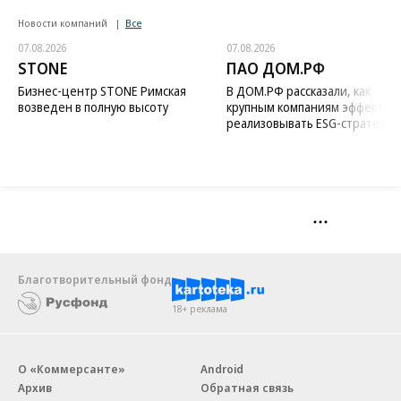
Новости компаний
Все
07.08.2026
07.08.2026
STONE
ПАО ДОМ.РФ
Бизнес-центр STONE Римская
В ДОМ.РФ рассказали, как
возведен в полную высоту
крупным компаниям эффектив
реализовывать ESG-стратегию