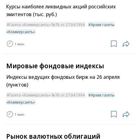
Курсы наиболее ликвидных акций российских
эмитентов (тыс. руб.)
Газета «Коммерсантъ» №76 от 27.04.1994
Архив газеты
«Коммерсантъ»
1 мин.
Мировые фондовые индексы
Индексы ведущих фондовых бирж на 26 апреля
(пунктов)
Газета «Коммерсантъ» №76 от 27.04.1994
Архив газеты
«Коммерсантъ»
1 мин.
Рынок валютных облигаций