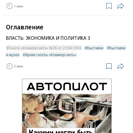
1 мин.
Оглавление
ВЛАСТЬ: ЭКОНОМИКА И ПОЛИТИКА 3
Газета «Коммерсантъ» №76 от 27.04.1994
Выставки
Выставки
и музеи
Архив газеты «Коммерсантъ»
2 мин.