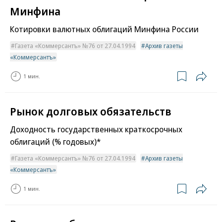
Минфина
Котировки валютных облигаций Минфина России
Газета «Коммерсантъ» №76 от 27.04.1994
Архив газеты
«Коммерсантъ»
1 мин.
Рынок долговых обязательств
Доходность государственных краткосрочных
облигаций (% годовых)*
Газета «Коммерсантъ» №76 от 27.04.1994
Архив газеты
«Коммерсантъ»
1 мин.