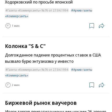
Ходорковский по просьбе японской
Газета «Коммерсантъ» №76 от 27.04.1994
Архив газеты
«Коммерсантъ»
1 мин.
Колонка "S & C"
Долгожданное падение процентных ставок в США
вызвало бурю энтузиазма у инвесто
Газета «Коммерсантъ» №76 от 27.04.1994
Архив газеты
«Коммерсантъ»
2 мин.
Биржевой рынок ваучеров
Итоги торгов приватизационными чеками 26 апреля