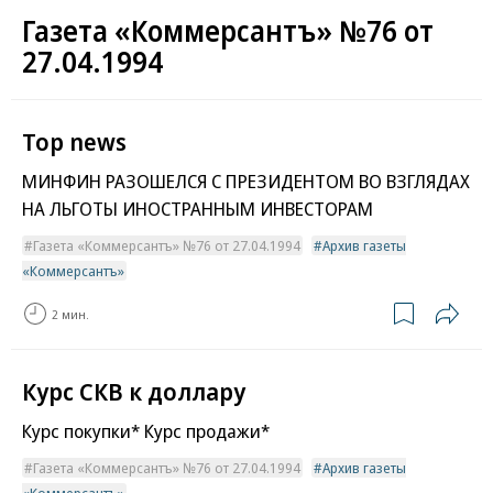
Газета «Коммерсантъ» №76 от
27.04.1994
Top news
МИНФИН РАЗОШЕЛСЯ С ПРЕЗИДЕНТОМ ВО ВЗГЛЯДАХ
НА ЛЬГОТЫ ИНОСТРАННЫМ ИНВЕСТОРАМ
Газета «Коммерсантъ» №76 от 27.04.1994
Архив газеты
«Коммерсантъ»
2 мин.
Курс СКВ к доллару
Курс покупки* Курс продажи*
Газета «Коммерсантъ» №76 от 27.04.1994
Архив газеты