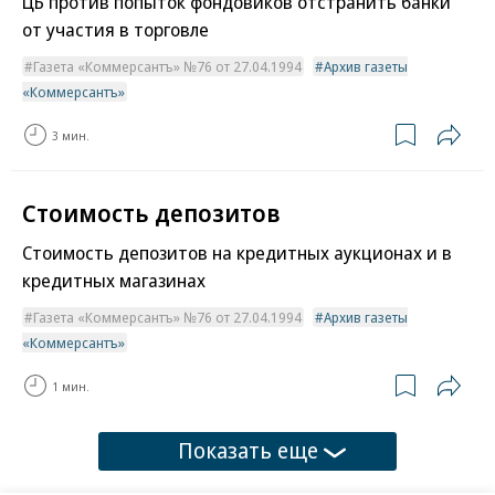
ЦБ против попыток фондовиков отстранить банки
от участия в торговле
Газета «Коммерсантъ» №76 от 27.04.1994
Архив газеты
«Коммерсантъ»
3 мин.
Стоимость депозитов
Стоимость депозитов на кредитных аукционах и в
кредитных магазинах
Газета «Коммерсантъ» №76 от 27.04.1994
Архив газеты
«Коммерсантъ»
1 мин.
Показать еще