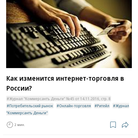
Как изменится интернет-торговля в
России?
Журнал "Коммерсантъ Деньги" №45 от 14.11.2016, стр. 8
Потребительский рынок
Онлайн-торговля
Ритейл
Журнал
"Коммерсантъ Деньги"
2 мин.