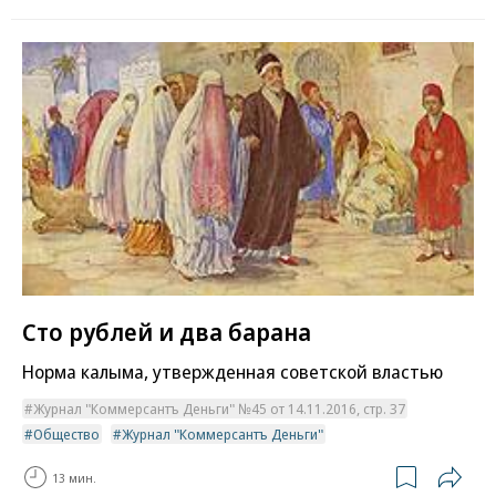
Сто рублей и два барана
Норма калыма, утвержденная советской властью
Журнал "Коммерсантъ Деньги" №45 от 14.11.2016, стр. 37
Общество
Журнал "Коммерсантъ Деньги"
13 мин.