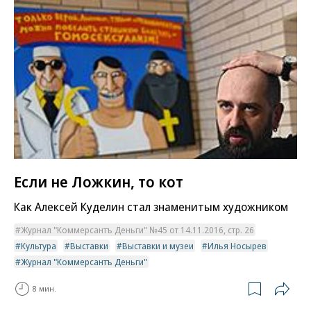
Если не Ложкин, то кот
Как Алексей Куделин стал знаменитым художником
Журнал "Коммерсантъ Деньги" №45 от 14.11.2016, стр. 26
Культура
Выставки
Выставки и музеи
Илья Носырев
Журнал "Коммерсантъ Деньги"
8 мин.