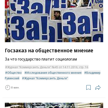
Госзаказ на общественное мнение
За что государство платит социологам
Журнал "Коммерсантъ Деньги" №45 от 14.11.2016, стр. 16
Общество
Исследования общественного мнения
Владимир
Рувинский
Журнал "Коммерсантъ Деньги"
8 мин.