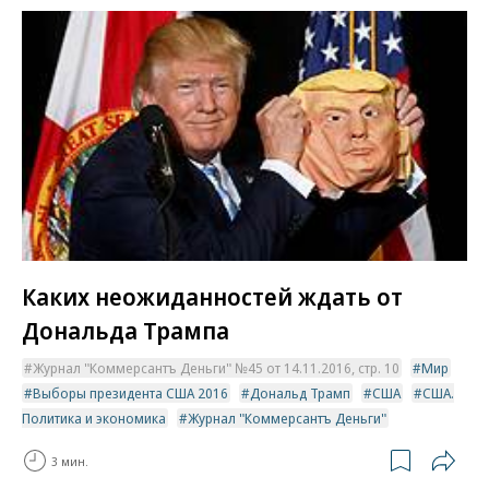
Каких неожиданностей ждать от
Дональда Трампа
Журнал "Коммерсантъ Деньги" №45 от 14.11.2016, стр. 10
Мир
Выборы президента США 2016
Дональд Трамп
США
США.
Политика и экономика
Журнал "Коммерсантъ Деньги"
3 мин.