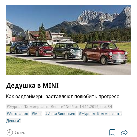
Дедушка в MINI
Как олдтаймеры заставляют полюбить прогресс
Журнал "Коммерсантъ Деньги" №45 от 14.11.2016, стр. 34
Автосалон
Mini
Илья Зиновьев
Журнал "Коммерсантъ
Деньги"
6 мин.