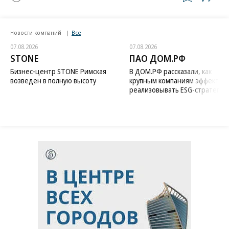
Новости компаний
Все
07.08.2026
07.08.2026
STONE
ПАО ДОМ.РФ
Бизнес-центр STONE Римская
В ДОМ.РФ рассказали, как
возведен в полную высоту
крупным компаниям эффектив
реализовывать ESG-стратегию