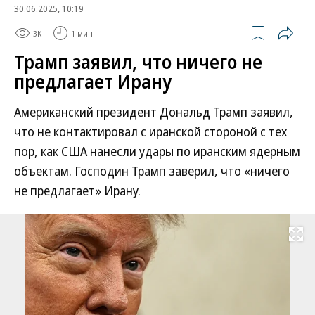
30.06.2025, 10:19
3K
1 мин.
Трамп заявил, что ничего не
предлагает Ирану
Американский президент Дональд Трамп заявил,
что не контактировал с иранской стороной с тех
пор, как США нанесли удары по иранским ядерным
объектам. Господин Трамп заверил, что «ничего
не предлагает» Ирану.
Развернуть на