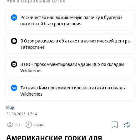
«Ъ» в социальных сетях
Роскачество нашло кишечную палочку в бургерах
пяти сетей быстрого питания
В Ozon рассказали об атаке на логистический центр в
Татарстане
В ООН прокомментировали удары ВСУ по складам
Wildberries
Татьяна Ким прокомментировала атаки на склады
Wildberries
Мир
30.06.2025, 17:14
12K
5 мин.
Американские горки для