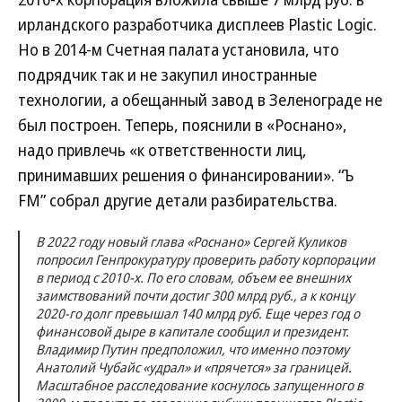
ирландского разработчика дисплеев Plastic Logic.
Но в 2014-м Счетная палата установила, что
подрядчик так и не закупил иностранные
технологии, а обещанный завод в Зеленограде не
был построен. Теперь, пояснили в «Роснано»,
надо привлечь «к ответственности лиц,
принимавших решения о финансировании». “Ъ
FM” собрал другие детали разбирательства.
В 2022 году новый глава «Роснано» Сергей Куликов
попросил Генпрокуратуру проверить работу корпорации
в период с 2010-х. По его словам, объем ее внешних
заимствований почти достиг 300 млрд руб., а к концу
2020-го долг превышал 140 млрд руб. Еще через год о
финансовой дыре в капитале сообщил и президент.
Владимир Путин предположил, что именно поэтому
Анатолий Чубайс «удрал» и «прячется» за границей.
Масштабное расследование коснулось запущенного в