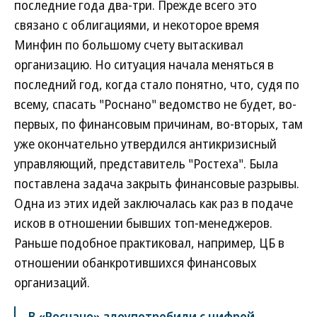
последние года два-три. Прежде всего это
связано с облигациями, и некоторое время
Минфин по большому счету вытаскивал
организацию. Но ситуация начала меняться в
последний год, когда стало понятно, что, судя по
всему, спасать "Роснано" ведомство не будет, во-
первых, по финансовым причинам, во-вторых, там
уже окончательно утвердился антикризисный
управляющий, представитель "Ростеха". Была
поставлена задача закрыть финансовые разрывы.
Одна из этих идей заключалась как раз в подаче
исков в отношении бывших топ-менеджеров.
Раньше подобное практиковал, например, ЦБ в
отношении обанкротившихся финансовых
организаций.
В «Роснано» злоупотребили с цифрой