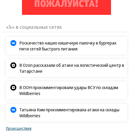
«Ъ» в социальных сетях
Роскачество нашло кишечную палочку в бургерах
пяти сетей быстрого питания
В Ozon рассказали об атаке на логистический центр в
Татарстане
В ООН прокомментировали удары ВСУ по складам
Wildberries
Татьяна Ким прокомментировала атаки на склады
Wildberries
Происшествия