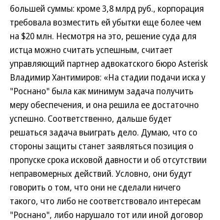
большей суммы: кроме 3,8 млрд руб., корпорация
требовала возместить ей убытки еще более чем
на $20 млн. Несмотря на это, решение суда для
истца можно считать успешным, считает
управляющий партнер адвокатского бюро Asterisk
Владимир Хантимиров: «На стадии подачи иска у
"Роснано" была как минимум задача получить
меру обеспечения, и она решила ее достаточно
успешно. Соответственно, дальше будет
решаться задача выиграть дело. Думаю, что со
стороны защиты станет заявляться позиция о
пропуске срока исковой давности и об отсутствии
неправомерных действий. Условно, они будут
говорить о том, что они не сделали ничего
такого, что либо не соответствовало интересам
"Роснано", либо нарушало тот или иной договор