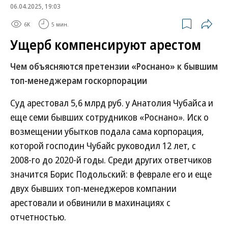
06.04.2025, 19:03
6K
5 мин.
Ущерб компенсируют арестом
Чем объясняются претензии «Роснано» к бывшим
топ-менеджерам госкорпорации
Суд арестовал 5,6 млрд руб. у Анатолия Чубайса и
еще семи бывших сотрудников «Роснано». Иск о
возмещении убытков подала сама корпорация,
которой господин Чубайс руководил 12 лет, с
2008-го до 2020-й годы. Среди других ответчиков
значится Борис Подольский: в феврале его и еще
двух бывших топ-менеджеров компании
арестовали и обвинили в махинациях с
отчетностью.