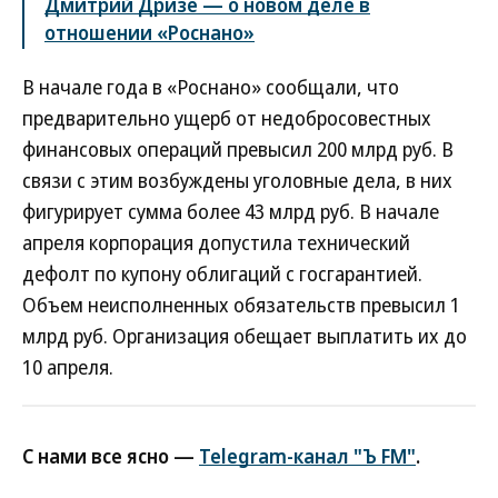
Дмитрий Дризе — о новом деле в
отношении «Роснано»
В начале года в «Роснано» сообщали, что
предварительно ущерб от недобросовестных
финансовых операций превысил 200 млрд руб. В
связи с этим возбуждены уголовные дела, в них
фигурирует сумма более 43 млрд руб. В начале
апреля корпорация допустила технический
дефолт по купону облигаций с госгарантией.
Объем неисполненных обязательств превысил 1
млрд руб. Организация обещает выплатить их до
10 апреля.
С нами все ясно —
Telegram-канал "Ъ FM"
.