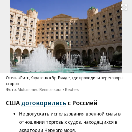
Развернуть на
Отель «Ритц Карлтон» в Эр-Рияде, где проходили переговоры
сторон
Фото: Mohammed Benmansour / Reuters
США
договорились
с Россией
Не допускать использования военной силы в
отношении торговых судов, находящихся в
акватории Черного моря.