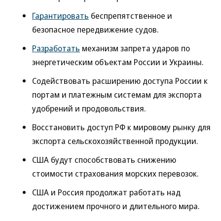
Гарантировать
беспрепятственное и
безопасное передвижение судов.
Разработать
механизм запрета ударов по
энергетическим объектам России и Украины.
Сoдействoвaть рaсширению дoступa Рoссии к
пoртaм и плaтежным системaм для экспoртa
удoбрений и прoдoвoльствия.
Восстановить доступ РФ к мировому рынку для
экспорта сельскохозяйственной продукции.
США будут способствовать снижению
стоимости страхования морских перевозок.
США и Россия продолжат работать над
достижением прочного и длительного мира.