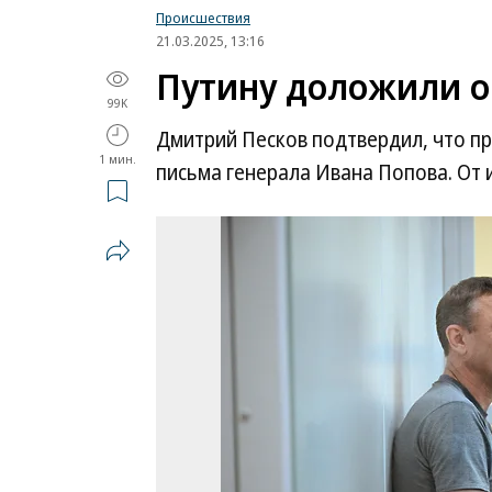
Происшествия
21.03.2025, 13:16
Путину доложили о
99K
Дмитрий Песков подтвердил, что пр
1 мин.
письма генерала Ивана Попова. От 