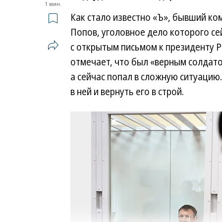
1 мин.
Как стало известно «Ъ», бывший к
Попов, уголовное дело которого се
с открытым письмом к президенту Р
отмечает, что был «верным солдато
а сейчас попал в сложную ситуацию
в ней и вернуть его в строй.