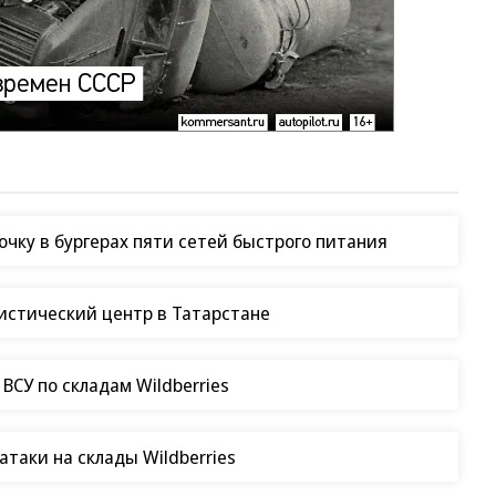
чку в бургерах пяти сетей быстрого питания
гистический центр в Татарстане
СУ по складам Wildberries
таки на склады Wildberries