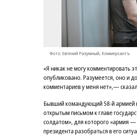
Фото: Евгений Разумный, Коммерсантъ
«Я никак не могу комментировать эт
опубликовано. Разумеется, оно и д
комментариев у меня нет»,— сказал
Бывший командующий 58-й армией вч
открытым письмом к главе государст
солдатом», для которого «армия — 
президента разобраться в его ситуац