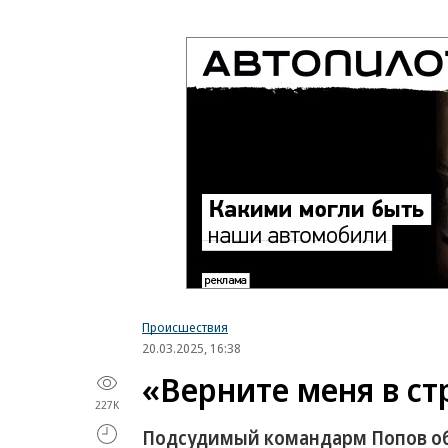
Происшествия
20.03.2025, 16:38
«Верните меня в ст
227K
Подсудимый командарм Попов об