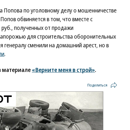
 Попова по уголовному делу о мошенничестве
Попов обвиняется в том, что вместе с
 руб., полученных от продажи
Запорожью для строительства оборонительных
я генералу сменили на домашний арест, но в
ли
.
в материале
«Верните меня в строй»
.
Поделиться