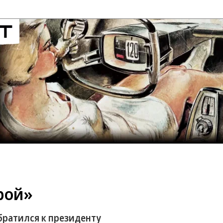
рой»
ратился к президенту