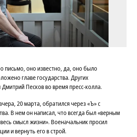
о письмо, оно известно, да, оно было
оложено главе государства. Других
 Дмитрий Песков во время пресс-колла.
ера, 20 марта, обратился через «Ъ» с
ва. В нем он написал, что всегда был «верным
весь смысл жизни». Военачальник просил
ии и вернуть его в строй.