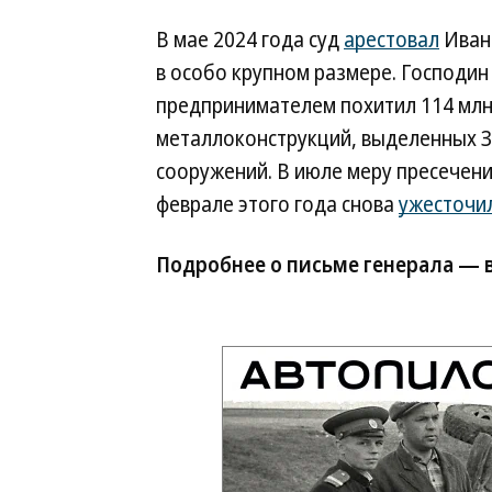
В мае 2024 года суд
арестовал
Ивана
в особо крупном размере. Господин 
предпринимателем похитил 114 млн
металлоконструкций, выделенных 
сооружений. В июле меру пресечени
феврале этого года снова
ужесточи
Подробнее о письме генерала — 