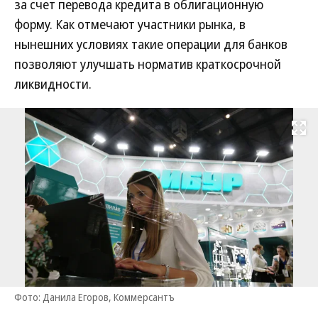
за счет перевода кредита в облигационную
форму. Как отмечают участники рынка, в
нынешних условиях такие операции для банков
позволяют улучшать норматив краткосрочной
ликвидности.
Развернуть на
Фото: Данила Егоров, Коммерсантъ