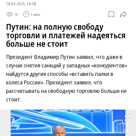
18.03.2025, 16:58
1K
1 мин.
Путин: на полную свободу
торговли и платежей надеяться
больше не стоит
Президент Владимир Путин заявил, что даже в
случае снятия санкций у западных «конкурентов»
найдутся другие способы «вставить палки в
колеса России». Президент заявил, что
рассчитывать на свободную торговлю больше не
стоит.
Развернуть на