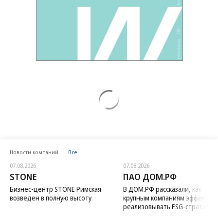
Новости компаний
Все
07.08.2026
07.08.2026
STONE
ПАО ДОМ.РФ
Бизнес-центр STONE Римская
В ДОМ.РФ рассказали, как
возведен в полную высоту
крупным компаниям эффектив
реализовывать ESG-стратегию