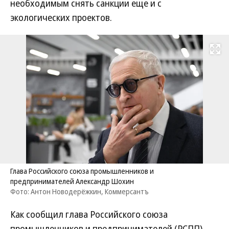
необходимым снять санкции еще и с
экологических проектов.
Развернуть на
Глава Российского союза промышленников и
предпринимателей Александр Шохин
Фото: Антон Новодерёжкин, Коммерсантъ
Как сообщил глава Российского союза
промышленников и предпринимателей (РСПП)