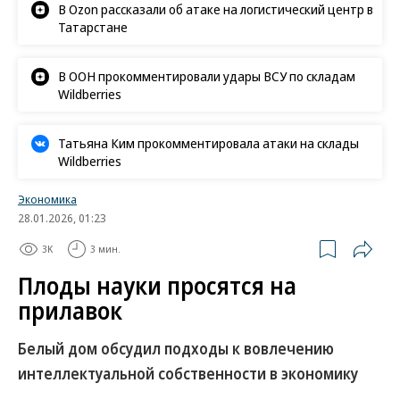
В Ozon рассказали об атаке на логистический центр в
Татарстане
В ООН прокомментировали удары ВСУ по складам
Wildberries
Татьяна Ким прокомментировала атаки на склады
Wildberries
Экономика
28.01.2026, 01:23
3K
3 мин.
Плоды науки просятся на
прилавок
Белый дом обсудил подходы к вовлечению
интеллектуальной собственности в экономику