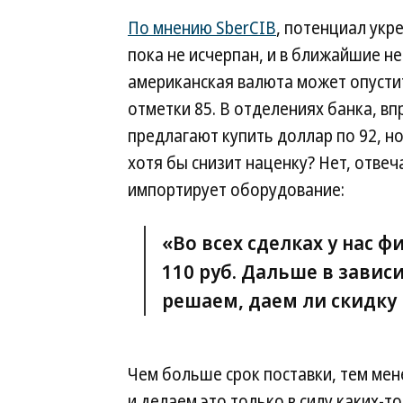
По мнению SberCIB
, потенциал укр
пока не исчерпан, и в ближайшие н
американская валюта может опусти
отметки 85. В отделениях банка, вп
предлагают купить доллар по 92, но
хотя бы снизит наценку? Нет, отве
импортирует оборудование:
«Во всех сделках у нас ф
110 руб. Дальше в завис
решаем, даем ли скидку 
Чем больше срок поставки, тем мен
и делаем это только в силу каких-т