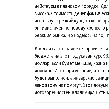
действуем в плановом порядке. Дел
высока. Стоимость денег фактически
используя крепкий курс, тоже не пр
оптимистичен по поводу крепкого р
реакция рынка. Но надеюсь на то, ч
Вряд ли на это надеется правительс
бюджета на этот год указан курс 96,
доллар. Если будет меньше, казна 
доходов. И это при условии, что пл
будет выполнен, а январские санкц
явно этому не помогут. Этот докумен
договоренностей Владимира Путина