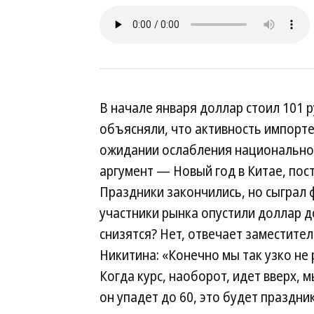
В начале января доллар стоил 101 р
объясняли, что активность импортер
ожидании ослабления национально
аргумент — Новый год в Китае, пос
Праздники закончились, но сыграл
участники рынка опустили доллар д
снизятся? Нет, отвечает заместите
Никитина: «Конечно мы так узко не 
Когда курс, наоборот, идет вверх, 
он упадет до 60, это будет праздник