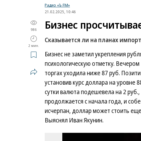
Радио «Ъ FM»
21.02.2025, 10:46
Бизнес просчитывае
986
Сказывается ли на планах импор
2 мин.
Бизнес не заметил укрепления рубл
психологическую отметку. Вечером
торгах уходила ниже 87 руб. Позит
установив курс доллара на уровне 88
сутки валюта подешевела на 2 руб.,
продолжается с начала года, и собе
исчерпан, доллар может стоить еще
Выяснял Иван Якунин.