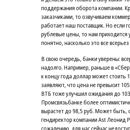
поддержания оборота компании. Кр
заказчиками, то озвучиваем коммер
работает наш поставщик. Но если г
рублевые цены, то нам приходится у
понятно, насколько это все всерьез
В свою очередь, банки уверены: все
надолго. Например, раньше в «Сбер
к концу года доллар может стоить 1
заявляют, что цена не превысит 105
ВТБ тоже улучшил ожидания до 103 
Промсвязьбанке более оптимистичн
вырастет до 98,5 руб. Может быть,
гендиректор компании Ast Леонид Р
сожалению, для нас сейчас недост