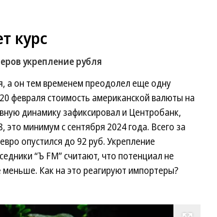
т курс
теров укрепление рубля
я, а он тем временем преодолел еще одну
 20 февраля стоимость американской валюты на
ивную динамику зафиксировал и Центробанк,
, это минимум с сентября 2024 года. Всего за
 евро опустился до 92 руб. Укрепление
седники “Ъ FM” считают, что потенциал не
 меньше. Как на это реагируют импортеры?