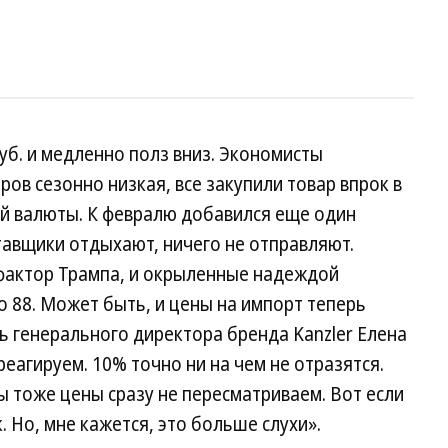
уб. и медленно полз вниз. Экономисты
ов сезонно низкая, все закупили товар впрок в
й валюты. К февралю добавился еще один
тавщики отдыхают, ничего не отправляют.
 фактор Трампа, и окрыленные надеждой
о 88. Может быть, и цены на импорт теперь
ль генерального директора бренда Kanzler Елена
реагируем. 10% точно ни на чем не отразятся.
мы тоже цены сразу не пересматриваем. Вот если
. Но, мне кажется, это больше слухи».