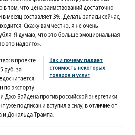
о в том, что цена заимствований достаточно
 в месяц составляет 3%. Делать запасы сейчас,
иходится. Скажу вам честно, я не очень
убля. Я думаю, что это больше эмоциональная
то это надолго».
тво: в проекте
Как и почему падает
стоимость некоторых
5 руб. за
товаров и услуг
недосчитается
ан по экспорту
ии Джо Байдена против российской энергетики
т уже подписан и вступил в силу, в отличие от
 и Дональда Трампа.