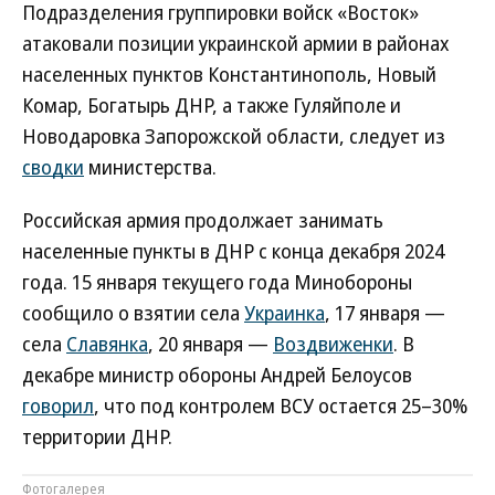
Подразделения группировки войск «Восток»
атаковали позиции украинской армии в районах
населенных пунктов Константинополь, Новый
Комар, Богатырь ДНР, а также Гуляйполе и
Новодаровка Запорожской области, следует из
сводки
министерства.
Российская армия продолжает занимать
населенные пункты в ДНР с конца декабря 2024
года. 15 января текущего года Минобороны
сообщило о взятии села
Украинка
, 17 января —
села
Славянка
, 20 января —
Воздвиженки
. В
декабре министр обороны Андрей Белоусов
говорил
, что под контролем ВСУ остается 25–30%
территории ДНР.
Фотогалерея