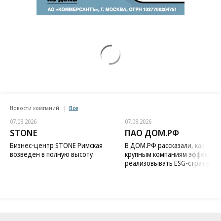
Новости компаний
Все
07.08.2026
07.08.2026
STONE
ПАО ДОМ.РФ
Бизнес-центр STONE Римская
В ДОМ.РФ рассказали, как
возведен в полную высоту
крупным компаниям эффектив
реализовывать ESG-стратегию