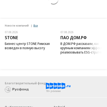
Новости компаний
Все
07.08.2026
07.08.2026
STONE
ПАО ДОМ.РФ
Бизнес-центр STONE Римская
В ДОМ.РФ рассказали, как
возведен в полную высоту
крупным компаниям эффектив
реализовывать ESG-стратегию
Благотворительный фонд
18+ реклама