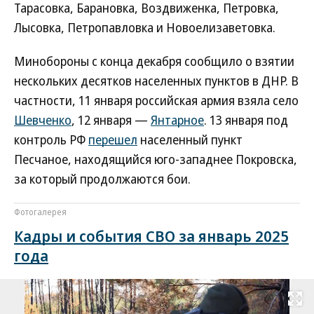
Тарасовка, Барановка, Воздвиженка, Петровка,
Лысовка, Петропавловка и Новоелизаветовка.
Минобороны с конца декабря сообщило о взятии
нескольких десятков населенных пунктов в ДНР. В
частности, 11 января российская армия взяла село
Шевченко
, 12 января —
Янтарное
. 13 января под
контроль РФ
перешел
населенный пункт
Песчаное, находящийся юго-западнее Покровска,
за который продолжаются бои.
Фотогалерея
Кадры и события СВО за январь 2025
года
Развернуть на