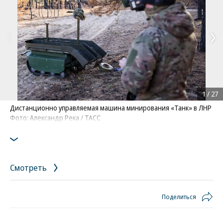
1
/
27
Дистанционно управляемая машина минирования «Танк» в ЛНР
Фото: Александр Река / ТАСС
Смотреть
Поделиться